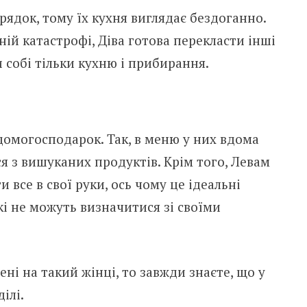
рядок, тому їх кухня виглядає бездоганно.
ій катастрофі, Діва готова перекласти інші
собі тільки кухню і прибирання.
домогосподарок. Так, в меню у них вдома
ся з вишуканих продуктів. Крім того, Левам
 все в свої руки, ось чому це ідеальні
кі не можуть визначитися зі своїми
ні на такий жінці, то завжди знаєте, що у
ілі.