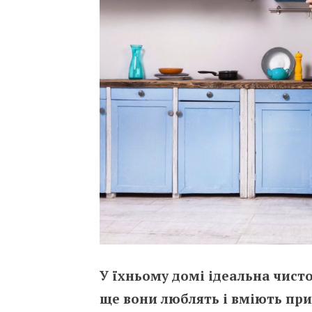
У їхньому домі ідеальна чисто
ще вони люблять і вміють при