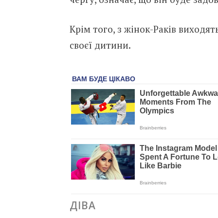
Крім того, з жінок-Раків виходят
своєї дитини.
ДІВА