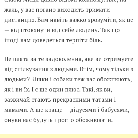
жаль, у вас погано виходить тримати
дистанцію. Вам навіть важко зрозуміти, як це
— відштовхнути від себе людину. Так що
іноді вам доведеться терпіти біль.
Це плата за те задоволення, яке ви отримуєте
від спілкування з людьми. Втім, чому тільки з
людьми? Кішки і собаки теж вас обожнюють,
як і ви їх. І є ще один плюс. Такі, як ви,
зазвичай стають прекрасними татами і
мамами. А ще краще — дідусями і бабусями,
онуки вас будуть просто обожнювати.