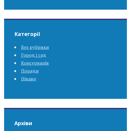
Категорії
Без рубрики
Город і сад
Консервація
Поради
Цікаво
Архіви