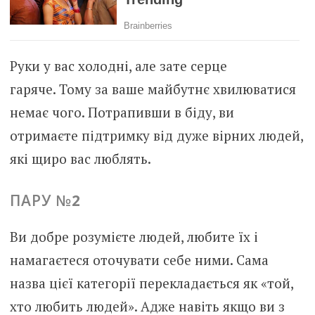
Руки у вас холодні, але зате серце
гаряче. Тому за ваше майбутнє хвилюватися
немає чого. Потрапивши в біду, ви
отримаєте підтримку від дуже вірних людей,
які щиро вас люблять.
ПАРУ №
2
Ви добре розумієте людей, любите їх і
намагаєтеся оточувати себе ними. Сама
назва цієї категорії перекладається як «той,
хто любить людей». Адже навіть якщо ви з