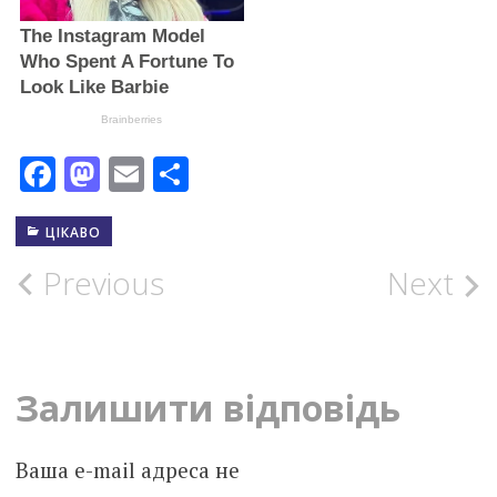
Facebook
Mastodon
Email
Поділитися
ЦІКАВО
Post
Previous
Next
navigation
Залишити відповідь
Ваша e-mail адреса не