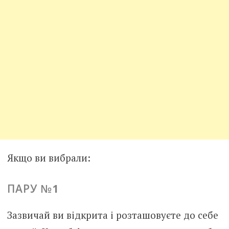
Якщо ви вибрали:
ПАРУ №
1
Зазвичай ви відкрита і розташовуєте до себе