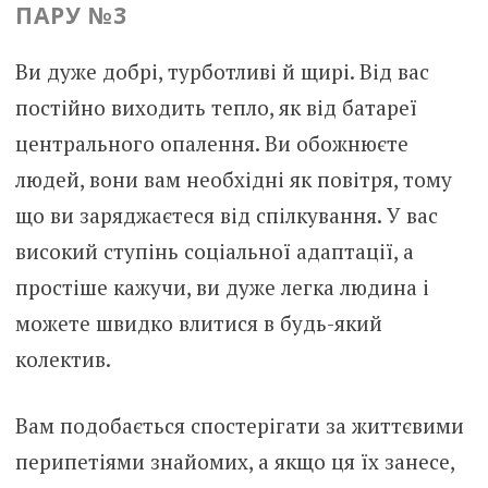
ПАРУ №3
Ви дуже добрі, турботливі й щирі. Від вас
постійно виходить тепло, як від батареї
центрального опалення. Ви обожнюєте
людей, вони вам необхідні як повітря, тому
що ви заряджаєтеся від спілкування. У вас
високий ступінь соціальної адаптації, а
простіше кажучи, ви дуже легка людина і
можете швидко влитися в будь-який
колектив.
Вам подобається спостерігати за життєвими
перипетіями знайомих, а якщо ця їх занесе,