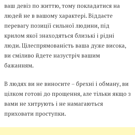
ваш девіз по життю, тому покладатися на
людей не в вашому характері. Віддаєте
перевагу позиції сильної людини, під
крилом якої знаходяться близькі і рідні
люди. Цілеспрямованість ваша дуже висока,
ви сміливо йдете назустріч вашим
бажанням.
В людях ви не виносите – брехні і обману, ви
цілком готові до прощення, але тільки якщо з
вами не хитрують і не намагаються
приховати проступки.