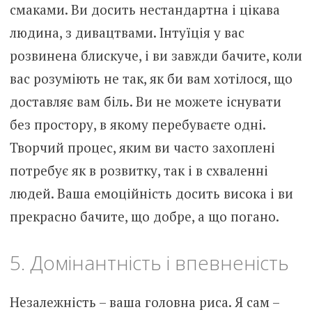
смаками. Ви досить нестандартна і цікава
людина, з дивацтвами. Інтуїція у вас
розвинена блискуче, і ви завжди бачите, коли
вас розуміють не так, як би вам хотілося, що
доставляє вам біль. Ви не можете існувати
без простору, в якому перебуваєте одні.
Творчий процес, яким ви часто захоплені
потребує як в розвитку, так і в схваленні
людей. Ваша емоційність досить висока і ви
прекрасно бачите, що добре, а що погано.
5. Домінантність і впевненість
Незалежність – ваша головна риса. Я сам –