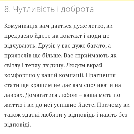
8. Чутливість і доброта
Комунікація вам дається дуже легко, ви
прекрасно йдете на контакт і люди це
відчувають. Друзів у вас дуже багато, а
приятелів ще більше. Вас сприймають як
світлу і теплу людину. Людям вкрай
комфортно у вашій компаніі. Прагнення
стати ще кращим не дає вам спочивати на
лаврах. Домагатися любові – ваша мета по
життю і ви до неї успішно йдете. Причому ви
також здатні любити у відповідь і навіть без
відповіді.