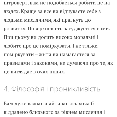
інтроверт, вам не подобається робити це на
людях. Краще за все ви відчуваєте себе з
людьми мислячими, які прагнуть до
розвитку. Поверхневість засуджується вами.
При цьому ви досить високо моральні і
любите про це поміркувати. І не тільки
поміркувати – жити ви намагаєтеся за
правилами і законами, не думаючи про те, як
це виглядає в очах інших.
4. Філософія і проникливість
Вам дуже важко знайти когось хоча б
віддалено близького за рівнем мислення і