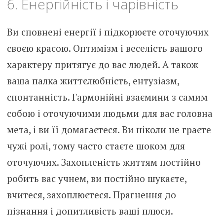
6. Енергійність і чарівність
Ви сповнені енергії і підкорюєте оточуючих
своєю красою. Оптимізм і веселість вашого
характеру притягує до вас людей. А також
ваша палка життєлюбність, ентузіазм,
спонтанність. Гармонійні взаємини з самим
собою і оточуючими людьми для вас головна
мета, і ви її домагаєтеся. Ви ніколи не граєте
чужі ролі, тому часто стаєте шоком для
оточуючих. Захопленість життям постійно
робить вас учнем, ви постійно шукаєте,
вчитеся, захоплюєтеся. Прагнення до
пізнання і допитливість ваші плюси.