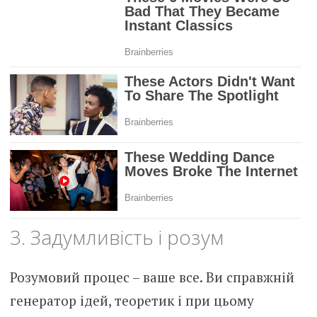
3. Задумливість і розум
Розумовий процес – ваше все. Ви справжній
генератор ідей, теоретик і при цьому