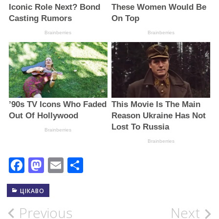
Facebook
Mastodon
Email
Поділитися
ЦІКАВО
Post
Previous
Next