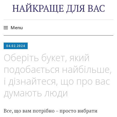
НАЙКРАЩЕ ДЛЯ ВАС
Menu
Skip
to
04.02.2024
content
Оберіть букет, який
подобається найбільше,
і дізнайтеся, що про вас
думають люди
Все, що вам потрібно – просто вибрати