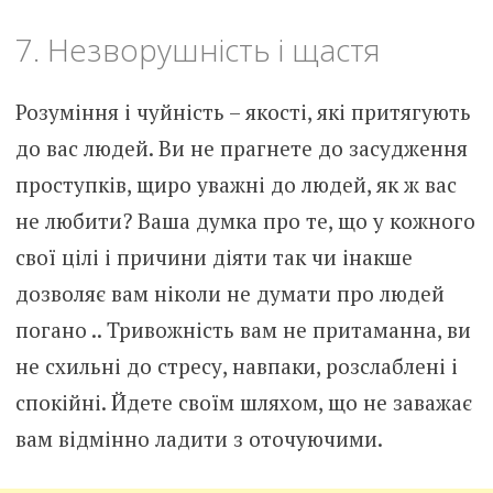
7. Незворушність і щастя
Розуміння і чуйність – якості, які притягують
до вас людей. Ви не прагнете до засудження
проступків, щиро уважні до людей, як ж вас
не любити? Ваша думка про те, що у кожного
свої цілі і причини діяти так чи інакше
дозволяє вам ніколи не думати про людей
погано .. Тривожність вам не притаманна, ви
не схильні до стресу, навпаки, розслаблені і
спокійні. Йдете своїм шляхом, що не заважає
вам відмінно ладити з оточуючими.