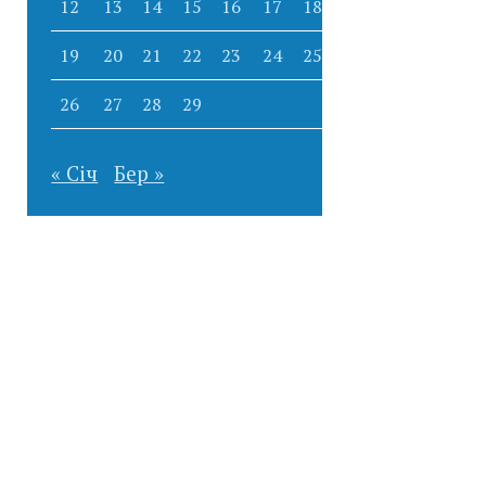
12
13
14
15
16
17
18
19
20
21
22
23
24
25
26
27
28
29
« Січ
Бер »