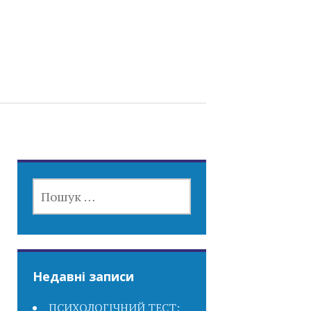
ПОШУК:
Недавні записи
ПСИХОЛОГІЧНИЙ ТЕСТ: