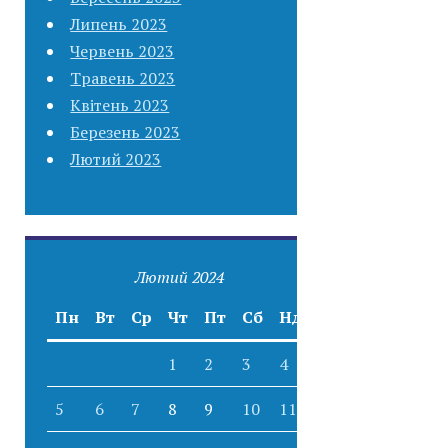
Липень 2023
Червень 2023
Травень 2023
Квітень 2023
Березень 2023
Лютий 2023
Лютий 2024
Пн
Вт
Ср
Чт
Пт
Сб
Нд
1
2
3
4
5
6
7
8
9
10
11