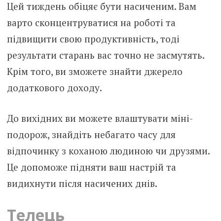
Цей тиждень обіцяє бути насиченим. Вам
варто сконцентруватися на роботі та
підвищити свою продуктивність, тоді
результати старань вас точно не засмутять.
Крім того, ви зможете знайти джерело
додаткового доходу.
До вихідних ви можете влаштувати міні-
подорож, знайдіть небагато часу для
відпочинку з коханою людиною чи друзями.
Це допоможе підняти ваш настрій та
видихнути після насичених днів.
Телець