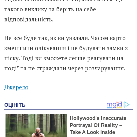
такого виклику та беріть на себе
відповідальність.
Не все буде так, як ви уявляли. Часом варто
зменшити очікування і не будувати замки з
піску. Тоді ви зможете легше реагувати на
події та не страждати через розчарування.
Джерело