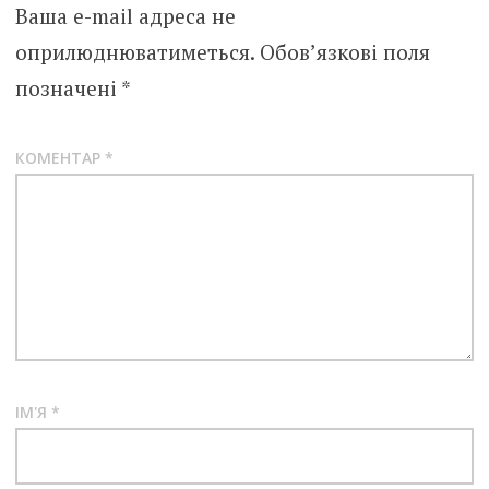
Ваша e-mail адреса не
оприлюднюватиметься.
Обов’язкові поля
позначені
*
КОМЕНТАР
*
ІМ'Я
*