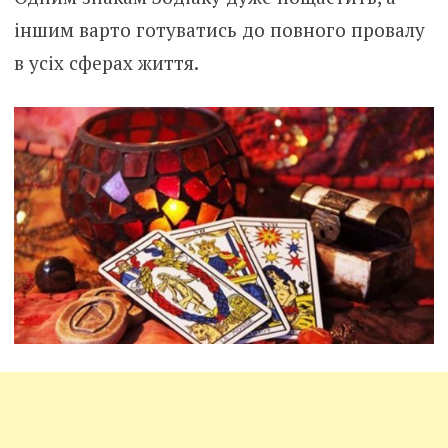
іншим варто готуватись до повного провалу
в усіх сферах життя.