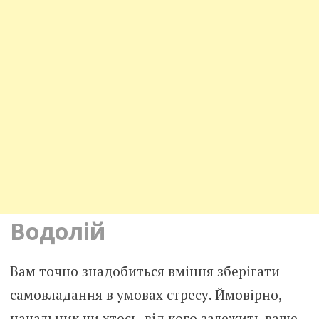
Водолій
Вам точно знадобиться вміння зберігати
самовладання в умовах стресу. Ймовірно,
начальник чи хтось, від кого залежить ваше