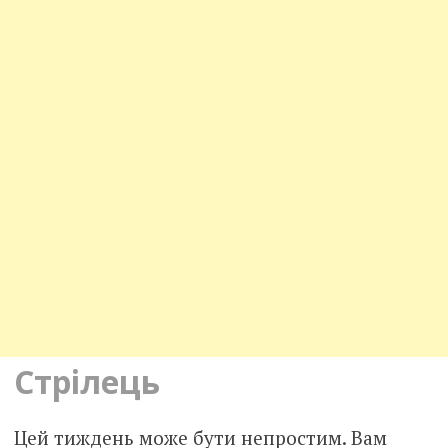
Стрілець
Цей тиждень може бути непростим. Вам