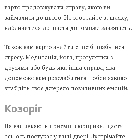
варто продовжувати справу, якою ви
займалися до цього. Не згортайте зі шляху,
наблизитися до щастя допоможе завзятість.
Також вам варто знайти спосіб позбутися
стресу. Медитація, йога, прогулянки з
друзями або будь-яка інша справа, яка
допоможе вам розслабитися – обов’язково
знайдіть своє джерело позитивних емоцій.
Козоріг
На вас чекають приємні сюрпризи, щастя
ось-ось постукає у ваші двері. Зустрічайте