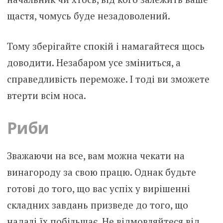
щастя, чомусь буде незадоволений.
Тому зберігайте спокій і намагайтеся щось
доводити. Незабаром усе зміниться, а
справедливість переможе. І тоді ви зможете
втерти всім носа.
Риби
Зважаючи на все, вам можна чекати на
винагороду за свою працю. Однак будьте
готові до того, що вас успіх у вирішенні
складних завдань призведе до того, що
надалі їх побільшає. Не відмовляйтеся від