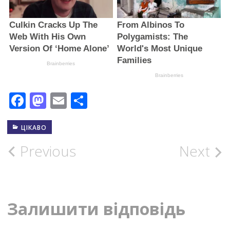
Facebook
Mastodon
Email
Поділитися
ЦІКАВО
Post
Previous
Next
navigation
Залишити відповідь