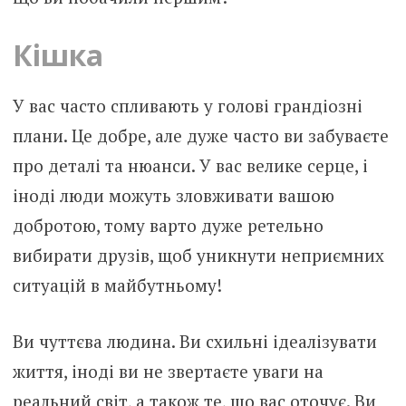
Кішка
У вас часто спливають у голові грандіозні
плани. Це добре, але дуже часто ви забуваєте
про деталі та нюанси. У вас велике серце, і
іноді люди можуть зловживати вашою
добротою, тому варто дуже ретельно
вибирати друзів, щоб уникнути неприємних
ситуацій в майбутньому!
Ви чуттєва людина. Ви схильні ідеалізувати
життя, іноді ви не звертаєте уваги на
реальний світ, а також те, що вас оточує. Ви