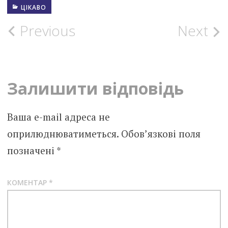
ЦІКАВО
Post
Previous
Next
navigation
Залишити відповідь
Ваша e-mail адреса не
оприлюднюватиметься.
Обов’язкові поля
позначені
*
КОМЕНТАР
*