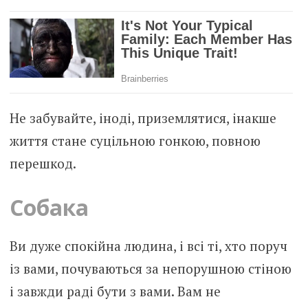
Не забувайте, іноді, приземлятися, інакше
життя стане суцільною гонкою, повною
перешкод.
Собака
Ви дуже спокійна людина, і всі ті, хто поруч
із вами, почуваються за непорушною стіною
і завжди раді бути з вами. Вам не