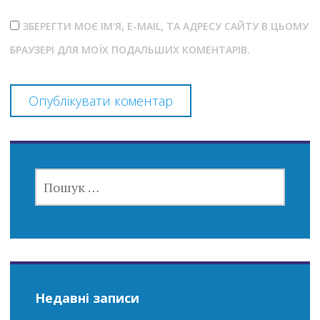
ЗБЕРЕГТИ МОЄ ІМ'Я, E-MAIL, ТА АДРЕСУ САЙТУ В ЦЬОМУ
БРАУЗЕРІ ДЛЯ МОЇХ ПОДАЛЬШИХ КОМЕНТАРІВ.
ПОШУК:
Недавні записи