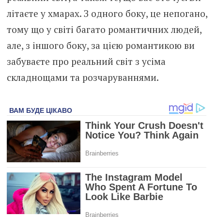
літаєте у хмарах. З одного боку, це непогано,
тому що у світі багато романтичних людей,
але, з іншого боку, за цією романтикою ви
забуваєте про реальний світ з усіма
складнощами та розчаруваннями.