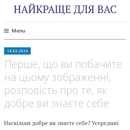
НАЙКРАЩЕ ДЛЯ ВАС
Menu
Skip
to
14.02.2024
content
Перше, що ви побачите
на цьому зображенні,
розповість про те, як
добре ви знаєте себе
Наскільки добре ви знаєте себе? Усередині