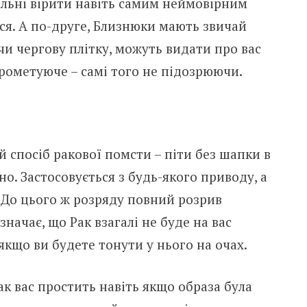
льні вірити навіть самим неймовірним
ся. А по-друге, Близнюки мають звичай
шучи чергову плітку, можуть видати про вас
рометуюче – самі того не підозрюючи.
спосіб ракової помсти – піти без шапки в
но. Застосовується з будь-якого приводу, а
. До цього ж розряду повний розрив
значає, що Рак взагалі не буде на вас
, якщо ви будете тонути у нього на очах.
ак вас простить навіть якщо образа була