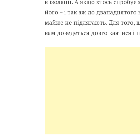
в ізоляції. А якщо хтось спробує 
його – і так аж до дванадцятого 
майже не підлягають. Для того, щ
вам доведеться довго каятися і 