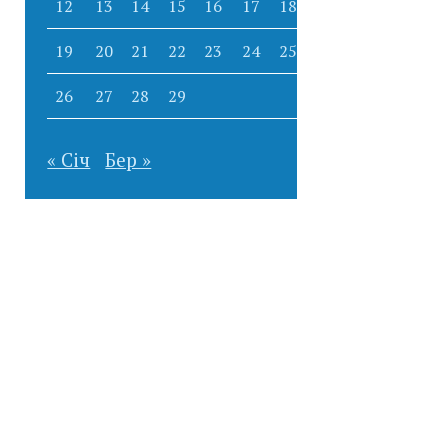
12
13
14
15
16
17
18
19
20
21
22
23
24
25
26
27
28
29
« Січ
Бер »