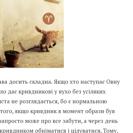
ава досить складна. Якщо хто наступає Овну
ило дає кривдникові у вухо без усіляких
мста не розглядається, бо є нормальною
 того, якщо кривдник в момент образи був
апросто може про все забути, а через день
 кривдником обніматися і цілуватися. Тому,