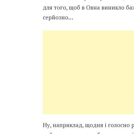
для того, щоб в Овна виникло ба
серйозно…
Ну, наприклад, щодня і голосно р