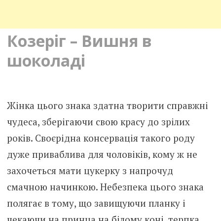
Козеріг – Вишня в
шоколаді
Жінка цього знака здатна творити справжні
чудеса, зберігаючи свою красу до зрілих
років. Своєрідна консервація такого роду
дуже приваблива для чоловіків, кому ж не
захочеться мати цукерку з напрочуд
смачною начинкою. Небезпека цього знака
полягає в тому, що завищуючи планку і
чекаючи на принца на білому коні, терпка