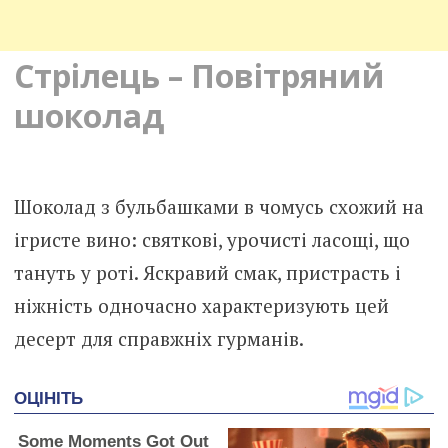
Стрілець – Повітряний
шоколад
Шоколад з бульбашками в чомусь схожий на
ігристе вино: святкові, урочисті ласощі, що
тануть у роті. Яскравий смак, пристрасть і
ніжність одночасно характеризують цей
десерт для справжніх гурманів.