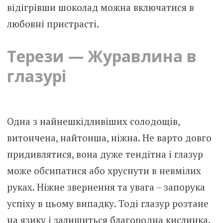
відігрівши шоколад можна включатися в
любовні пристрасті.
Терези — Журавлина в
глазурі
Одна з найнешкідливіших солодощів,
витончена, найтонша, ніжна. Не варто довго
придивлятися, вона дуже тендітна і глазур
може обсипатися або хруснути в невмілих
руках. Ніжне звернення та увага – запорука
успіху в цьому випадку. Тоді глазур розтане
на язику і залишиться благородна кислинка.