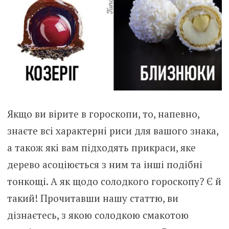
Якщо ви вірите в гороскопи, то, напевно,
знаєте всі характерні риси для вашого знака,
а також які вам підходять прикраси, яке
дерево асоціюється з ним та інші подібні
тонкощі. А як щодо солодкого гороскопу? Є й
такий! Прочитавши нашу статтю, ви
дізнаєтесь, з якою солодкою смакотою