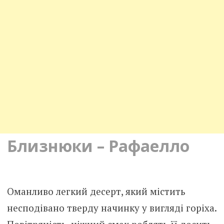
Близнюки – Рафаелло
Оманливо легкий десерт, який містить
несподівано тверду начинку у вигляді горіха.