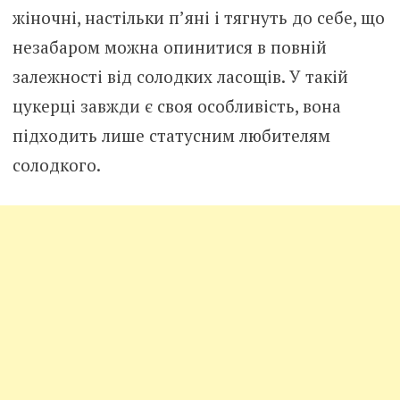
жіночні, настільки п’яні і тягнуть до себе, що
незабаром можна опинитися в повній
залежності від солодких ласощів. У такій
цукерці завжди є своя особливість, вона
підходить лише статусним любителям
солодкого.