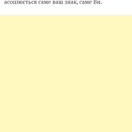
асоціюється саме ваш знак, саме Ви.