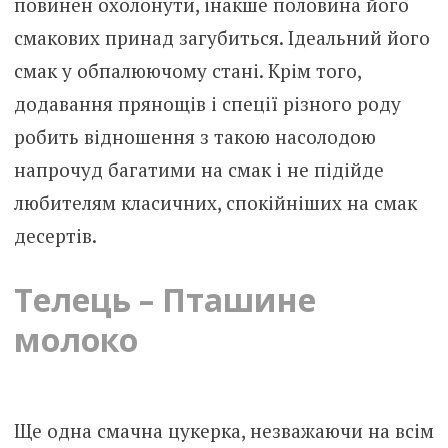
повинен охолонути, інакше половина його
смакових принад загубиться. Ідеальний його
смак у обпалюючому стані. Крім того,
додавання прянощів і спеції різного роду
робить відношення з такою насолодою
напрочуд багатими на смак і не підійде
любителям класичних, спокійніших на смак
десертів.
Телець – Пташине
молоко
Ще одна смачна цукерка, незважаючи на всім