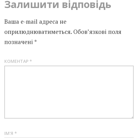
Залишити відповідь
Ваша e-mail адреса не
оприлюднюватиметься.
Обов’язкові поля
позначені
*
КОМЕНТАР
*
ІМ'Я
*