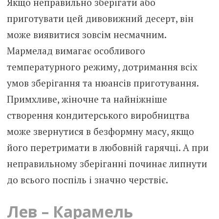
Якщо неправильно зберігати або
приготувати цей дивовижний десерт, він
може виявитися зовсім несмачним.
Мармелад вимагає особливого
температурного режиму, дотримання всіх
умов зберігання та нюансів приготування.
Примхливе, жіночне та найніжніше
створення кондитерського виробництва
може звернутися в безформну масу, якщо
його перетримати в любовній гарячці. А при
неправильному зберіганні починає липнути
до всього поспіль і значно черствіє.
Лев – Карамель