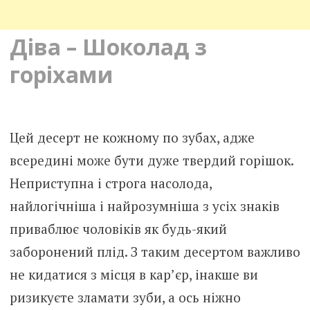
Діва – Шоколад з
горіхами
Цей десерт не кожному по зубах, адже
всередині може бути дуже твердий горішок.
Неприступна і строга насолода,
найлогічніша і найрозумніша з усіх знаків
приваблює чоловіків як будь-який
заборонений плід. З таким десертом важливо
не кидатися з місця в кар’єр, інакше ви
ризикуєте зламати зуби, а ось ніжно