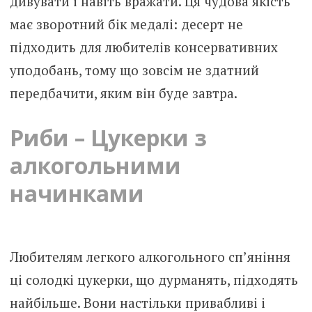
дивувати і навіть вражати. Ця чудова якість
має зворотний бік медалі: десерт не
підходить для любителів консервативних
уподобань, тому що зовсім не здатний
передбачити, яким він буде завтра.
Риби – Цукерки з
алкогольними
начинками
Любителям легкого алкогольного сп’яніння
ці солодкі цукерки, що дурманять, підходять
найбільше. Вони настільки привабливі і