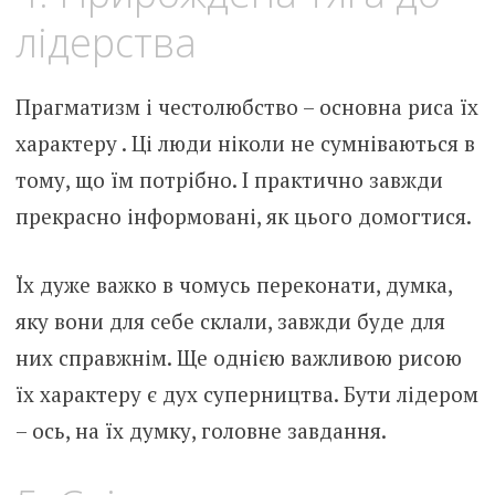
лідерства
Прагматизм і честолюбство – основна риса їх
характеру . Ці люди ніколи не сумніваються в
тому, що їм потрібно. І практично завжди
прекрасно інформовані, як цього домогтися.
Їх дуже важко в чомусь переконати, думка,
яку вони для себе склали, завжди буде для
них справжнім. Ще однією важливою рисою
їх характеру є дух суперництва. Бути лідером
– ось, на їх думку, головне завдання.