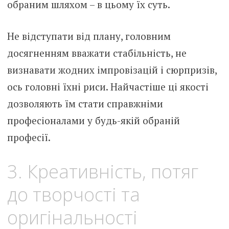
обраним шляхом – в цьому їх суть.
Не відступати від плану, головним
досягненням вважати стабільність, не
визнавати жодних імпровізацій і сюрпризів,
ось головні їхні риси. Найчастіше ці якості
дозволяють їм стати справжніми
професіоналами у будь-якій обраній
професії.
3. Креативність, потяг
до творчості та
оригінальності