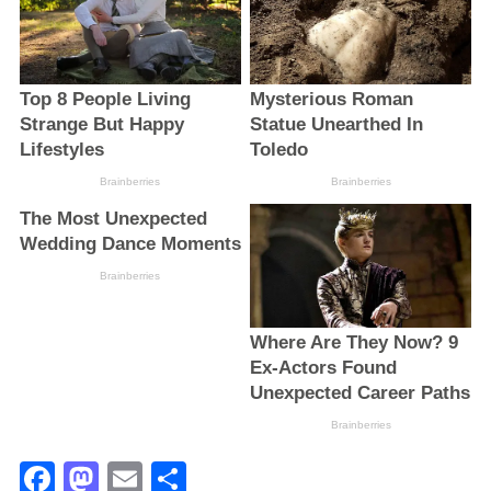
Facebook
Mastodon
Email
Поділитися