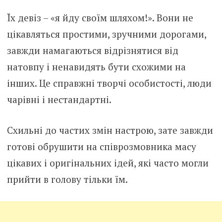
Їх девіз – «я йду своїм шляхом!». Вони не
цікавляться простими, зручними дорогами,
завжди намагаються відрізнятися від
натовпу і ненавидять бути схожими на
інших. Це справжні творчі особистості, люди
чарівні і нестандартні.
Схильні до частих змін настрою, зате завжди
готові обрушити на співрозмовника масу
цікавих і оригінальних ідей, які часто могли
прийти в голову тільки їм.