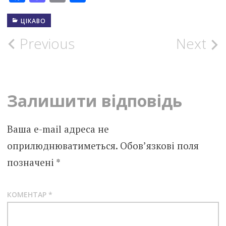
ЦІКАВО
Post
Previous
Next
navigation
Залишити відповідь
Ваша e-mail адреса не
оприлюднюватиметься.
Обов’язкові поля
позначені
*
КОМЕНТАР
*