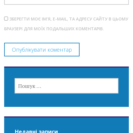
ЗБЕРЕГТИ МОЄ ІМ'Я, E-MAIL, ТА АДРЕСУ САЙТУ В ЦЬОМУ
БРАУЗЕРІ ДЛЯ МОЇХ ПОДАЛЬШИХ КОМЕНТАРІВ.
ПОШУК:
Недавні записи