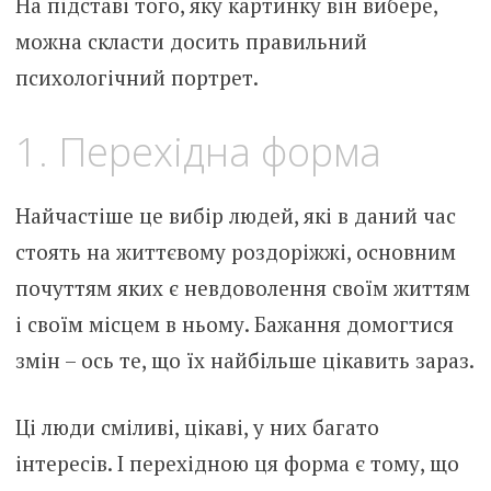
На підставі того, яку картинку він вибере,
можна скласти досить правильний
психологічний портрет.
1. Перехідна форма
Найчастіше це вибір людей, які в даний час
стоять на життєвому роздоріжжі, основним
почуттям яких є невдоволення своїм життям
і своїм місцем в ньому. Бажання домогтися
змін – ось те, що їх найбільше цікавить зараз.
Ці люди сміливі, цікаві, у них багато
інтересів. І перехідною ця форма є тому, що