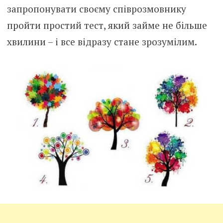
запропонувати своєму співрозмовнику
пройти простий тест, який займе не більше
хвилини – і все відразу стане зрозумілим.