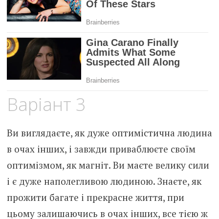
Варіант 3
Ви виглядаєте, як дуже оптимістична людина
в очах інших, і завжди приваблюєте своїм
оптимізмом, як магніт. Ви маєте велику сили
і є дуже наполегливою людиною. Знаєте, як
прожити багате і прекрасне життя, при
цьому залишаючись в очах інших, все тією ж