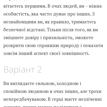
вітаєтесь першими. В очах людей, ви – ніжна
особистість, яка часто думає про інших. З
незнайомцями ви, як правило, тримаєтесь
безпечної відстані. Тільки після того, як ви
зміцните довіру і прихильність, зможете
розкрити свою справжню природу і показати
зовсім інший аспект своєї зовнішності.
Варіант 2
Ви виглядаєте сильною, холодною і
спокійною людиною в очах інших, але трохи
непередбачуваною. В серці маєте незліченні
секрети, якими можна поділитися з