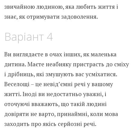
звичайною людиною, яка любить життя і
знає, як отримувати задоволення.
Варіант 4
Ви виглядаєте в очах інших, як маленька
дитина. Маєте неабияку пристрасть до сміху
і дрібниць, які змушують вас усміхатися.
Веселощі – це невід’ємні речі у вашому
житті. Іноді ви недостатньо уважні, і
оточуючі вважають, що такій людині
довіряти не варто, принаймні, коли мова
заходить про якісь серйозні речі.