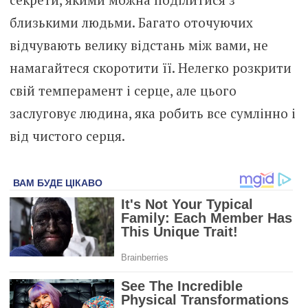
близькими людьми. Багато оточуючих
відчувають велику відстань між вами, не
намагайтеся скоротити її. Нелегко розкрити
свій темперамент і серце, але цього
заслуговує людина, яка робить все сумлінно і
від чистого серця.