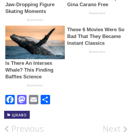
Facebook
Mastodon
Email
Поділитися
ЦІКАВО
Post
Previous
Next