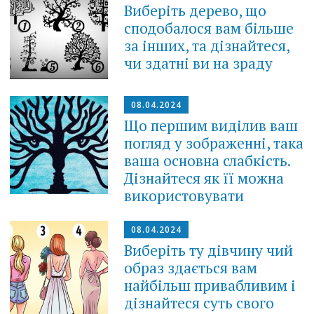
Виберіть дерево, що
сподобалося вам більше
за інших, та дізнайтеся,
чи здатні ви на зраду
08.04.2024
Що першим виділив ваш
погляд у зображенні, така
ваша основна слабкість.
Дізнайтеся як її можна
використовувати
08.04.2024
Виберіть ту дівчину чий
образ здається вам
найбільш привабливим і
дізнайтеся суть свого