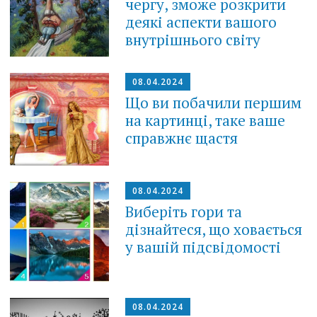
чергу, зможе розкрити
деякі аспекти вашого
внутрішнього світу
08.04.2024
Що ви побачили першим
на картинці, таке ваше
справжнє щастя
08.04.2024
Виберіть гори та
дізнайтеся, що ховається
у вашій підсвідомості
08.04.2024