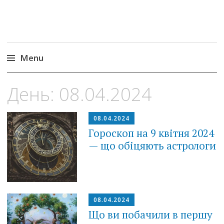
Menu
Skip
День:
08.04.2024
to
content
08.04.2024
Гороскоп на 9 квітня 2024
— що обіцяють астрологи
08.04.2024
Що ви побачили в першу