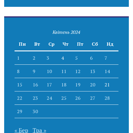
Квітень 2024
Пн
Вт
Ср
Чт
Пт
Сб
Нд
1
2
3
4
5
6
7
8
9
10
11
12
13
14
15
16
17
18
19
20
21
22
23
24
25
26
27
28
29
30
« Бер
Тра »