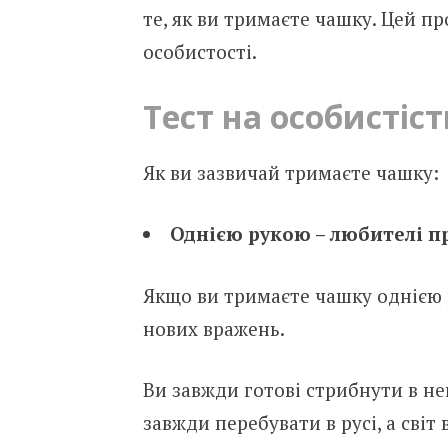
те, як ви тримаєте чашку. Цей п
особистості.
Тест на особистіст
Як ви зазвичай тримаєте чашку:
Однією рукою – любителі п
Якщо ви тримаєте чашку однією р
нових вражень.
Ви завжди готові стрибнути в не
завжди перебувати в русі, а світ