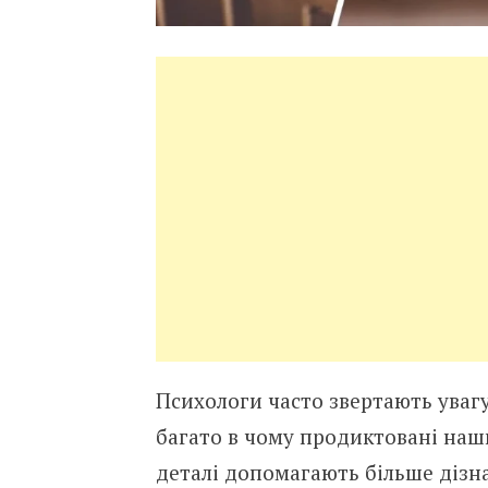
Психологи часто звертають увагу
багато в чому продиктовані наш
деталі допомагають більше дізна