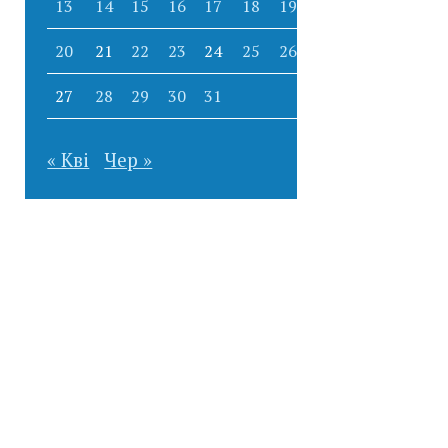
13
14
15
16
17
18
19
20
21
22
23
24
25
26
27
28
29
30
31
« Кві
Чер »