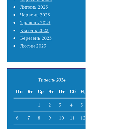
Липень 2023
Червень 2023
Травень 2023
Квітень 2023
Березень 2023
Лютий 2023
Травень 2024
Пн
Вт
Ср
Чт
Пт
Сб
Нд
1
2
3
4
5
6
7
8
9
10
11
12