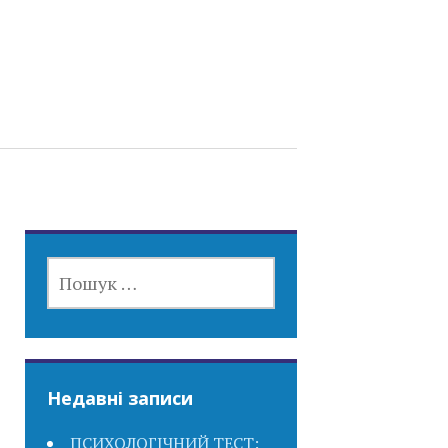
ПОШУК:
Недавні записи
ПСИХОЛОГІЧНИЙ ТЕСТ: