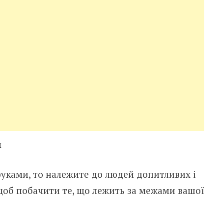
и
уками, то належите до людей допитливих і
 щоб побачити те, що лежить за межами вашої