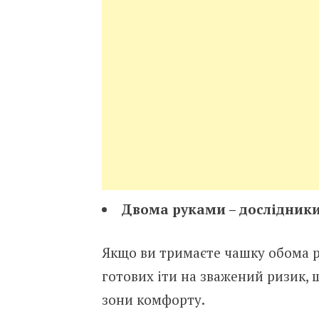
Двома руками – дослідник
Якщо ви тримаєте чашку обома р
готових іти на зважений ризик,
зони комфорту.