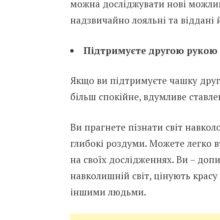
можна досліджувати нові можливо
надзвичайно лояльні та віддані 
Підтримуєте другою рукою 
Якщо ви підтримуєте чашку друг
більш спокійне, вдумливе ставле
Ви прагнете пізнати світ навкол
глибокі роздуми. Можете легко в
на своїх дослідженнях. Ви – допи
навколишній світ, цінують красу 
іншими людьми.