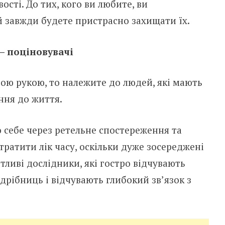
сті. До тих, кого ви любите, ви
й завжди будете пристрасно захищати їх.
– поціновувачі
ою рукою, то належите до людей, які мають
ння до життя.
о себе через ретельне спостереження та
тратити лік часу, оскільки дуже зосереджені
тливі дослідники, які гостро відчувають
дрібниць і відчувають глибокий зв’язок з