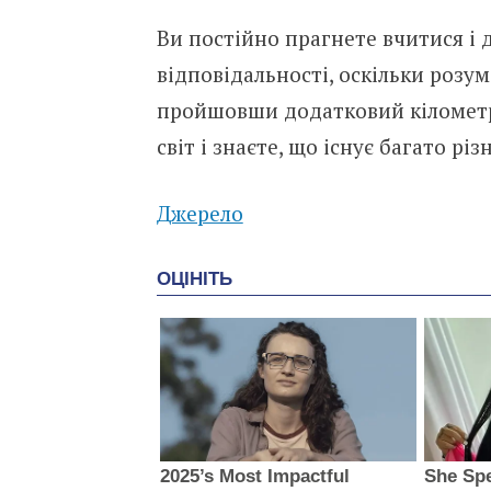
Ви постійно прагнете вчитися і 
відповідальності, оскільки розу
пройшовши додатковий кілометр
світ і знаєте, що існує багато р
Джерело