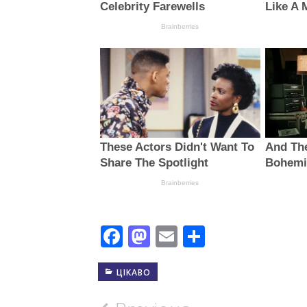
Facebook
Mastodon
Email
Поділити
ЦІКАВО