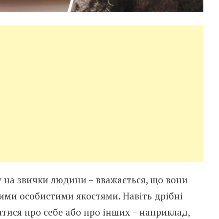
 на звички людини – вважається, що вони
ими особистими якостями. Навіть дрібні
тися про себе або про інших – наприклад,