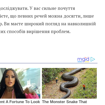
досліджувати. У вас сильне почуття
мієте, що певних речей можна досягти, лише
. Ви маєте широкий погляд на навколишній
ізних способів вирішення проблем.