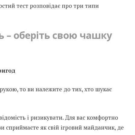
ростий тест розповідає про три типи
ь – оберіть свою чашку
ригод
укою, то ви належите до тих, хто шукає
відомість і ризикувати. Для вас комфортно
 ви сприймаєте як свій ігровий майданчик, де