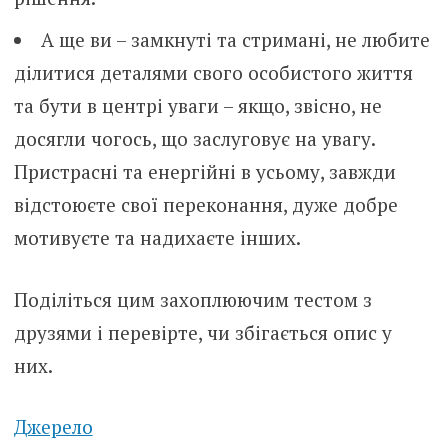
А ще ви – замкнуті та стримані, не любите
ділитися деталями свого особистого життя
та бути в центрі уваги – якщо, звісно, не
досягли чогось, що заслуговує на увагу.
Пристрасні та енергійні в усьому, завжди
відстоюєте свої переконання, дуже добре
мотивуєте та надихаєте інших.
Поділіться цим захоплюючим тестом з
друзями і перевірте, чи збігається опис у
них.
Джерело