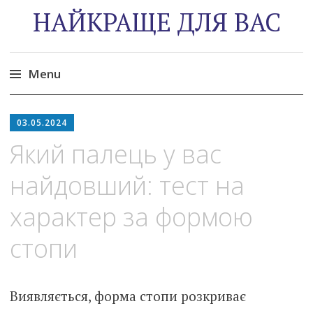
НАЙКРАЩЕ ДЛЯ ВАС
Menu
Skip
to
03.05.2024
content
Який палець у вас
найдовший: тест на
характер за формою
стопи
Виявляється, форма стопи розкриває