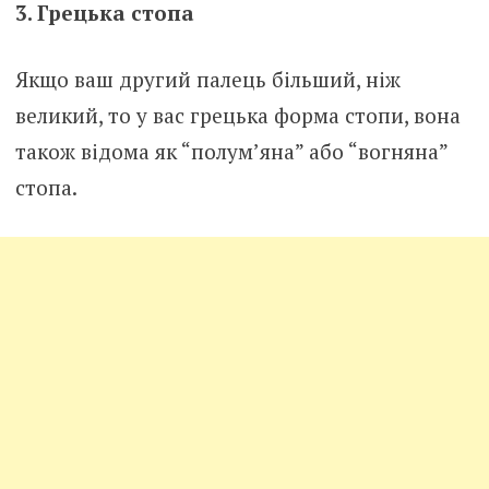
3. Грецька стопа
Якщо ваш другий палець більший, ніж
великий, то у вас грецька форма стопи, вона
також відома як “полум’яна” або “вогняна”
стопа.