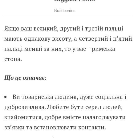
Якщо ваш великий, другий і третій пальці
мають однакову висоту, а четвертий і п’ятий
пальці менші за них, то у вас – римська
стопа.
Що це означає:
Ви товариська людина, дуже соціальна і
доброзичлива. Любите бути серед людей,
знайомитися, добре вмієте налагоджувати
зв’язки та встановлювати контакти.