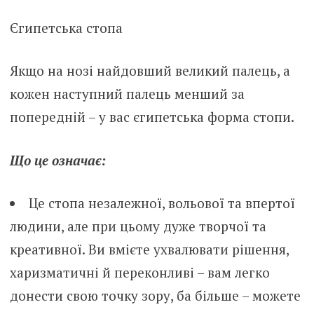
Єгипетська стопа
Якщо на нозі найдовший великий палець, а
кожен наступний палець менший за
попередній – у вас єгипетська форма стопи.
Що це означає:
Це стопа незалежної, вольової та впертої
людини, але при цьому дуже творчої та
креативної. Ви вмієте ухвалювати рішення,
харизматичні й переконливі – вам легко
донести свою точку зору, ба більше – можете