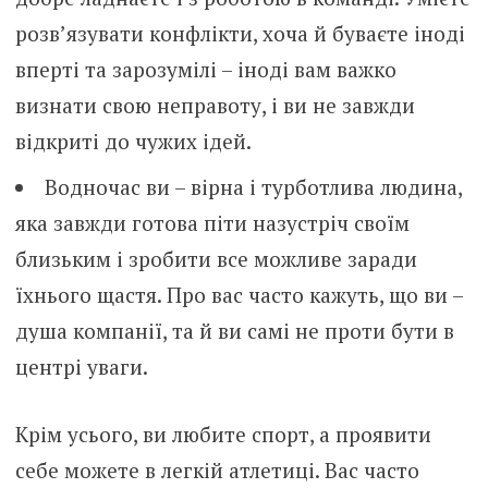
розв’язувати конфлікти, хоча й буваєте іноді
вперті та зарозумілі – іноді вам важко
визнати свою неправоту, і ви не завжди
відкриті до чужих ідей.
Водночас ви – вірна і турботлива людина,
яка завжди готова піти назустріч своїм
близьким і зробити все можливе заради
їхнього щастя. Про вас часто кажуть, що ви –
душа компанії, та й ви самі не проти бути в
центрі уваги.
Крім усього, ви любите спорт, а проявити
себе можете в легкій атлетиці. Вас часто