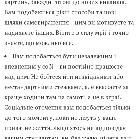
картину. Завжди готові до нових викликів.
Вам подобаються різні способи та нові
шляхи самовираження – цим ви мотивуєте та
надихаєте інших. Вірите в силу мрії і точно
знаєте, що можливо все.
Вам подобається бути незалежним і
впевненим у собі – ви постійно працюєте
над цим. Не боїтеся йти незвіданими або
нестандартними стежками, але вважаєте за
краще ходити там на самоті, а не в зграї.
Соціальне оточення вам подобається тільки
до того моменту, поки не лізуть у ваше
приватне життя. Якщо хтось не відповідає
вашим стандартам, ви, без жалю, підете далі