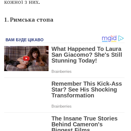
кожної з них.
1. Римська стопа