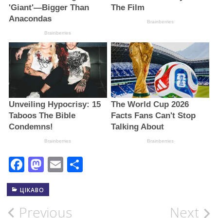
Facebook
Mastodon
Email
Поділитися
ЦІКАВО
Post
Previous
Next