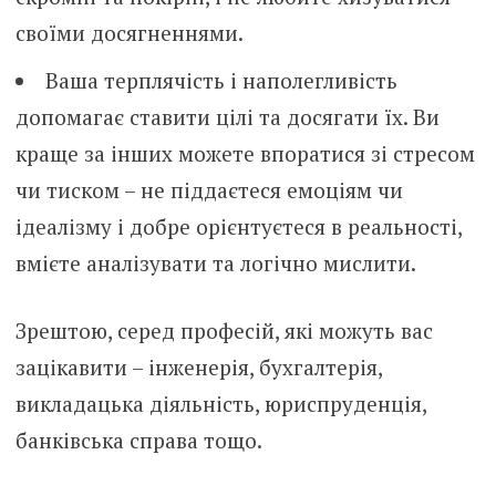
своїми досягненнями.
Ваша терплячість і наполегливість
допомагає ставити цілі та досягати їх. Ви
краще за інших можете впоратися зі стресом
чи тиском – не піддаєтеся емоціям чи
ідеалізму і добре орієнтуєтеся в реальності,
вмієте аналізувати та логічно мислити.
Зрештою, серед професій, які можуть вас
зацікавити – інженерія, бухгалтерія,
викладацька діяльність, юриспруденція,
банківська справа тощо.