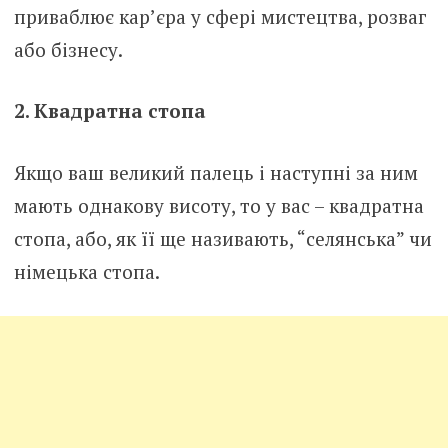
приваблює кар’єра у сфері мистецтва, розваг
або бізнесу.
2. Квадратна стопа
Якщо ваш великий палець і наступні за ним
мають однакову висоту, то у вас – квадратна
стопа, або, як її ще називають, “селянська” чи
німецька стопа.