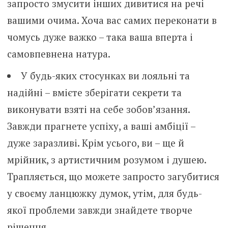
запросто змусити інших дивитися на речі
вашими очима. Хоча вас самих переконати в
чомусь дуже важко – така ваша вперта і
самовпевнена натура.
У будь-яких стосунках ви лояльні та
надійні – вмієте зберігати секрети та
виконувати взяті на себе зобов’язання.
Завжди прагнете успіху, а ваші амбіції –
дуже заразливі. Крім усього, ви – ще й
мрійник, з артистичним розумом і душею.
Трапляється, що можете запросто загубитися
у своєму ланцюжку думок, утім, для будь-
якої проблеми завжди знайдете творче
рішення.