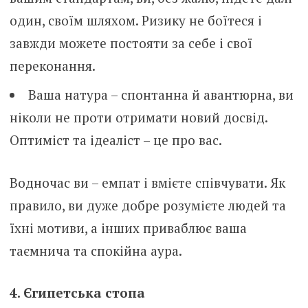
один, своїм шляхом. Ризику не боїтеся і
завжди можете постояти за себе і свої
переконання.
Ваша натура – спонтанна й авантюрна, ви
ніколи не проти отримати новий досвід.
Оптиміст та ідеаліст – це про вас.
Водночас ви – емпат і вмієте співчувати. Як
правило, ви дуже добре розумієте людей та
їхні мотиви, а інших приваблює ваша
таємнича та спокійна аура.
4. Єгипетська стопа