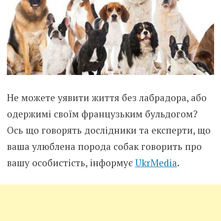
Не можете уявити життя без лабрадора, або
одержимі своїм французьким бульдогом?
Ось що говорять дослідники та експерти, що
ваша улюблена порода собак говорить про
вашу особистість, інформує
UkrMedia
.