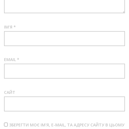
ІМ'Я
*
EMAIL
*
САЙТ
ЗБЕРЕГТИ МОЄ ІМ'Я, E-MAIL, ТА АДРЕСУ САЙТУ В ЦЬОМУ