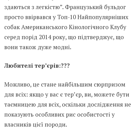
здаються з легкістю”. Французький бульдог
просто ввірвався у Топ-10 Найпопулярніших
собак Американського Кінологічного Клубу
серед порід 2014 року, що підтверджує, що
вони також дуже модні.
Любителі тер’єрів:???
Можливо, це стане найбільшим сюрпризом
для всіх: якщо у вас є тер’єр, ви, можете бути
таємницею для всіх, оскільки дослідження не
показують особливих рис особистості у
власників цієї породи.