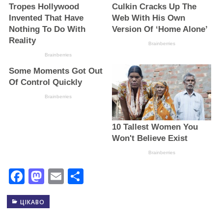
Facebook
Mastodon
Email
Поділитися
ЦІКАВО