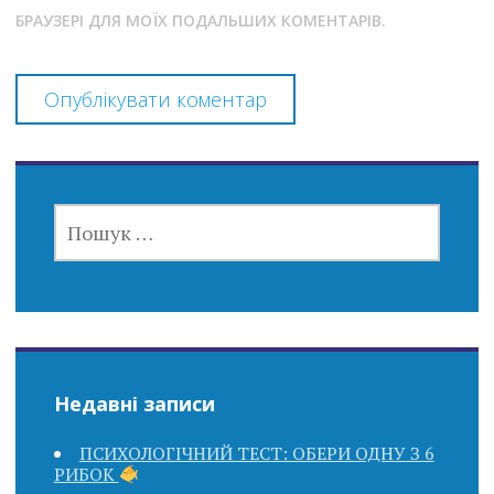
БРАУЗЕРІ ДЛЯ МОЇХ ПОДАЛЬШИХ КОМЕНТАРІВ.
ПОШУК:
Недавні записи
ПСИХОЛОГІЧНИЙ ТЕСТ: ОБЕРИ ОДНУ З 6
РИБОК