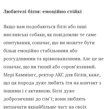
Любителі бігля: емоційно стійкі
Якщо вам подобаються біглі або інші
мисливські собаки, як повідомляє те саме
опитування, означає, що ви можете бути
більш емоційно стабільними або
розсудливими та врівноваженими. Але це не
означає, що ви тихий або сором’язливий.
Мері Каммінгс, ректор АКС для біглів, каже,
що ця порода дуже любить іти на контакт з
іншими і є активною. Біглі дуже
доброзичливі до сім’ї; вони люблять
витрачати якнайбільше часу на своїх