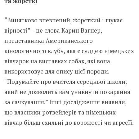
та жорсткі
“Винятково впевнений, жорсткий і шукає
вірності” – це слова Карин Вагнер,
представника Американського
кінологичного клубу, яка є суддею німецьких
вівчарок на виставках собак, які вона
використовує для опису цієї породи.
“Подумайте про вчителя середньої школи,
який не дозволить вам уникнути покарання
за сачкування.” Інші дослідження виявили,
що власники ротвейлерів та німецьких
вівчар більш схильні до ворожості чи агресїї.