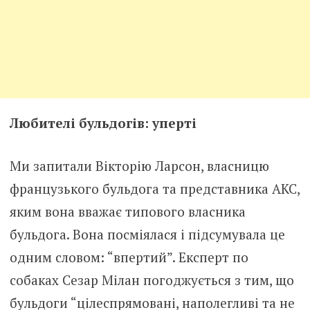
Любителі бульдогів: уперті
Ми запитали Вікторію Ларсон, власницю
французького бульдога та представника АКС,
яким вона вважає типового власника
бульдога. Вона посміялася і підсумувала це
одним словом: “впертий”. Експерт по
собаках Сезар Мілан погоджується з тим, що
бульдоги “цілеспрямовані, наполегливі та не