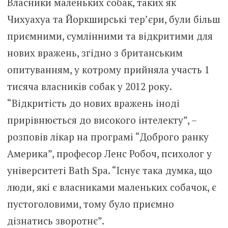
Власники маленьких собак, таких як
Чихуахуа та Йоркширські тер’єри, були більш
приємними, сумлінними та відкритими для
нових вражень, згідно з британським
опитуванням, у котрому прийняла участь 1
тисяча власників собак у 2012 року.
“Відкритість до нових вражень іноді
прирівнюється до високого інтелекту”, –
розповів лікар на програмі “Доброго ранку
Америка”, професор Ленс Робоч, психолог у
університеті Bath Spa. “Існує така думка, що
люди, які є власниками маленьких собачок, є
пустоголовими, тому було приємно
дізнатись зворотнє”.