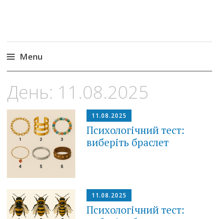
Menu
Skip
День:
11.08.2025
to
content
11.08.2025
Психологічний тест:
виберіть браслет
11.08.2025
Психологічний тест: