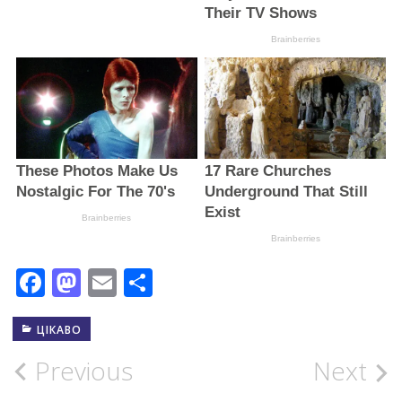
Facebook
Mastodon
Email
Поділитися
ЦІКАВО
Post
Previous
Next