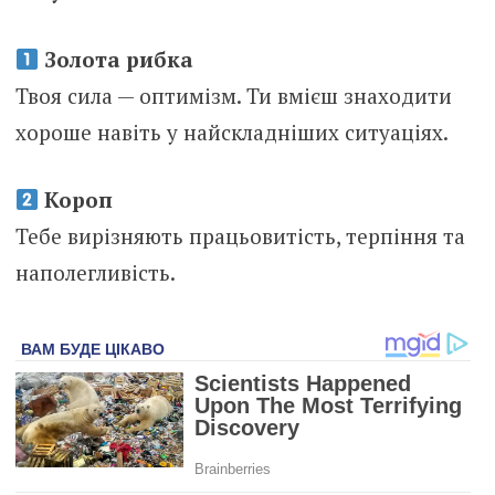
Золота рибка
Твоя сила — оптимізм. Ти вмієш знаходити
хороше навіть у найскладніших ситуаціях.
Короп
Тебе вирізняють працьовитість, терпіння та
наполегливість.