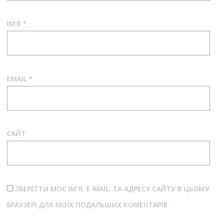
ІМ'Я
*
EMAIL
*
САЙТ
ЗБЕРЕГТИ МОЄ ІМ'Я, E-MAIL, ТА АДРЕСУ САЙТУ В ЦЬОМУ
БРАУЗЕРІ ДЛЯ МОЇХ ПОДАЛЬШИХ КОМЕНТАРІВ.