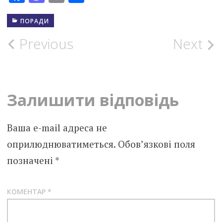
ПОРАДИ
Post
Previous
Next
navigation
Залишити відповідь
Ваша e-mail адреса не
оприлюднюватиметься.
Обов’язкові поля
позначені
*
КОМЕНТАР
*