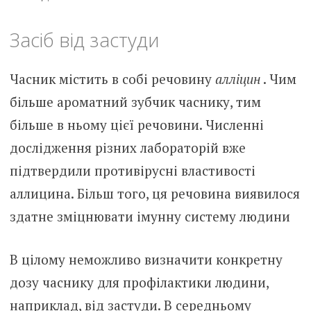
Засіб від застуди
Часник містить в собі речовину
алліцин
. Чим
більше ароматний зубчик часнику, тим
більше в ньому цієї речовини. Численні
дослідження різних лабораторій вже
підтвердили противірусні властивості
аллицина. Більш того, ця речовина виявилося
здатне зміцнювати імунну систему людини
В цілому неможливо визначити конкретну
дозу часнику для профілактики людини,
наприклад, від застуди. В середньому