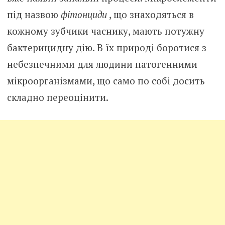
під назвою
фітонциди
, що знаходяться в
кожному зубчики часнику, мають потужну
бактерицидну дію. В їх природі боротися з
небезпечними для людини патогенними
мікроорганізмами, що само по собі досить
складно переоцінити.