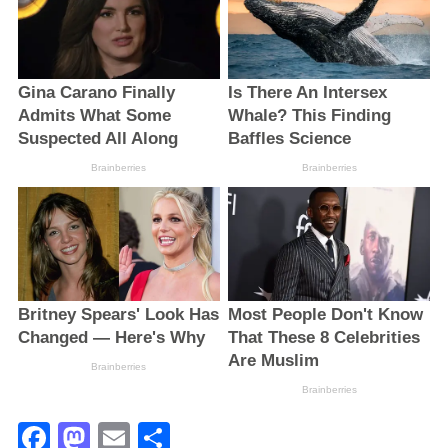
Facebook
Mastodon
Email
Поділитися