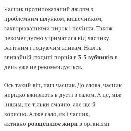
Часник протипоказаний людям з
проблемним шлунком, кишечником,
захворюваннями нирок і печінки. Також
рекомендуємо утриматися від часнику
вагітним і годуючим жінкам. Навіть
звичайній людині порція в
3-5 зубчиків
в
день уже не рекомендується.
Ось такий він, наш часник. До слова, часник
нерідко вживають в дуеті з салом. А це, між
іншим, не тільки смачно, але ще й
корисно. Адже сало, як і часник,
активно
розщеплює жири
в організмі