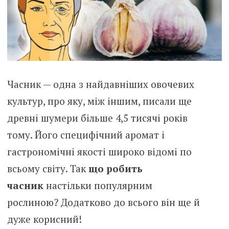
Часник — одна з найдавніших овочевих
культур, про яку, між іншим, писали ще
древні шумери більше 4,5 тисячі років
тому. Його специфічний аромат і
гастрономічні якості широко відомі по
всьому світу. Так
що робить
часник
настільки популярним
рослиною? Додатково до всього він ще й
дуже корисний!