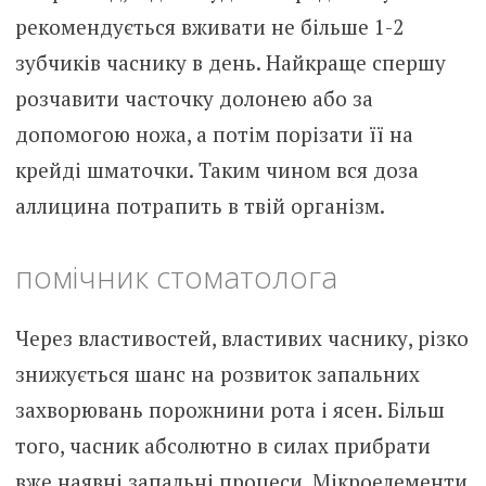
рекомендується вживати не більше 1-2
зубчиків часнику в день. Найкраще спершу
розчавити часточку долонею або за
допомогою ножа, а потім порізати її на
крейді шматочки. Таким чином вся доза
аллицина потрапить в твій організм.
помічник стоматолога
Через властивостей, властивих часнику, різко
знижується шанс на розвиток запальних
захворювань порожнини рота і ясен. Більш
того, часник абсолютно в силах прибрати
вже наявні запальні процеси. Мікроелементи