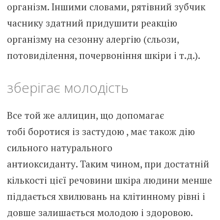
організм. Іншими словами, рятівний зубчик
часнику здатний придушити реакцію
організму на сезонну алергію (сльози,
потовиділення, почервоніння шкіри і т.д.).
зберігає молодість
Все той же аллицин, що допомагає
тобі боротися із застудою , має також дію
сильного натурального
антиоксиданту. Таким чином, при достатній
кількості цієї речовини шкіра людини менше
піддається хвилювань на клітинному рівні і
довше залишається молодою і здоровою.