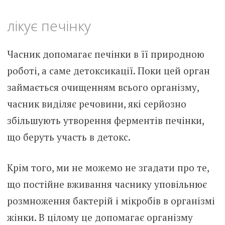
лікує печінку
Часник допомагає печінки в її природною
роботі, а саме детоксикації. Поки цей орган
займається очищенням всього організму,
часник виділяє речовини, які серйозно
збільшують утворення ферментів печінки,
що беруть участь в детокс.
Крім того, ми не можемо не згадати про те,
що постійне вживання часнику уповільнює
розмноження бактерій і мікробів в організмі
жінки. В цілому це допомагає організму