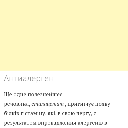
Антиалерген
Ще одне полезнейшее
речовина,
етилацетат
, пригнічує появу
білків гістаміну, які, в свою чергу, є
результатом впровадження алергенів в