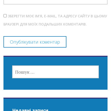
ЗБЕРЕГТИ МОЄ ІМ'Я, E-MAIL, ТА АДРЕСУ САЙТУ В ЦЬОМУ
БРАУЗЕРІ ДЛЯ МОЇХ ПОДАЛЬШИХ КОМЕНТАРІВ.
ПОШУК:
Недавні записи