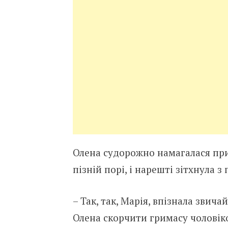
Олена судорожно намагалася приг
пізній порі, і нарешті зітхнула 
– Так, так, Марія, впізнала звич
Олена скорчити гримасу чоловіко