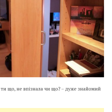
у ти що, не впізнала чи що? – дуже знайомий