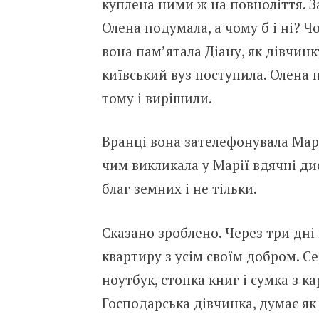
куплена ними ж на повноліття. З
Олена подумала, а чому б і ні? 
вона пам’ятала Діану, як дівчинк
київський вуз поступила. Олена п
тому і вирішили.
Вранці вона зателефонувала Марі
чим викликала у Марії вдячні ди
благ земних і не тільки.
Сказано зроблено. Через три дні
квартиру з усім своїм добром. С
ноутбук, стопка книг і сумка з 
Господарська дівчинка, думає я