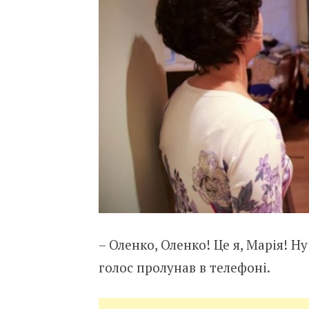
– Оленко, Оленко! Це я, Марія! Н
голос пролунав в телефоні.