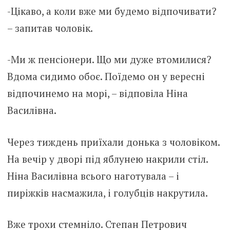
-Цікаво, а коли вже ми будемо відпочивати?
– запитав чоловік.
-Ми ж пенсіонери. Що ми дуже втомилися?
Вдома сидимо обоє. Поїдемо он у вересні
відпочинемо на морі, – відповіла Ніна
Василівна.
Через тиждень приїхали донька з чоловіком.
На вечір у дворі під яблунею накрили стіл.
Ніна Василівна всього наготувала – і
пиріжків насмажила, і голубців накрутила.
Вже трохи стемніло. Степан Петрович