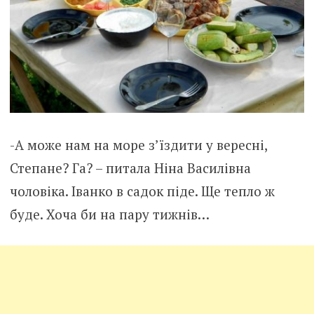
-А може нам на море з’їздити у вересні,
Степане? Га? – питала Ніна Василівна
чоловіка. Іванко в садок піде. Ще тепло ж
буде. Хоча би на пару тижнів…