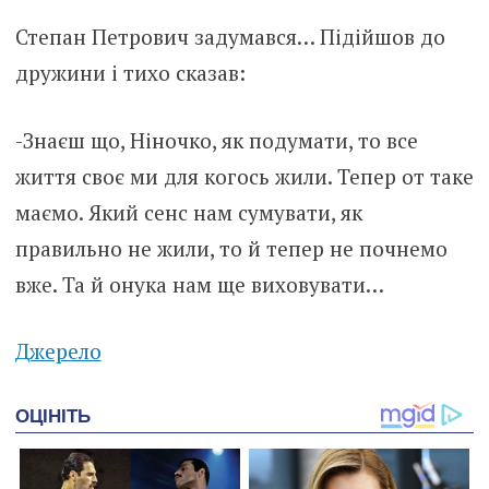
Степан Петрович задумався… Підійшов до
дружини і тихо сказав:
-Знаєш що, Ніночко, як подумати, то все
життя своє ми для когось жили. Тепер от таке
маємо. Який сенс нам сумувати, як
правильно не жили, то й тепер не почнемо
вже. Та й онука нам ще виховувати…
Джерело