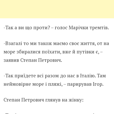
-Так а ви що проти? – голос Марічки тремтів.
-Взагалі то ми також маємо своє життя, от на
море збиралися поїхати, вже й путівки є, –
заявив Степан Петрович.
-Так приїдете всі разом до нас в Італію. Там
неймовірне море і пляжі, – парирував Ігор.
Степан Петрович глянув на жінку: