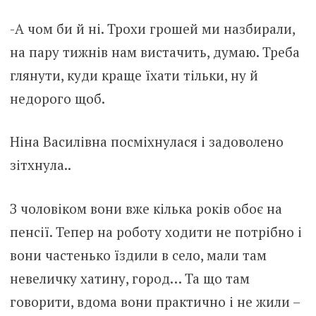
-А чом би й ні. Трохи грошей ми назбирали,
на пару тижнів нам вистачить, думаю. Треба
глянути, куди краще їхати тільки, ну й
недорого щоб.
Ніна Василівна посміхнулася і задоволено
зітхнула..
З чоловіком вони вже кілька років обоє на
пенсії. Тепер на роботу ходити не потрібно і
вони частенько їздили в село, мали там
невеличку хатину, город… Та що там
говорити, вдома вони практично і не жили –