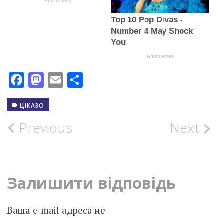
Facebook
Mastodon
Email
Поділитися
ЦІКАВО
Post
Previous
Next
navigation
Залишити відповідь
Ваша e-mail адреса не