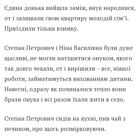
Єдина донька вийшла заміж, внук народився,
от і залишали свою квартиру молодій сім’ї.
Приїздили тільки взимку.
Степан Петрович і Ніна Василівна були дуже
щасливі, не могли натішитися онуком, якого
так довго чекали, от і вирішили – все, ніякої
роботи, займатимуться вихованням дитини.
Навесні, одразу як починалося тепло вони
брали онука і всі разом їхали жити в село.
Степан Петрович сидів на кухні, пив чай з
печивом, про щось розмірковуючи.