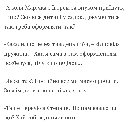
-А коли Марічка з Ігорем за внуком приїдуть,
Ніно? Скоро ж дитині у садок. Документи ж
там треба оформляти, так?
-Казали, що через тиждень ніби, – відповіла
дружина. – Хай я сама з тим оформленням
розберуся, піду в понеділок…
-Як же так? Постійно все ми маємо робити.
Зовсім дитиною не цікавляться.
-Та не нервуйся Степане. Що нам важко чи
що? Хай собі відпочивають.