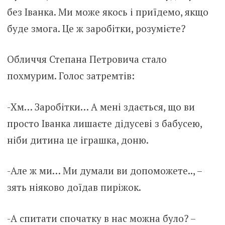
без Іванка. Ми може якось і приїдемо, якщо
буде змога. Це ж заробітки, розумієте?
Обличчя Степана Петровича стало
похмурим. Голос затремтів:
-Хм… Заробітки… А мені здається, що ви
просто Іванка лишаєте дідусеві з бабусею,
ніби дитина це іграшка, доню.
-Але ж ми… Ми думали ви допоможете.., –
зять ніяково доїдав пиріжок.
-А спитати спочатку в нас можна було? –