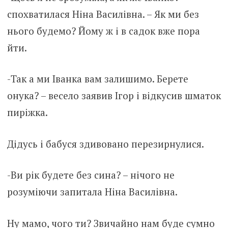
спохватилася Ніна Василівна. – Як ми без
нього будемо? Йому ж і в садок вже пора
йти.
-Так а ми Іванка вам залишимо. Берете
онука? – весело заявив Ігор і відкусив шматок
пиріжка.
Дідусь і бабуся здивовано перезирнулися.
-Ви рік будете без сина? – нічого не
розуміючи запитала Ніна Василівна.
Ну мамо, чого ти? Звичайно нам буде сумно