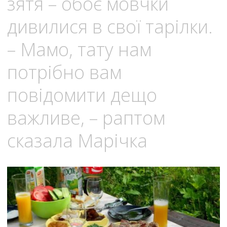
зятя – обоє мовчки
дивилися в свої тарілки.
– Мамо, тату нам
потрібно вам
повідомити дещо
важливе, – раптом
сказала Марічка