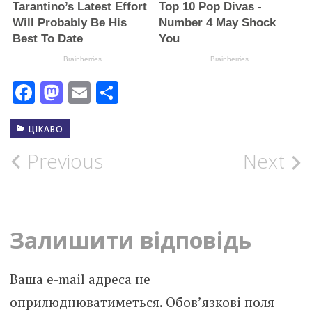
Facebook
Mastodon
Email
Поділитися
ЦІКАВО
Post
Previous
Next
navigation
Залишити відповідь
Ваша e-mail адреса не
оприлюднюватиметься.
Обов’язкові поля