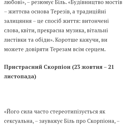
любові», – резюмує Біль. «Будівництво мостів
– життєва основа Терезів, а традиційні
залицяння – це спосіб життя: витончені
слова, квіти, прекрасна музика, вітальні
листівки та обіди». Коротше кажучи, ви
можете довіряти Терезам всім серцем.
Пристрасний Скорпіон (23 жовтня – 21
листопада)
«Його сила часто стереотипізується як
сексуальна, – зауважує Біль про Скорпіона, –