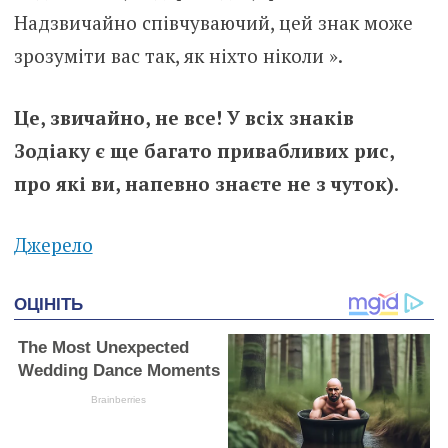
Надзвичайно співчуваючий, цей знак може
зрозуміти вас так, як ніхто ніколи ».
Це, звичайно, не все! У всіх знаків
Зодіаку є ще багато привабливих рис,
про які ви, напевно знаєте не з чуток)
.
Джерело