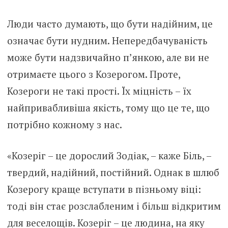
Люди часто думають, що бути надійним, це
означає бути нудним. Непередбачуваність
може бути надзвичайно п’янкою, але ви не
отримаєте цього з Козерогом. Проте,
Козероги не такі прості. Їх міцність – їх
найпривабливіша якість, тому що це те, що
потрібно кожному з нас.
«Козеріг – це дорослий Зодіак, – каже Біль, –
твердий, надійний, постійний. Однак в шлюб
Козерогу краще вступати в пізньому віці:
тоді він стає розслабленим і більш відкритим
для веселощів. Козеріг – це людина, на яку