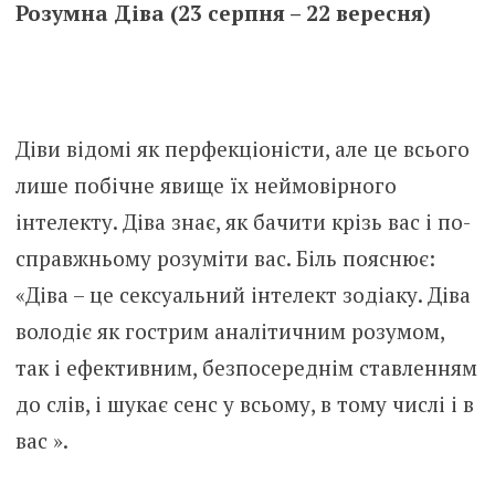
Розумна Діва (23 серпня – 22 вересня)
Діви відомі як перфекціоністи, але це всього
лише побічне явище їх неймовірного
інтелекту. Діва знає, як бачити крізь вас і по-
справжньому розуміти вас. Біль пояснює:
«Діва – це сексуальний інтелект зодіаку. Діва
володіє як гострим аналітичним розумом,
так і ефективним, безпосереднім ставленням
до слів, і шукає сенс у всьому, в тому числі і в
вас ».