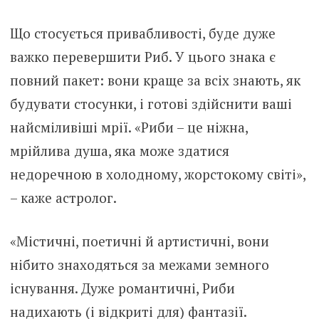
Що стосується привабливості, буде дуже
важко перевершити Риб. У цього знака є
повний пакет: вони краще за всіх знають, як
будувати стосунки, і готові здійснити ваші
найсміливіші мрії. «Риби – це ніжна,
мрійлива душа, яка може здатися
недоречною в холодному, жорстокому світі»,
– каже астролог.
«Містичні, поетичні й артистичні, вони
нібито знаходяться за межами земного
існування. Дуже романтичні, Риби
надихають (і відкриті для) фантазії.