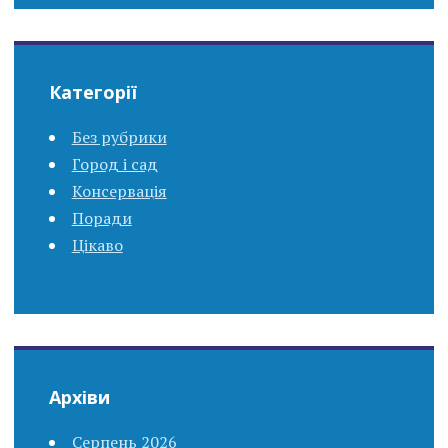
Категорії
Без рубрики
Город і сад
Консервація
Поради
Цікаво
Архіви
Серпень 2026