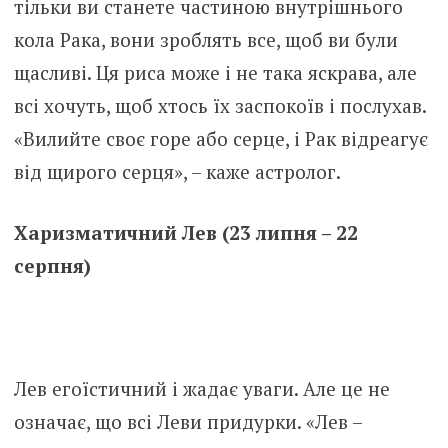
тільки ви станете частиною внутрішнього
кола Рака, вони зроблять все, щоб ви були
щасливі. Ця риса може і не така яскрава, але
всі хочуть, щоб хтось їх заспокоїв і послухав.
«Вилийте своє горе або серце, і Рак відреагує
від щирого серця», – каже астролог.
Харизматичний Лев (23 липня – 22
серпня)
Лев егоїстичний і жадає уваги. Але це не
означає, що всі Леви придурки. «Лев –