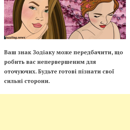
Ваш знак Зодіаку може передбачити, що
робить вас непервершеним для
оточуючих. Будьте готові пізнати свої
сильні сторони.