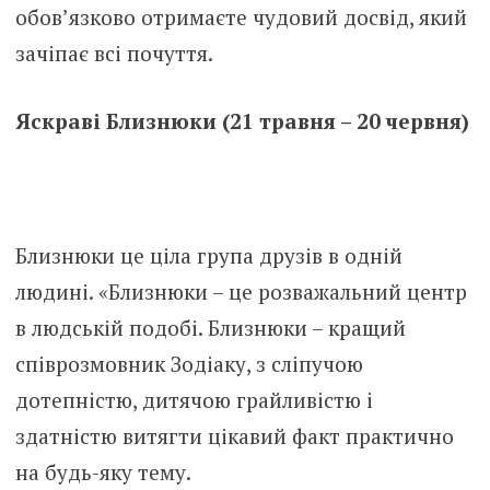
обов’язково отримаєте чудовий досвід, який
зачіпає всі почуття.
Яскраві Близнюки (21 травня – 20 червня)
Близнюки це ціла група друзів в одній
людині. «Близнюки – це розважальний центр
в людській подобі. Близнюки – кращий
співрозмовник Зодіаку, з сліпучою
дотепністю, дитячою грайливістю і
здатністю витягти цікавий факт практично
на будь-яку тему.