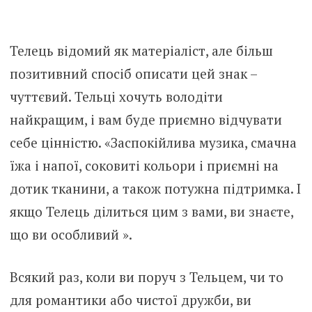
Телець відомий як матеріаліст, але більш
позитивний спосіб описати цей знак –
чуттєвий. Тельці хочуть володіти
найкращим, і вам буде приємно відчувати
себе цінністю. «Заспокійлива музика, смачна
їжа і напої, соковиті кольори і приємні на
дотик тканини, а також потужна підтримка. І
якщо Телець ділиться цим з вами, ви знаєте,
що ви особливий ».
Всякий раз, коли ви поруч з Тельцем, чи то
для романтики або чистої дружби, ви