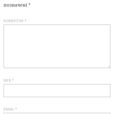
позначені
*
КОМЕНТАР
*
ІМ'Я
*
EMAIL
*