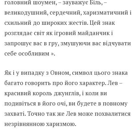
головний шоумен, – зауважує Біль, –
великодушний, сердечний, харизматичний і
схильний до широких жестів. Цей знак
розглядає світ як ігровий майданчик і
запрошує вас в гру, змушуючи вас відчувати
себе особливим ».
Як і у випадку з Овном, символ цього знака
багато говорить про його характер. Лев –
красивий король джунглів, і коли ви
подивіться в його очі, ви будете в повному
захваті. Точно так же Лев може похвалитися
незрівнянною харизмою.