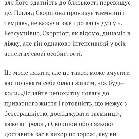
але його здатність до близькості перевищує
це. Погляд Скорпіона пронизує таємниці і
темряву, не кажучи вже про вашу душу ».
Безсумнівно, Скорпіон, як відомо, динаміт в
ліжку, але він однаково інтенсивний у всіх
аспектах своєї особистості.
Це може лякати, але це також може змусити
вас почувати себе більш живим, ніж будь-
коли. «Додайте непохитну повагу до
приватного життя і готовність, що межує з
безстрашністю, досліджувати таємниці», –
каже астролог, і Скорпіон обов’язково
доставить вас в вихор подорожі, яку ви