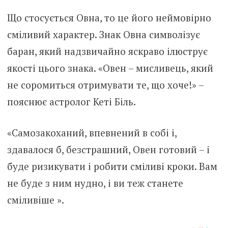
Що стосується Овна, то це його неймовірно
сміливий характер. Знак Овна символізує
баран, який надзвичайно яскраво ілюструє
якості цього знака. «Овен – мисливець, який
не соромиться отримувати те, що хоче!» –
пояснює астролог Кеті Біль.
«Самозакоханий, впевнений в собі і,
здавалося б, безстрашний, Овен готовий – і
буде ризикувати і робити сміливі кроки. Вам
не буде з ним нудно, і ви теж станете
сміливіше ».