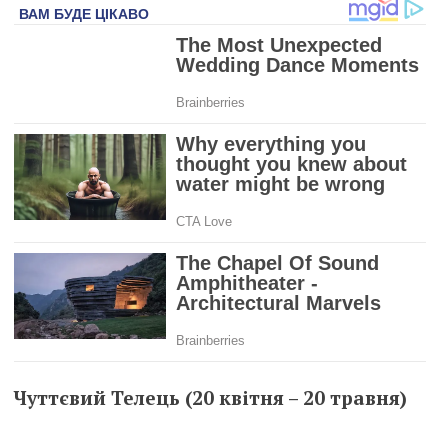
Чуттєвий Телець (20 квітня – 20 травня)