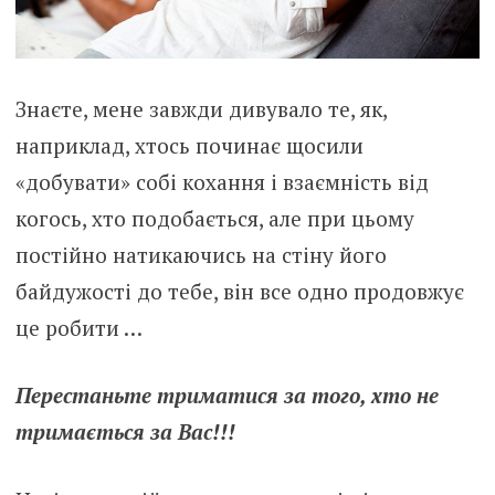
Знаєте, мене завжди дивувало те, як,
наприклад, хтось починає щосили
«добувати» собі кохання і взаємність від
когось, хто подобається, але при цьому
постійно натикаючись на стіну його
байдужості до тебе, він все одно продовжує
це робити …
Перестаньте триматися за того, хто не
тримається за Вас!!!