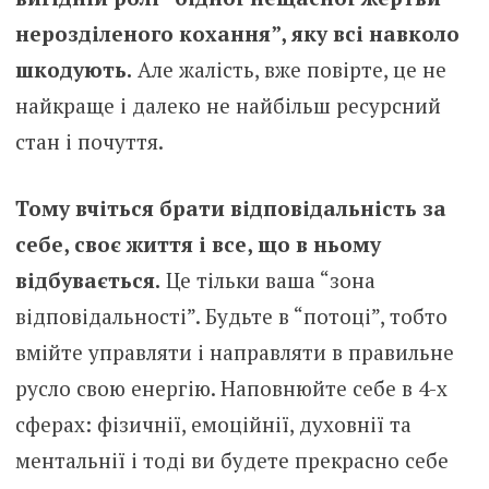
нерозділеного кохання”, яку всі навколо
шкодують.
Але жалість, вже повірте, це не
найкраще і далеко не найбільш ресурсний
стан і почуття.
Тому вчіться брати відповідальність за
себе, своє життя і все, що в ньому
відбувається.
Це тільки ваша “зона
відповідальності”. Будьте в “потоці”, тобто
вмійте управляти і направляти в правильне
русло свою енергію. Наповнюйте себе в 4-х
сферах: фізичнії, емоційнії, духовнії та
ментальнії і тоді ви будете прекрасно себе