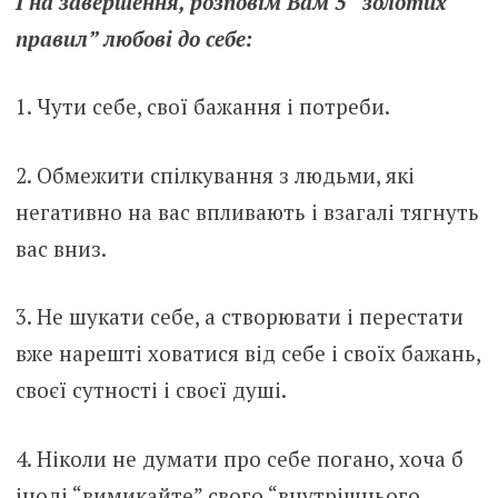
І на завершення, розповім Вам 5 “золотих
правил” любові до себе:
1. Чути себе, свої бажання і потреби.
2. Обмежити спілкування з людьми, які
негативно на вас впливають і взагалі тягнуть
вас вниз.
3. Не шукати себе, а створювати і перестати
вже нарешті ховатися від себе і своїх бажань,
своєї сутності і своєї душі.
4. Ніколи не думати про себе погано, хоча б
іноді “вимикайте” свого “внутрішнього