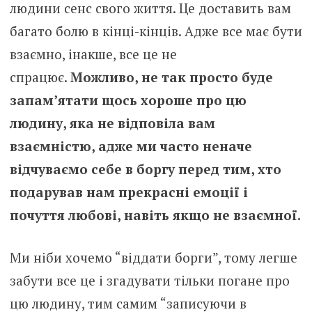
людини сенс свого життя. Це доставить вам
багато болю в кінці-кінців. Адже все має бути
взаємно, інакше, все це не
спрацює.
Можливо, не так просто буде
запам’ятати щось хороше про цю
людину, яка не відповіла вам
взаємністю, адже ми часто неначе
відчуваємо себе в боргу перед тим, хто
подарував нам прекрасні емоції і
почуття любові, навіть якщо не взаємної.
Ми ніби хочемо “віддати борги”, тому легше
забути все це і згадувати тільки погане про
цю людину, тим самим “записуючи в