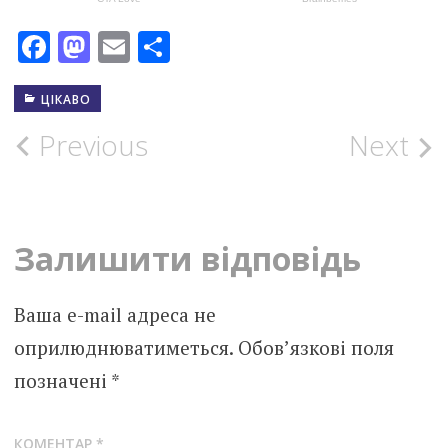
Facebook
Mastodon
Email
Поділитися
ЦІКАВО
Post
Previous
Next
navigation
Залишити відповідь
Ваша e-mail адреса не
оприлюднюватиметься.
Обов’язкові поля
позначені
*
КОМЕНТАР
*