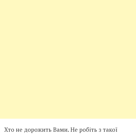
Хто не дорожить Вами. Не робіть з такої