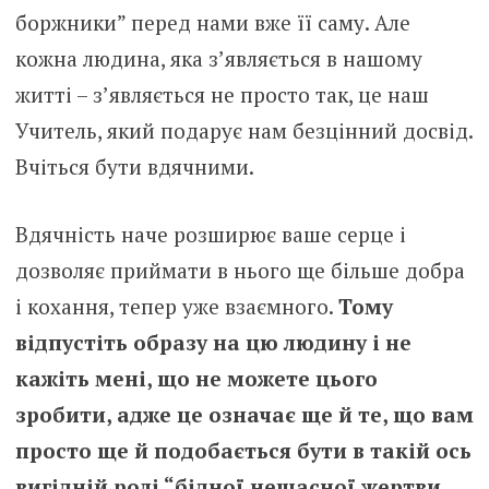
боржники” перед нами вже її саму. Але
кожна людина, яка з’являється в нашому
житті – з’являється не просто так, це наш
Учитель, який подарує нам безцінний досвід.
Вчіться бути вдячними.
Вдячність наче розширює ваше серце і
дозволяє приймати в нього ще більше добра
і кохання, тепер уже взаємного.
Тому
відпустіть образу на цю людину і не
кажіть мені, що не можете цього
зробити, адже це означає ще й те, що вам
просто ще й подобається бути в такій ось
вигідній ролі “бідної нещасної жертви