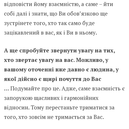
відповісти йому взаємністю, а саме – йти
собі далі і знати, що Ви обов’язково ще
зустрінете того, хто так само буде
зацікавлений в вас, як і Ви в ньому.
А ще спробуйте звернути увагу на тих,
хто звертає увагу на вас. Можливо, у
вашому оточенні вже давно є людина, у
якої дійсно є щирі почуття до Вас
…
Подумайте про це. Адже, саме взаємність є
запорукою щасливих і гармонійних
відносин. Тому перестаньте триматися за
того, хто зовсім не тримається за Вас.