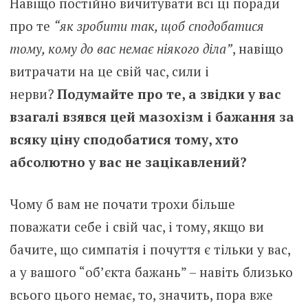
Навіщо постійно вичитувати всі ці поради
про те
“як зробити так, щоб сподобатися
тому, кому до вас немає ніякого діла”
, навіщо
витрачати на це свій час, сили і
нерви?
Подумайте про те, а звідки у вас
взагалі взявся цей мазохізм і бажання за
всяку ціну сподобатися тому, хто
абсолютно у вас не зацікавлений?
Чому б вам не почати трохи більше
поважати себе і свій час, і тому, якщо ви
бачите, що симпатія і почуття є тільки у вас,
а у вашого “об’єкта бажань” – навіть близько
всього цього немає, то, значить, пора вже