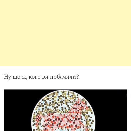
Ну що ж, кого ви побачили?