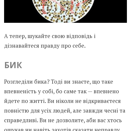
А тепер, шукайте свою відповідь і
дізнавайтеся правду про себе.
БИК
Розгледіли бика? Тоді ви знаєте, що таке
впевненість у собі, бо саме так — впевнено
йдете по житті. Ви ніколи не відкриваєтеся
повністю для усіх людей, але завжди чесні та
справедливі. Ви не дозволите, аби вас хтось
ошукав чи навіть захотів сказати неправду.