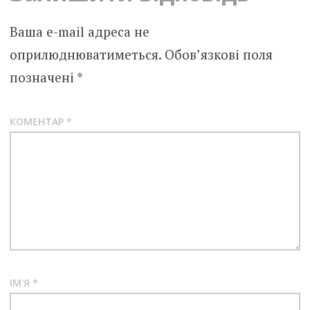
Ваша e-mail адреса не
оприлюднюватиметься.
Обов’язкові поля
позначені
*
КОМЕНТАР
*
ІМ'Я
*