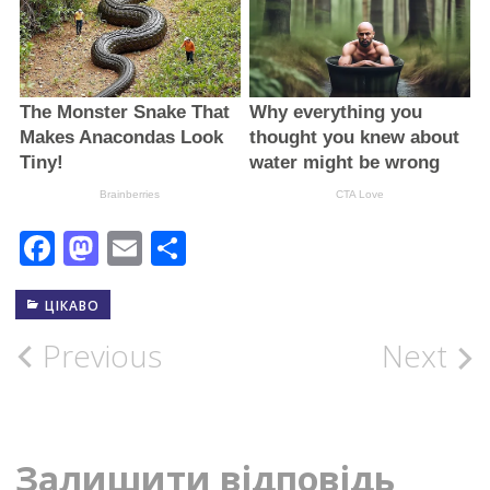
Facebook
Mastodon
Email
Поділитися
ЦІКАВО
Post
Previous
Next
navigation
Залишити відповідь