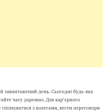
 завантажений день. Сьогодні будь-яка
гайте часу даремно. Для кар’єрного
спілкуватися з колегами, вести переговори