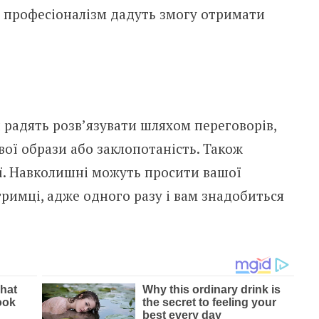
а професіоналізм дадуть змогу отримати
 радять розв’язувати шляхом переговорів,
ої образи або заклопотаність. Також
ії. Навколишні можуть просити вашої
тримці, адже одного разу і вам знадобиться