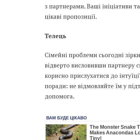
з партнерами. Ваші ініціативи т
цікаві пропозиції.
Телець
Сімейні проблеми сьогодні зірки
відверто висловивши партнеру св
корисно прислухатися до інтуїц
поради: не відмовляйте їм у під
допомога.