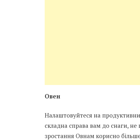
Овен
Налаштовуйтеся на продуктивний
складна справа вам до снаги, не 
зростання Овнам корисно більше 