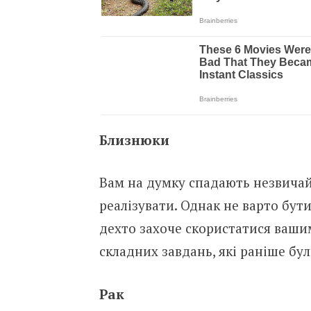
Близнюки
Вам на думку спадають незвичайн
реалізувати. Однак не варто бу
дехто захоче скористатися ваши
складних завдань, які раніше бул
Рак