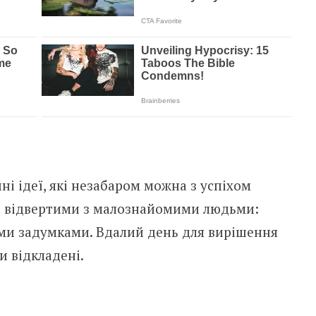
і ідеї, які незабаром можна з успіхом
ти відвертими з малознайомими людьми:
ми задумками. Вдалий день для вирішення
и відкладені.