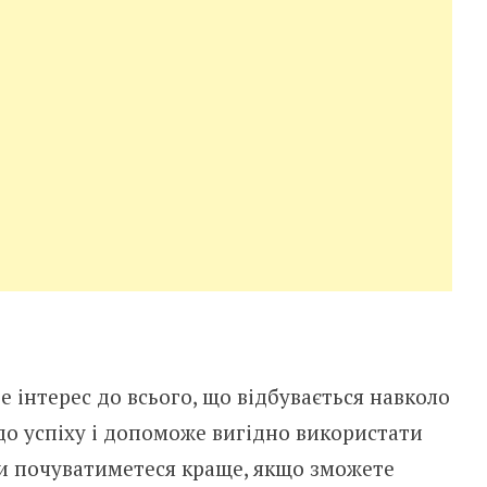
е інтерес до всього, що відбувається навколо
 до успіху і допоможе вигідно використати
Ви почуватиметеся краще, якщо зможете