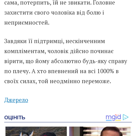
сама, потерпить, їй не звикати. Головне
захистити свого чоловіка від болю і
неприємностей.
Завдяки її підтримці, нескінченним
компліментам, чоловік дійсно починає
вірити, що йому абсолютно будь-яку справу
по плечу. А хто впевнений на всі 1000% в
своїх силах, той неодмінно переможе.
Джерело