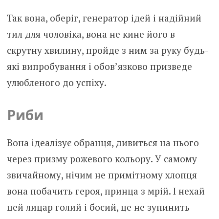
Так вона, оберіг, генератор ідей і надійний
тил для чоловіка, вона не кине його в
скрутну хвилину, пройде з ним за руку будь-
які випробування і обов’язково призведе
улюбленого до успіху.
Риби
Вона ідеалізує обранця, дивиться на нього
через призму рожевого кольору. У самому
звичайному, нічим не примітному хлопця
вона побачить героя, принца з мрій. І нехай
цей лицар голий і босий, це не зупинить