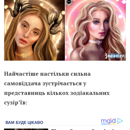
Найчастіше настільки сильна
самовіддача зустрічається у
представниць кількох зодіакальних
сузір’їв
: