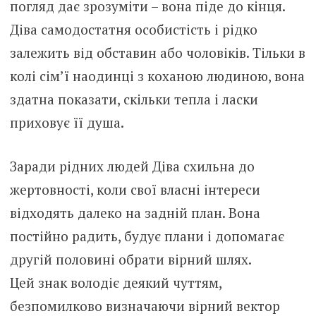
погляд дає зрозуміти – вона піде до кінця.
Діва самодостатня особистість і рідко
залежить від обставин або чоловіків. Тільки в
колі сім’ї наодинці з коханою людиною, вона
здатна показати, скільки тепла і ласки
приховує її душа.
Заради рідних людей Діва схильна до
жертовності, коли свої власні інтереси
відходять далеко на задній план. Вона
постійно радить, будує плани і допомагає
другій половині обрати вірний шлях.
Цей знак володіє деякий чуттям,
безпомилково визначаючи вірний вектор