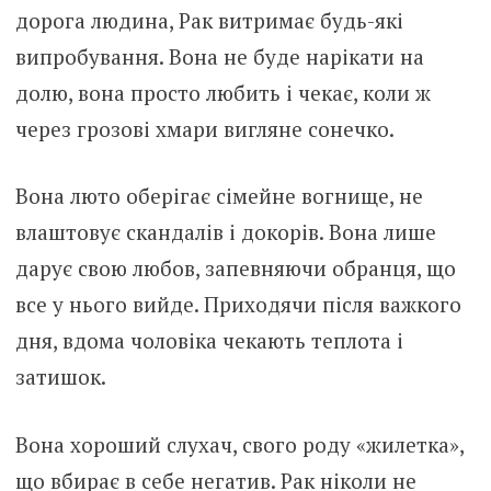
дорога людина, Рак витримає будь-які
випробування. Вона не буде нарікати на
долю, вона просто любить і чекає, коли ж
через грозові хмари вигляне сонечко.
Вона люто оберігає сімейне вогнище, не
влаштовує скандалів і докорів. Вона лише
дарує свою любов, запевняючи обранця, що
все у нього вийде. Приходячи після важкого
дня, вдома чоловіка чекають теплота і
затишок.
Вона хороший слухач, свого роду «жилетка»,
що вбирає в себе негатив. Рак ніколи не