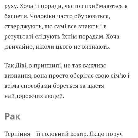
руху. Хоча її поради, часто сприймаються в
багнети. Чоловіки часто обурюються,
стверджують, що самі все знають і в
результаті слідують їхнім порадам. Хоча
,звичайно, ніколи цього не визнають.
Так Діві, в принципі, не так важливо
визнання, вона просто оберігає свою сім’ю і
всіма способами бореться за щастя
найдорожчих людей.
Рак
Терпіння – її головний козир. Якщо поруч