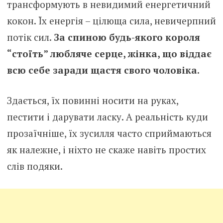
трансформують в невидимий енергетичний
кокон. Їх енергія – цілюща сила, невичерпний
потік сил.
За спиною будь-якого короля
“стоїть” любляче серце, жінка, що віддає
всю себе заради щастя свого чоловіка.
Здається, їх повинні носити на руках,
пестити і дарувати ласку. А реальність куди
прозаїчніше, їх зусилля часто сприймаються
як належне, і ніхто не скаже навіть простих
слів подяки.