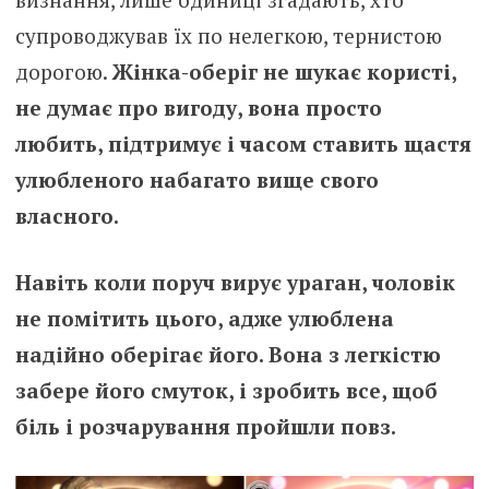
супроводжував їх по нелегкою, тернистою
дорогою.
Жінка-оберіг не шукає користі,
не думає про вигоду, вона просто
любить, підтримує і часом ставить щастя
улюбленого набагато вище свого
власного.
Навіть коли поруч вирує ураган, чоловік
не помітить цього, адже улюблена
надійно оберігає його. Вона з легкістю
забере його смуток, і зробить все, щоб
біль і розчарування пройшли повз.