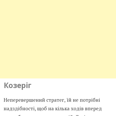
Козеріг
Неперевершений стратег, їй не потрібні
надздібності, щоб на кілька ходів вперед