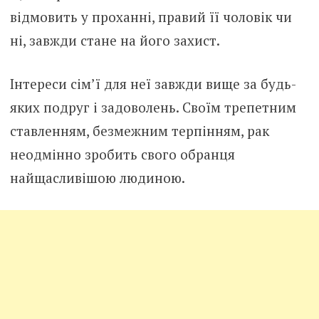
відмовить у проханні, правий її чоловік чи
ні, завжди стане на його захист.
Інтереси сім’ї для неї завжди вище за будь-
яких подруг і задоволень. Своїм трепетним
ставленням, безмежним терпінням, рак
неодмінно зробить свого обранця
найщасливішою людиною.