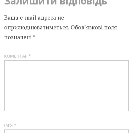
Залишити відповідь
Ваша e-mail адреса не
оприлюднюватиметься.
Обов’язкові поля
позначені
*
КОМЕНТАР
*
ІМ'Я
*