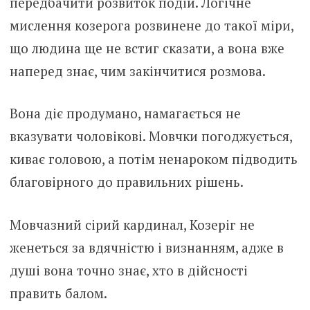
передбачити розвиток подій. Логічне
мислення козерога розвинене до такої міри,
що людина ще не встиг сказати, а вона вже
наперед знає, чим закінчитися розмова.
Вона діє продумано, намагається не
вказувати чоловікові. Мовчки погоджується,
киває головою, а потім ненароком підводить
благовірного до правильних рішень.
Мовчазний сірий кардинал, Козеріг не
женеться за вдячністю і визнанням, адже в
душі вона точно знає, хто в дійсності
править балом.