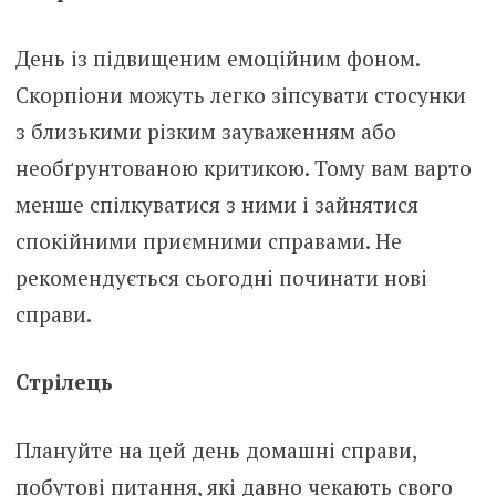
День із підвищеним емоційним фоном.
Скорпіони можуть легко зіпсувати стосунки
з близькими різким зауваженням або
необґрунтованою критикою. Тому вам варто
менше спілкуватися з ними і зайнятися
спокійними приємними справами. Не
рекомендується сьогодні починати нові
справи.
Стрілець
Плануйте на цей день домашні справи,
побутові питання, які давно чекають свого