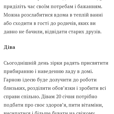
приділіть час своїм потребам і бажанням.
Можна розслабитися вдома в теплій ванні
або сходити в гості до родичів, яких ви
давно не бачили, відвідати старих друзів.
Діва
Сьогоднішній день зірки радять присвятити
прибиранню і наведенню ладу в домі.
Гарною ідеєю буде долучити до роботи
близьких, розділити обов’язки і зробити всі
справи спільно. Дівам 20 січня потрібно
подбати про своє здоров’я, пити вітаміни,
висипатися і більше бувати на свіжому