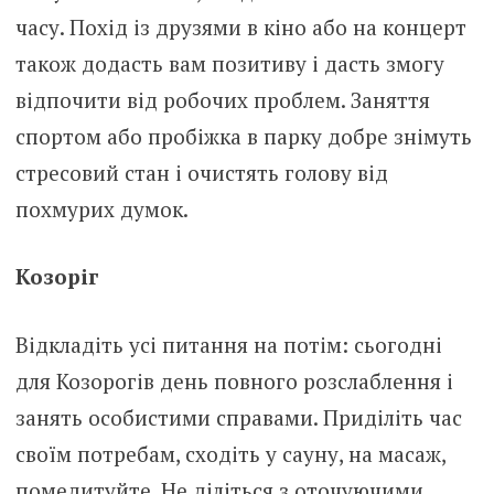
часу. Похід із друзями в кіно або на концерт
також додасть вам позитиву і дасть змогу
відпочити від робочих проблем. Заняття
спортом або пробіжка в парку добре знімуть
стресовий стан і очистять голову від
похмурих думок.
Козоріг
Відкладіть усі питання на потім: сьогодні
для Козорогів день повного розслаблення і
занять особистими справами. Приділіть час
своїм потребам, сходіть у сауну, на масаж,
помедитуйте. Не діліться з оточуючими