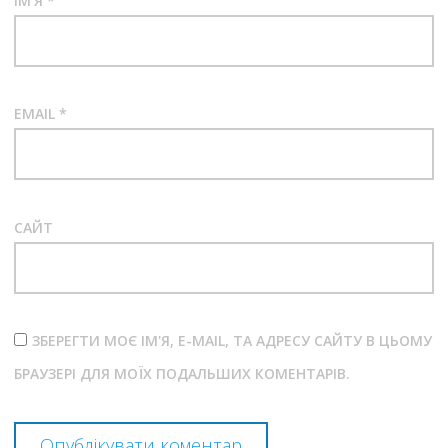
ІМ'Я
*
EMAIL
*
САЙТ
ЗБЕРЕГТИ МОЄ ІМ'Я, E-MAIL, ТА АДРЕСУ САЙТУ В ЦЬОМУ
БРАУЗЕРІ ДЛЯ МОЇХ ПОДАЛЬШИХ КОМЕНТАРІВ.