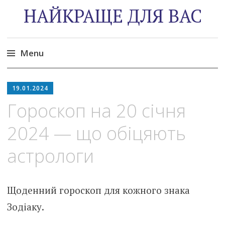
НАЙКРАЩЕ ДЛЯ ВАС
Menu
Skip
to
19.01.2024
content
Гороскоп на 20 січня
2024 — що обіцяють
астрологи
Щоденний гороскоп для кожного знака
Зодіаку.