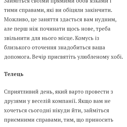
Займіться своїми прямими обов’язками і
тими справами, які ви обіцяли закінчити.
Можливо, це заняття здасться вам нудним,
але перш ніж починати щось нове, треба
звільнити для нього місце. Комусь із
близького оточення знадобиться ваша
допомога. Вечір присвятіть улюбленому хобі.
Телець
Сприятливий день, який варто провести з
друзями у веселій компанії. Якщо вам не
хочеться сьогодні нікуди йти, займіться
приємними справами, тим, що приносить