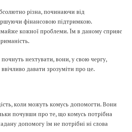
абсолютно різна, починаючи від
вершуючи фінансовою підтримкою.
майже кожної проблеми. Їм в даному сприяє
триманість.
 почнуть нехтувати, вони, у свою чергу,
 ввічливо давати зрозуміти про це.
ість, коли можуть комусь допомогти. Вони
льки почувши про те, що комусь потрібна
надану допомогу їм не потрібні ні слова