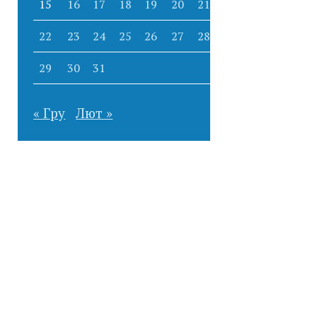
15
16
17
18
19
20
21
22
23
24
25
26
27
28
29
30
31
« Гру
Лют »