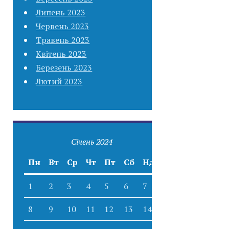
Липень 2023
Червень 2023
Травень 2023
Квітень 2023
Березень 2023
Лютий 2023
Січень 2024
Пн
Вт
Ср
Чт
Пт
Сб
Нд
1
2
3
4
5
6
7
8
9
10
11
12
13
14