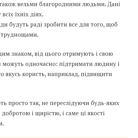
а також вельми благородними людьми. Дані
всіх їхніх діях.
и будуть раді зробити все для того, щоб
 труднощами.
цим знаком, від цього отримують і свою
и можуть одночасно: підтримати людину і
го якусь користь, наприклад, підвищити
ть просто так, не переслідуючи будь-яких
 добротою і щирістю, і саме ці якості
м.