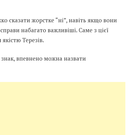
о сказати жорстке “ні”, навіть якщо вони
справи набагато важливіші. Саме з цієї
якістю Терезів.
 знак, впевнено можна назвати