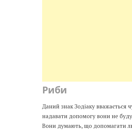
Риби
Даний знак Зодіаку вважається 
надавати допомогу вони не будут
Вони думають, що допомагати лю