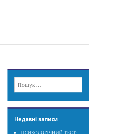
ПОШУК:
Недавні записи
ПСИХОЛОГІЧНИЙ ТЕСТ: