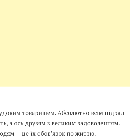
чудовим товаришем. Абсолютно всім підряд
ь, а ось друзям з великим задоволенням.
дям — це їх обов’язок по життю.