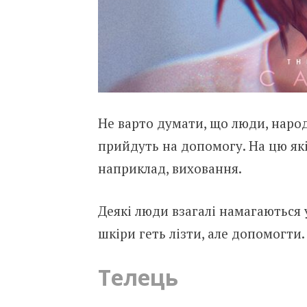
Не варто думати, що люди, наро
прийдуть на допомогу. На цю які
наприклад, виховання.
Деякі люди взагалі намагаються у
шкіри геть лізти, але допомогти.
Телець