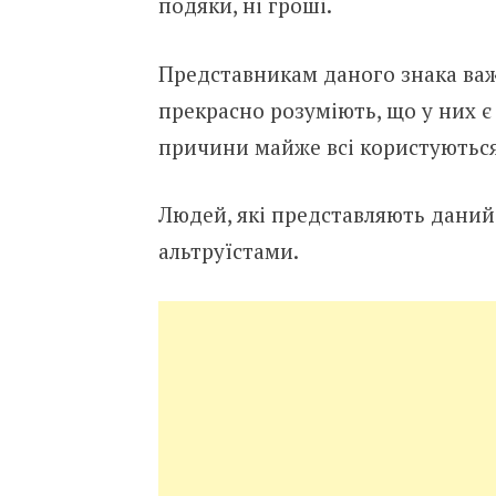
подяки, ні гроші.
Представникам даного знака важк
прекрасно розуміють, що у них є 
причини майже всі користуються 
Людей, які представляють даний
альтруїстами.