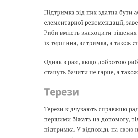
Підтримка від них здатна бути 
елементарної рекомендації, за
Риби вміють знаходити рішення 
їх терпіння, витримка, а також с
Однак в разі, якщо добротою риб
стануть бачити не гарне, а також
Терези
Терези відчувають справжню рад
першими біжать на допомогу, ті
підтримка. У відповідь на свою 