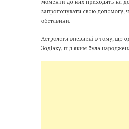
моменти до них приходять на доп
запропонувати свою допомогу, че
обставини.
Астрологи впевнені в тому, що 
Зодіаку, під яким була народжен