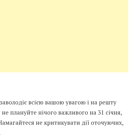
 заволодіє всією вашою увагою і на решту
 не плануйте нічого важливого на 31 січня,
амагайтеся не критикувати дії оточуючих,
.