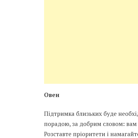
Овен
Підтримка близьких буде необхід
порадою, за добрим словом: вам
Розставте пріоритети і намагай