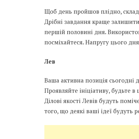
Щоб день пройшов плідно, складі
Дрібні завдання краще залишити
першій половині дня. Використов
посміхайтеся. Напругу цього дн
Лев
Ваша активна позиція сьогодні 
Проявляйте ініціативу, будьте в 
Ділові якості Левів будуть поміч
того, що деякі ваші ідеї будуть 