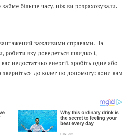
займе більше часу, ніж ви розраховували.
авантажений важливими справами. На
и, робити яку доведеться швидко і,
 вас недостатньо енергії, зробіть одне або
 зверніться до колег по допомогу: вони вам