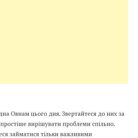
на Овнам цього дня. Звертайтеся до них за
 простіше вирішувати проблеми спільно.
теся займатися тільки важливими