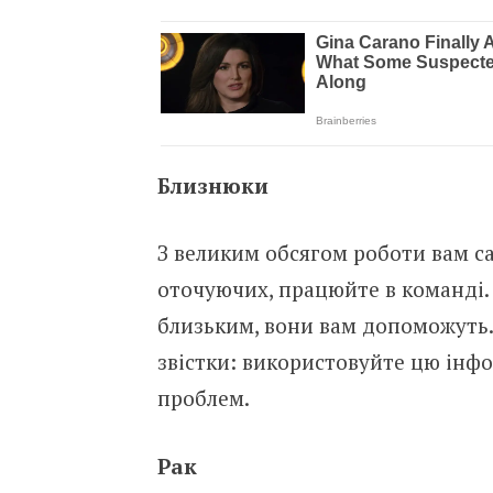
Близнюки
З великим обсягом роботи вам с
оточуючих, працюйте в команді. 
близьким, вони вам допоможуть.
звістки: використовуйте цю інф
проблем.
Рак