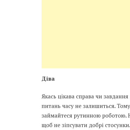
Діва
Якась цікава справа чи завдання
питань часу не залишиться. Тому
займайтеся рутинною роботою. Н
щоб не зіпсувати добрі стосунки