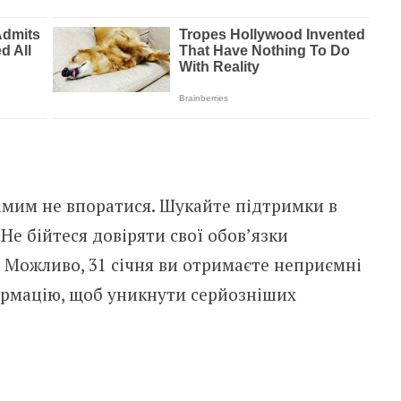
амим не впоратися. Шукайте підтримки в
Не бійтеся довіряти свої обов’язки
 Можливо, 31 січня ви отримаєте неприємні
ормацію, щоб уникнути серйозніших