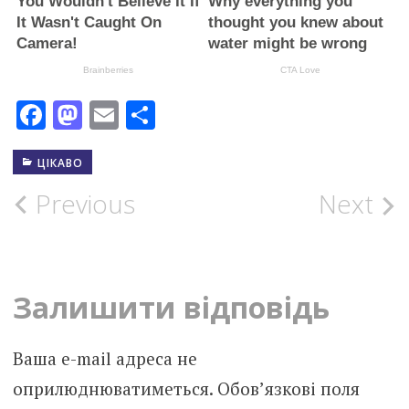
Facebook
Mastodon
Email
Поділитися
ЦІКАВО
Post
Previous
Next
navigation
Залишити відповідь
Ваша e-mail адреса не
оприлюднюватиметься.
Обов’язкові поля