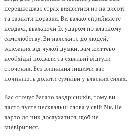
перешкоджає страх виявитися не на висоті
та зазнати поразки. Ви важко сприймаєте
невдачі, вважаючи їх ударом по власному
самолюбству. Ви належите до людей,
залежних від чужої думки, вам життєво
необхідні похвали та схвальні відгуки
оточення. Без визнання іншими вас
починають долати сумніви у власних силах.
Вас оточує багато заздрісників, тому ви
часто чуєте несхвальні слова у свій бік. Не
варто до них дослухатися, щоб не
зневіритися.