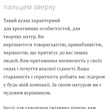
пальцем зверху.
Такий кулак характерний
для креативних особистостей, для
творчих натур. Ви
вирізняєтеся товариськістю, привабливістю,
чарівністю, що притягує до вас інших
людей. Вам притаманна впевненість у своїх
силах і почуття власної гідності. Ваша
старанність і спритність роблять вас лідером
у будь-якій компанії. За своєю натурою ви є
чудовим керівником.
Іноді для ухвалення сміливих рішень вам