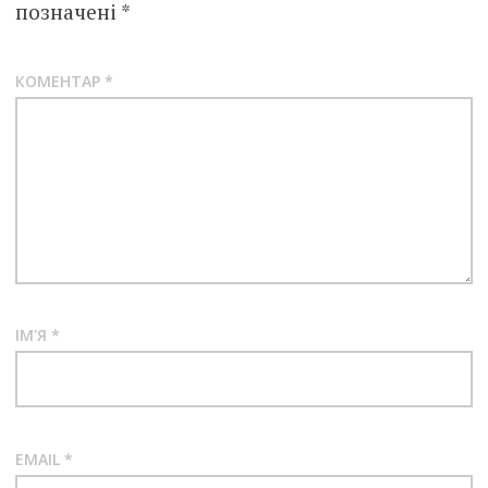
позначені
*
КОМЕНТАР
*
ІМ'Я
*
EMAIL
*