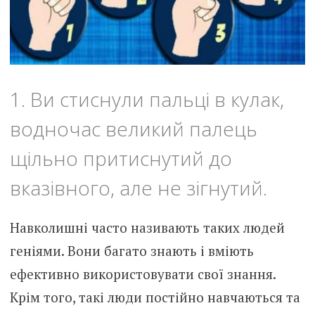
1. Ви стиснули пальці в кулак,
водночас великий палець
щільно притиснутий до
вказівного, але не зігнутий.
Навколишні часто називають таких людей
геніями. Вони багато знають і вміють
ефективно використовувати свої знання.
Крім того, такі люди постійно навчаються та