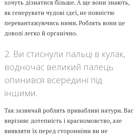
хочуть дізнатися більше. А ще вони знають,
як генерувати чудові ідеї, не повністю
перевантажуючись ними. Роблять вони це
доволі легко й органічно.
2. Ви стиснули пальці в кулак,
водночас великий палець
опинився всередині під
іншими.
Так зазвичай роблять привабливі натури. Вас
вирізняє дотепність і красномовство, але
виявляти їх перед сторонніми ви не