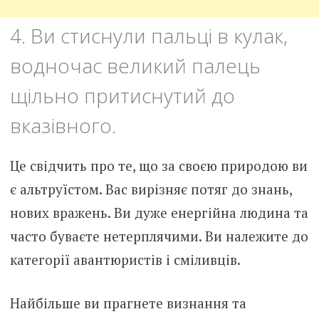
4. Ви стиснули пальці в кулак,
водночас великий палець
щільно притиснутий до
вказівного.
Це свідчить про те, що за своєю природою ви
є альтруїстом. Вас вирізняє потяг до знань,
нових вражень. Ви дуже енергійна людина та
часто буваєте нетерплячими. Ви належите до
категорії авантюристів і сміливців.
Найбільше ви прагнете визнання та