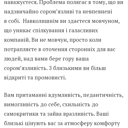
наважуєтеся. Проблема полягає в тому, що ви
надзвичайно сором’язливі та невпевнені
в собі. Навколишнім ви здаєтеся мовчуном,
що уникає спілкування і галасливих
компаній. Ви не мовчун, просто коли
потрапляєте в оточення сторонніх для вас
людей, над вами бере гору ваша
сором’язливість. З близькими ви більш
відкриті та промовисті.
Вам притаманні вдумливість, педантичність,
вимогливість до себе, схильність до
самокритики та зайва вразливість. Ваші
близькі цінують вас за атмосферу комфорту