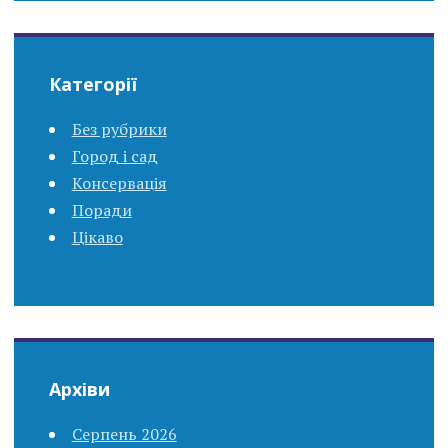
Категорії
Без рубрики
Город і сад
Консервація
Поради
Цікаво
Архіви
Серпень 2026