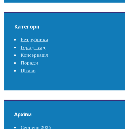
Категорії
Без рубрики
Город і сад
Консервація
Поради
Цікаво
Архіви
Серпень 2026