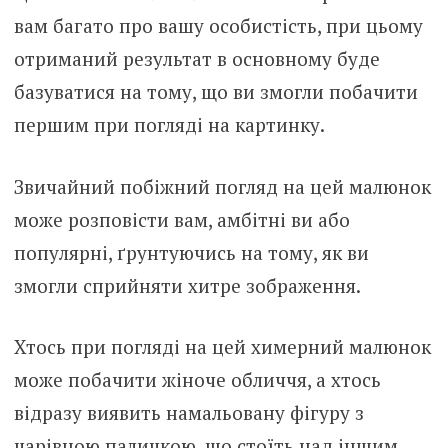
вам багато про вашу особистість, при цьому
отриманий результат в основному буде
базуватися на тому, що ви змогли побачити
першим при погляді на картинку.
Звичайний побіжний погляд на цей малюнок
може розповісти вам, амбітні ви або
популярні, ґрунтуючись на тому, як ви
змогли сприйняти хитре зображення.
Хтось при погляді на цей химерний малюнок
може побачити жіноче обличчя, а хтось
відразу виявить намальовану фігуру з
чарівною паличкою, що стоїть над іншим