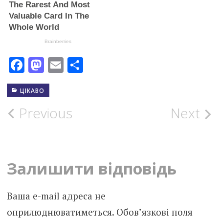
Facebook
Mastodon
Email
Поділитися
ЦІКАВО
Post
Previous
Next
navigation
Залишити відповідь
Ваша e-mail адреса не
оприлюднюватиметься.
Обов’язкові поля