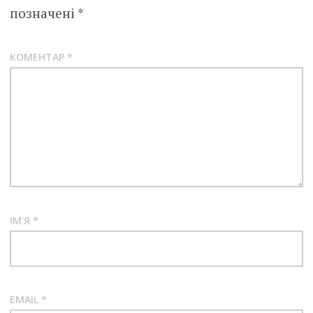
позначені
*
КОМЕНТАР
*
ІМ'Я
*
EMAIL
*