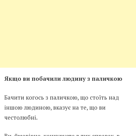
Якщо ви побачили людину з паличкою
Бачити когось з паличкою, що стоїть над
іншою людиною, вказує на те, що ви
честолюбні.
Ви, ймовірно, конкуруєте в тих справах, в