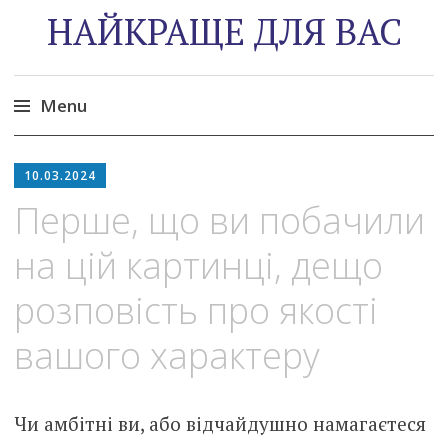
НАЙКРАЩЕ ДЛЯ ВАС
Menu
Skip
to
10.03.2024
content
Перше, що ви побачили
на цій картинці, дещо
розповість про якості
вашого характеру
Чи амбітні ви, або відчайдушно намагаєтеся