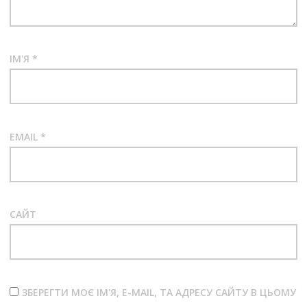
ІМ'Я
*
EMAIL
*
САЙТ
ЗБЕРЕГТИ МОЄ ІМ'Я, E-MAIL, ТА АДРЕСУ САЙТУ В ЦЬОМУ