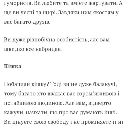
гумориста. Ви любите та вмієте жартувати. А
ще ви чесні та щирі. Завдяки цим якостям у
вас багато друзів.
Ви дуже різнобічна особистість, але вам
швидко все набридає.
Кішка
Побачили кішку? Тоді ви не дуже балакучі,
тому багато хто вважає вас сором’язливою і
потайливою людиною. Але вам, відверто
кажучи, начхати, що про вас думають інші.
Ви цінуєте свою свободу і не проміняєте її ні