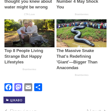
Facebook
Mastodon
Email
Поділитися
ЦІКАВО