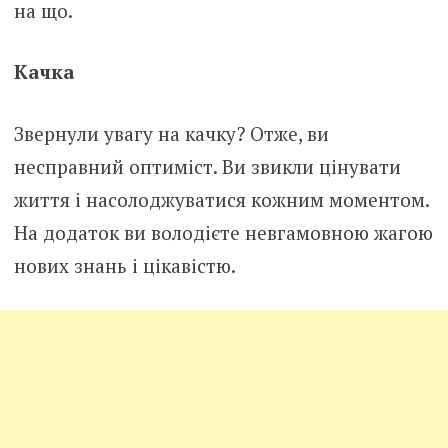
на що.
Качка
Звернули увагу на качку? Отже, ви
несправний оптиміст. Ви звикли цінувати
життя і насолоджуватися кожним моментом.
На додаток ви володієте невгамовною жагою
нових знань і цікавістю.