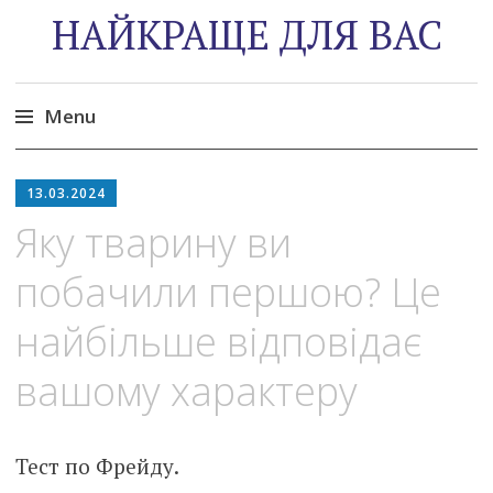
НАЙКРАЩЕ ДЛЯ ВАС
Menu
Skip
to
13.03.2024
content
Яку тварину ви
побачили першою? Це
найбільше відповідає
вашому характеру
Тест по Фрейду.