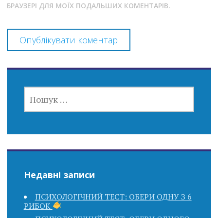
БРАУЗЕРІ ДЛЯ МОЇХ ПОДАЛЬШИХ КОМЕНТАРІВ.
ПОШУК:
Недавні записи
ПСИХОЛОГІЧНИЙ ТЕСТ: ОБЕРИ ОДНУ З 6
РИБОК