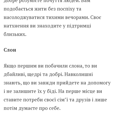
добре розумієте почуття людей. Вам
подобається жити без поспіху та
насолоджуватися тихими вечорами. Своє
натхнення ви знаходите у підтримці
близьких.
Слон
Якщо першим ви побачили слона, то ви
дбайливі, щедрі та добрі. Навколишні
знають, що ви завжди прийдете на допомогу
і не залишите їх у біді. На перше місце ви
ставите потреби своєї сім’ї та друзів і лише
потім думаєте про себе.