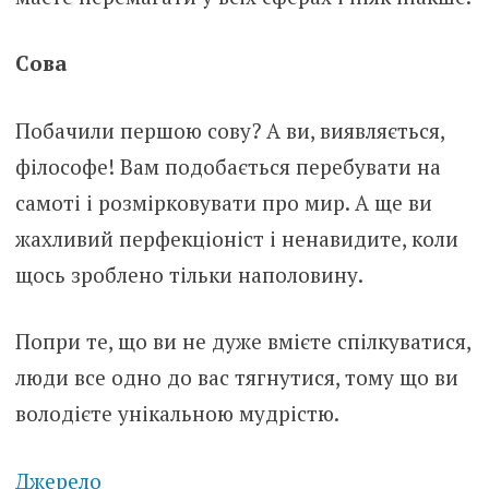
Сова
Побачили першою сову? А ви, виявляється,
філософе! Вам подобається перебувати на
самоті і розмірковувати про мир. А ще ви
жахливий перфекціоніст і ненавидите, коли
щось зроблено тільки наполовину.
Попри те, що ви не дуже вмієте спілкуватися,
люди все одно до вас тягнутися, тому що ви
володієте унікальною мудрістю.
Джерело