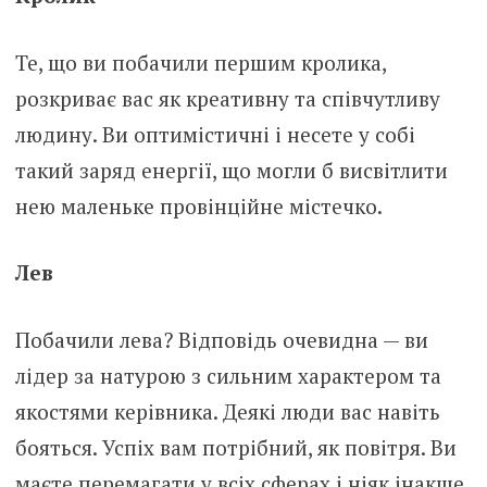
Те, що ви побачили першим кролика,
розкриває вас як креативну та співчутливу
людину. Ви оптимістичні і несете у собі
такий заряд енергії, що могли б висвітлити
нею маленьке провінційне містечко.
Лев
Побачили лева? Відповідь очевидна — ви
лідер за натурою з сильним характером та
якостями керівника. Деякі люди вас навіть
бояться. Успіх вам потрібний, як повітря. Ви
маєте перемагати у всіх сферах і ніяк інакше.