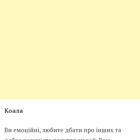
Коала
Ви емоційні, любите дбати про інших та