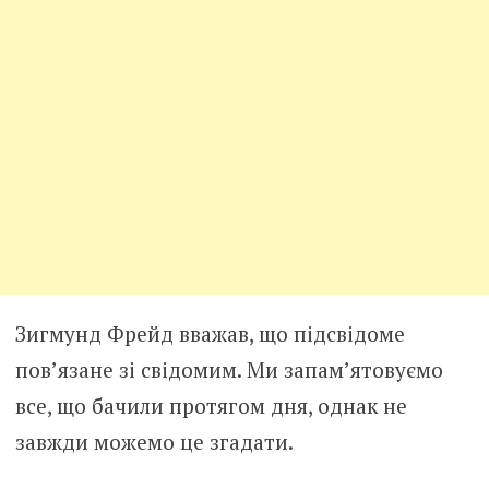
Зигмунд Фрейд вважав, що підсвідоме
пов’язане зі свідомим. Ми запам’ятовуємо
все, що бачили протягом дня, однак не
завжди можемо це згадати.