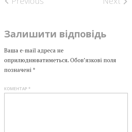
Post
Previous
Next
navigation
Залишити відповідь
Ваша e-mail адреса не
оприлюднюватиметься.
Обов’язкові поля
позначені
*
КОМЕНТАР
*