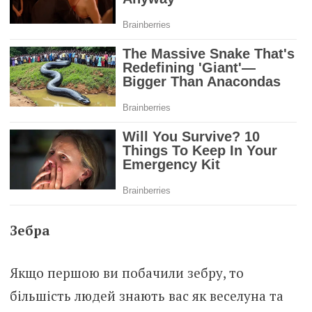
Зебра
Якщо першою ви побачили зебру, то
більшість людей знають вас як веселуна та