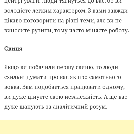
центрі уваги. Люди тягнуться до вас, бо ви
володієте легким характером. З вами завжди
цікаво поговорити на різні теми, але ви не
виносите рутини, тому часто міняєте роботу.
Свиня
Якщо ви побачили першу свиню, то люди
схильні думати про вас як про самотнього
вовка. Вам подобається працювати одному,
ви дуже цінуєте свою незалежність. А ще вас
дуже шанують за аналітичний розум.