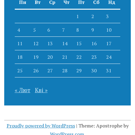
Пн
Вт
Ср
Чт
Пт
Сб
Нд
1
2
3
4
5
6
7
8
9
10
11
12
13
14
15
16
17
18
19
20
21
22
23
24
25
26
27
28
29
30
31
« Лют
Кві »
Proudly powered by WordPress
|
Theme: Apostrophe by
WordPress.com
.