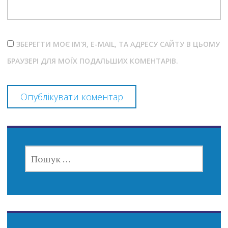
ЗБЕРЕГТИ МОЄ ІМ'Я, E-MAIL, ТА АДРЕСУ САЙТУ В ЦЬОМУ
БРАУЗЕРІ ДЛЯ МОЇХ ПОДАЛЬШИХ КОМЕНТАРІВ.
ПОШУК: