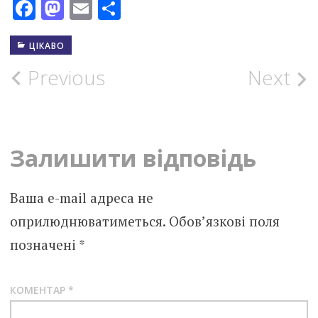
Facebook
Mastodon
Email
Поділитися
ЦІКАВО
Post
Previous
Next
navigation
Залишити відповідь
Ваша e-mail адреса не
оприлюднюватиметься.
Обов’язкові поля
позначені
*
КОМЕНТАР
*