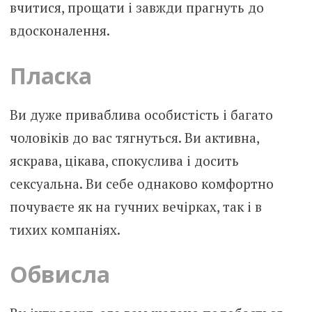
вчитися, прощати і завжди прагнуть до
вдосконалення.
Пласка
Ви дуже приваблива особистість і багато
чоловіків до вас тягнуться. Ви активна,
яскрава, цікава, спокуслива і досить
сексуальна. Ви себе однаково комфортно
почуваєте як на гучних вечірках, так і в
тихих компаніях.
Обвисла