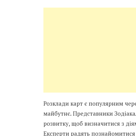
Розклади карт є популярним чере
майбутнє. Представники Зодіака
розвитку, щоб визначитися з дія
Експерти радять познайомитися 