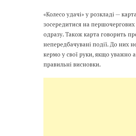
«Колесо удачі» у розкладі — карт
зосередитися на першочергових 
одразу. Також карта говорить пр
непередбачувані події. До них н
кермо у свої руки, якщо уважно а
правильні висновки.