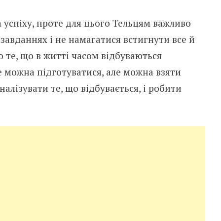
а успіху, проте для цього Тельцям важливо
завданнях і не намагатися встигнути все й
о те, що в житті часом відбуваються
е можна підготуватися, але можна взяти
налізувати те, що відбувається, і робити