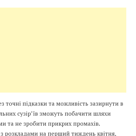
з точні підказки та можливість зазирнути в
льних сузір’їв зможуть побачити шляхи
ми та не зробити прикрих промахів.
з розкладами на перший тиждень квітня,