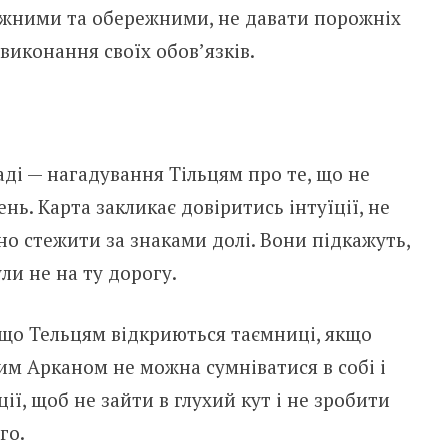
ажними та обережними, не давати порожніх
виконання своїх обов’язків.
ді — нагадування Тільцям про те, що не
. Карта закликає довіритись інтуїції, не
о стежити за знаками долі. Вони підкажуть,
ли не на ту дорогу.
 що Тельцям відкриються таємниці, якщо
им Арканом не можна сумніватися в собі і
ї, щоб не зайти в глухий кут і не зробити
го.