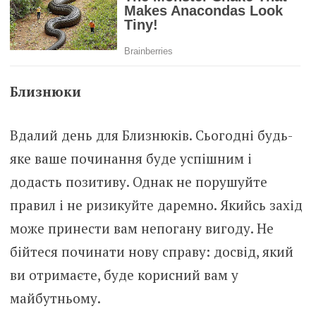
Близнюки
Вдалий день для Близнюків. Сьогодні будь-
яке ваше починання буде успішним і
додасть позитиву. Однак не порушуйте
правил і не ризикуйте даремно. Якийсь захід
може принести вам непогану вигоду. Не
бійтеся починати нову справу: досвід, який
ви отримаєте, буде корисний вам у
майбутньому.