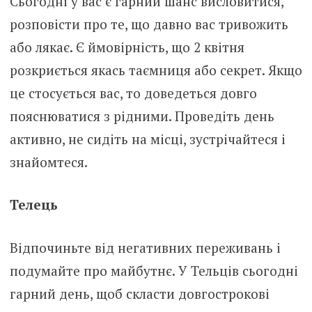
Сьогодні у вас є гарний шанс висловитися,
розповісти про те, що давно вас тривожить
або лякає. Є ймовірність, що 2 квітня
розкриється якась таємниця або секрет. Якщо
це стосується вас, то доведеться довго
пояснюватися з рідними. Проведіть день
активно, не сидіть на місці, зустрічайтеся і
знайомтеся.
Телець
Відпочиньте від негативних переживань і
подумайте про майбутнє. У Тельців сьогодні
гарний день, щоб скласти довгострокові