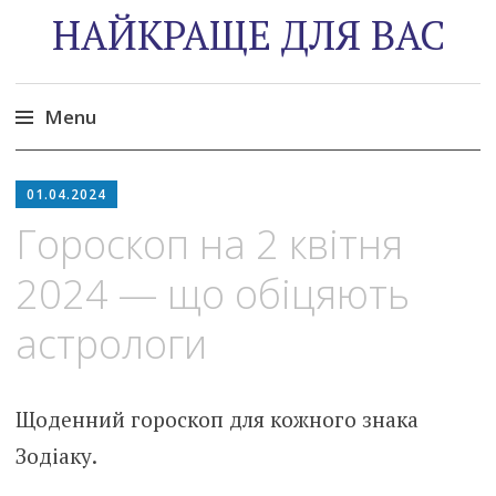
НАЙКРАЩЕ ДЛЯ ВАС
Menu
Skip
to
01.04.2024
content
Гороскоп на 2 квітня
2024 — що обіцяють
астрологи
Щоденний гороскоп для кожного знака
Зодіаку.