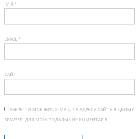
ІМ'Я
*
EMAIL
*
САЙТ
ЗБЕРЕГТИ МОЄ ІМ'Я, E-MAIL, ТА АДРЕСУ САЙТУ В ЦЬОМУ
БРАУЗЕРІ ДЛЯ МОЇХ ПОДАЛЬШИХ КОМЕНТАРІВ.