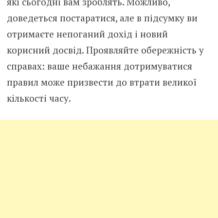
які сьогодні вам зроблять. Можливо,
доведеться постаратися, але в підсумку ви
отримаєте непоганий дохід і новий
корисний досвід. Проявляйте обережність у
справах: ваше небажання дотримуватися
правил може призвести до втрати великої
кількості часу.