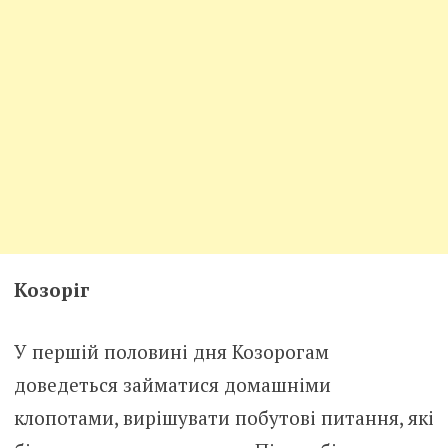
Козоріг
У першій половині дня Козорогам
доведеться займатися домашніми
клопотами, вирішувати побутові питання, які