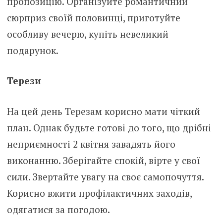
пропозицію. Організуйте романтичний
сюрприз своїй половинці, приготуйте
особливу вечерю, купіть невеликий
подарунок.
Терези
На цей день Терезам корисно мати чіткий
план. Однак будьте готові до того, що дрібні
неприємності 2 квітня завадять його
виконанню. Зберігайте спокій, вірте у свої
сили. Звертайте увагу на своє самопочуття.
Корисно вжити профілактичних заходів,
одягатися за погодою.