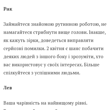
Рак
Займайтеся знайомою рутинною роботою, не
намагайтеся стрибнути вище голови. Інакше,
як кажуть зірки, доведеться виправляти
серйозні помилки. 2 квітня є шанс побачити
деяких людей з іншого боку і зрозуміти, хто
вас використовує у своїх інтересах. Більше
спілкуйтеся з успішними людьми.
Лев
Ваша чарівність на найвищому рівні.