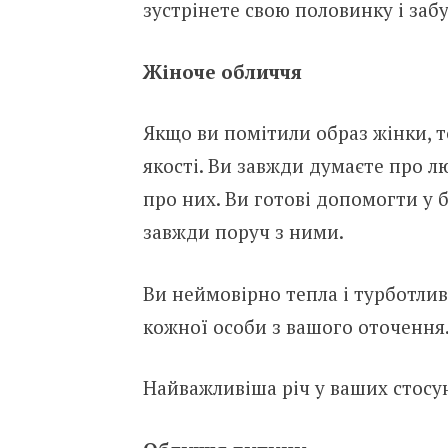
зустрінете свою половинку і забу
Жіноче обличчя
Якщо ви помітили образ жінки, т
якості. Ви завжди думаєте про лю
про них. Ви готові допомогти у бу
завжди поруч з ними.
Ви неймовірно тепла і турботлива
кожної особи з вашого оточення
Найважливіша річ у ваших стосун