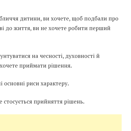
бличчя дитини, ви хочете, щоб подбали про
ові до життя, ви не хочете робити перший
нтуватися на чесності, духовності й
е хочете приймати рішення.
ші основні риси характеру.
не стосується прийняття рішень.