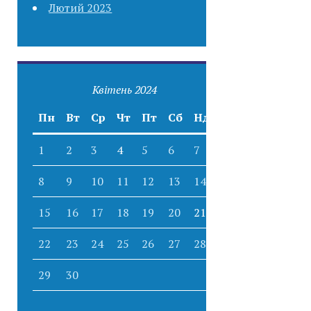
Лютий 2023
Квітень 2024
Пн
Вт
Ср
Чт
Пт
Сб
Нд
1
2
3
4
5
6
7
8
9
10
11
12
13
14
15
16
17
18
19
20
21
22
23
24
25
26
27
28
29
30