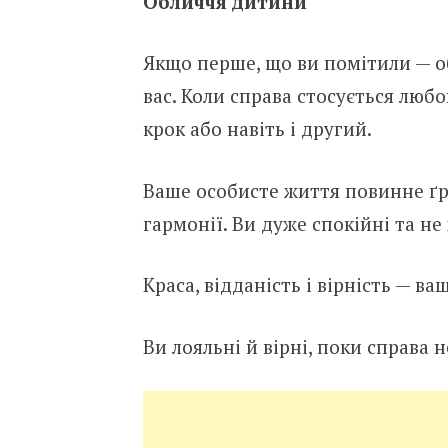
Обличчя дитини
Якщо перше, що ви помітили — о
вас. Коли справа стосується люб
крок або навіть і другий.
Ваше особисте життя повинне ґру
гармонії. Ви дуже спокійні та н
Краса, відданість і вірність — ва
Ви лояльні й вірні, поки справа 