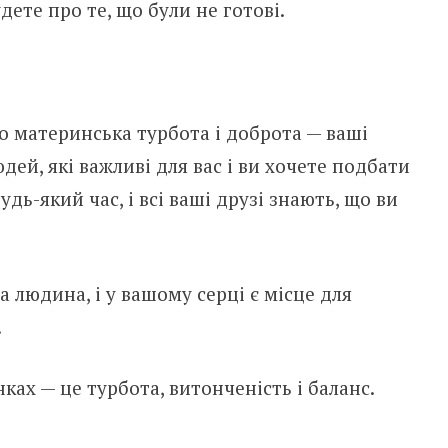
дете про те, що були не готові.
о материнська турбота і доброта — ваші
дей, які важливі для вас і ви хочете подбати
дь-який час, і всі ваші друзі знають, що ви
 людина, і у вашому серці є місце для
.
ках — це турбота, витонченість і баланс.