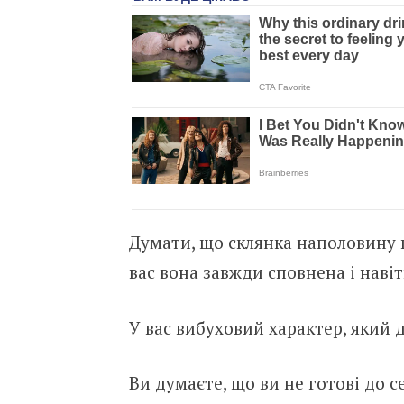
Думати, що склянка наполовину п
вас вона завжди сповнена і наві
У вас вибуховий характер, який д
Ви думаєте, що ви не готові до с