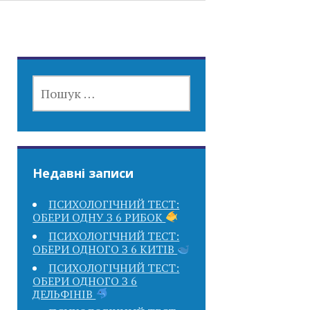
ПОШУК:
Недавні записи
ПСИХОЛОГІЧНИЙ ТЕСТ:
ОБЕРИ ОДНУ З 6 РИБОК
ПСИХОЛОГІЧНИЙ ТЕСТ:
ОБЕРИ ОДНОГО З 6 КИТІВ
ПСИХОЛОГІЧНИЙ ТЕСТ:
ОБЕРИ ОДНОГО З 6
ДЕЛЬФІНІВ