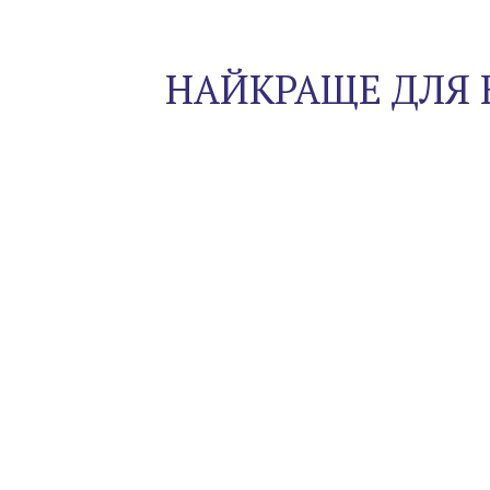
НАЙКРАЩЕ ДЛЯ 