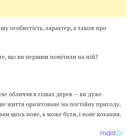
шу особистість, характер, а також про
те, що ви першим помітили на ній?
е обличчя в гілках дерев — ви дуже
ше життя орієнтоване на постійну пригоду.
м щось нове, а може бути, і нове кохання.