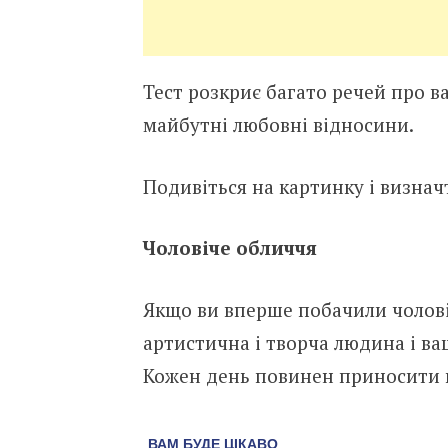
Тест розкриє багато речей про ва
майбутні любовні відносини.
Подивіться на картинку і визнач
Чоловіче обличчя
Якщо ви вперше побачили чоловіч
артистична і творча людина і ва
Кожен день повинен приносити ва