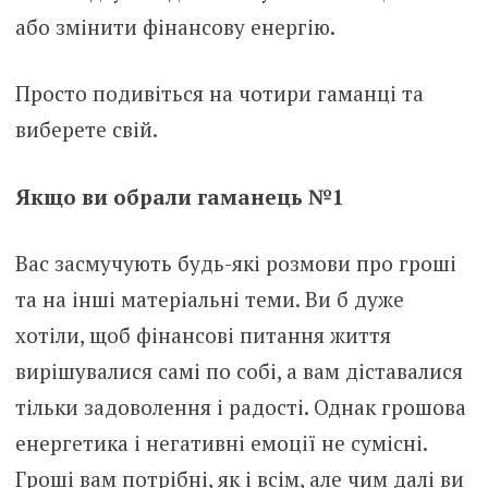
або змінити фінансову енергію.
Просто подивіться на чотири гаманці та
виберете свій.
Якщо ви обрали гаманець №1
Вас засмучують будь-які розмови про гроші
та на інші матеріальні теми. Ви б дуже
хотіли, щоб фінансові питання життя
вирішувалися самі по собі, а вам діставалися
тільки задоволення і радості. Однак грошова
енергетика і негативні емоції не сумісні.
Гроші вам потрібні, як і всім, але чим далі ви