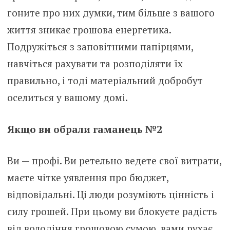
гоните про них думки, тим більше з вашого
життя зникає грошова енергетика.
Подружіться з заповітними папірцями,
навчіться рахувати та розподіляти їх
правильно, і тоді матеріальний добробут
оселиться у вашому домі.
Якщо ви обрали гаманець №2
Ви — профі. Ви ретельно ведете свої витрати,
маєте чітке уявлення про бюджет,
відповідальні. Ці люди розуміють цінність і
силу грошей. При цьому ви блокуєте радість
від володіння грошовою сумою, вами рухає