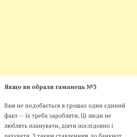
Якщо ви обрали гаманець №3
Вам не подобається в грошах один єдиний
факт — їх треба заробляти. Ці люди не
люблять планувати, діяти послідовно і
рахувати. З таким ставленням до банкнот