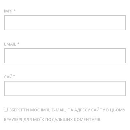
ІМ'Я
*
EMAIL
*
САЙТ
ЗБЕРЕГТИ МОЄ ІМ'Я, E-MAIL, ТА АДРЕСУ САЙТУ В ЦЬОМУ
БРАУЗЕРІ ДЛЯ МОЇХ ПОДАЛЬШИХ КОМЕНТАРІВ.