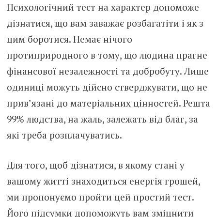
Психологічний тест на характер допоможе
дізнатися, що вам заважає розбагатіти і як з
цим боротися. Немає нічого
протиприродного в тому, що людина прагне
фінансової незалежності та добробуту. Лише
одиниці можуть дійсно стверджувати, що не
прив’язані до матеріальних цінностей. Решта
99% людства, на жаль, залежать від благ, за
які треба розплачуватись.
Для того, щоб дізнатися, в якому стані у
вашому житті знаходиться енергія грошей,
ми пропонуємо пройти цей простий тест.
Його підсумки допоможуть вам зміцнити