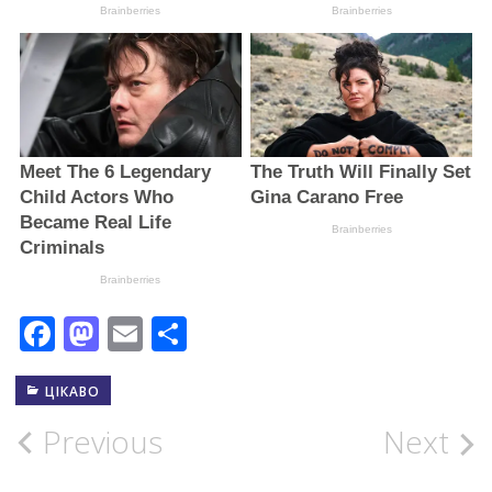
Facebook
Mastodon
Email
Поділитися
ЦІКАВО
Post
Previous
Next