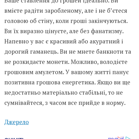
Ваше ставлення до грошей ідеально. Ви
вмієте радіти заробленому, але і не б’єтеся
головою об стіну, коли гроші закінчуються.
Ви їх виразно цінуєте, але без фанатизму.
Напевно у вас є красивий або акуратний і
дорогий гаманець. Ви не мнете банкноти та
не розкидаєте монети. Можливо, володієте
грошовим амулетом. У вашому житті панує
позитивна грошова енергетика. Якщо ви ще
недостатньо матеріально стабільні, то не
сумнівайтеся, з часом все прийде в норму.
Джерело