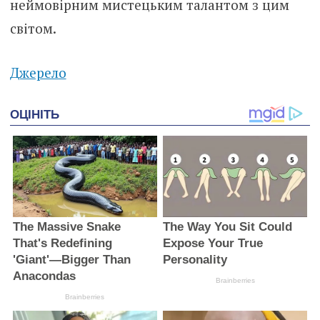
неймовірним мистецьким талантом з цим
світом.
Джерело