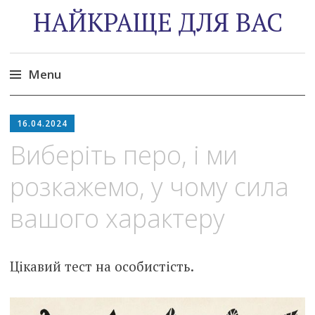
НАЙКРАЩЕ ДЛЯ ВАС
Menu
Skip
to
16.04.2024
content
Виберіть перо, і ми
розкажемо, у чому сила
вашого характеру
Цікавий тест на особистість.