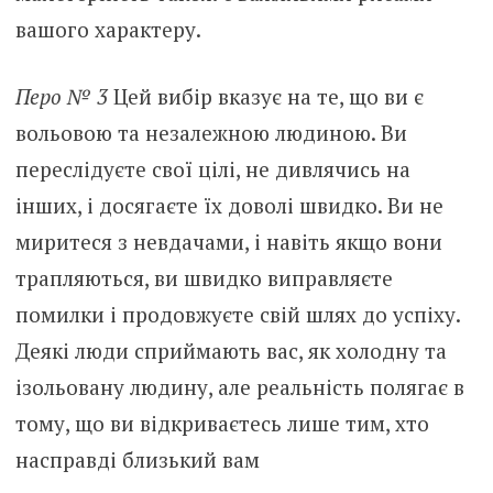
вашого характеру.
Перо № 3
Цей вибір вказує на те, що ви є
вольовою та незалежною людиною. Ви
переслідуєте свої цілі, не дивлячись на
інших, і досягаєте їх доволі швидко. Ви не
миритеся з невдачами, і навіть якщо вони
трапляються, ви швидко виправляєте
помилки і продовжуєте свій шлях до успіху.
Деякі люди сприймають вас, як холодну та
ізольовану людину, але реальність полягає в
тому, що ви відкриваєтесь лише тим, хто
насправді близький вам