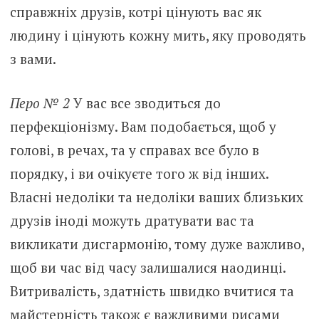
справжніх друзів, котрі цінують вас як
людину і цінують кожну мить, яку проводять
з вами.
Перо № 2
У вас все зводиться до
перфекціонізму. Вам подобається, щоб у
голові, в речах, та у справах все було в
порядку, і ви очікуєте того ж від інших.
Власні недоліки та недоліки ваших близьких
друзів іноді можуть дратувати вас та
викликати дисгармонію, тому дуже важливо,
щоб ви час від часу залишалися наодинці.
Витривалість, здатність швидко вчитися та
майстерність також є важливими рисами