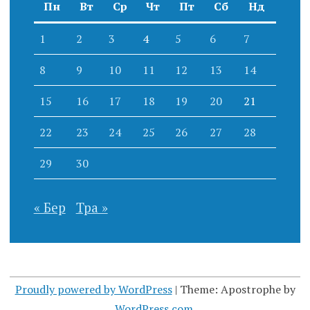
Пн
Вт
Ср
Чт
Пт
Сб
Нд
1
2
3
4
5
6
7
8
9
10
11
12
13
14
15
16
17
18
19
20
21
22
23
24
25
26
27
28
29
30
« Бер
Тра »
Proudly powered by WordPress
|
Theme: Apostrophe by
WordPress.com
.