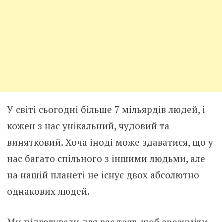
У світі сьогодні більше 7 мільярдів людей, і
кожен з нас унікальний, чудовий та
винятковий. Хоча іноді може здаватися, що у
нас багато спільного з іншими людьми, але
на нашій планеті не існує двох абсолютно
однакових людей.
Ми підготували для вас тест, щоб зрозуміти,