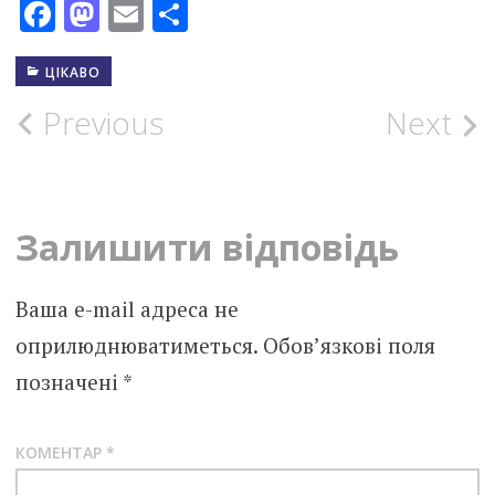
Facebook
Mastodon
Email
Поділитися
ЦІКАВО
Post
Previous
Next
navigation
Залишити відповідь
Ваша e-mail адреса не
оприлюднюватиметься.
Обов’язкові поля
позначені
*
КОМЕНТАР
*