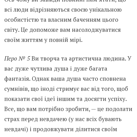
всі люди відрізняються своєю унікальною
особистістю та власним баченням цього
світу. Це допоможе вам насолоджуватися
своїм життям у повній мірі.
Перо № 5
Ви творча та артистична людина. У
вас дуже чутлива душа і дуже багата
фантазія. Однак ваша душа часто сповнена
сумнівів, що іноді стримує вас від того, щоб
показати свої ідеї іншим та досягти успіху.
Все, що вам потрібно зробити, — це подолати
страх перед невдачею (у нас всіх бувають
невдачі) і продовжувати ділитися своїм