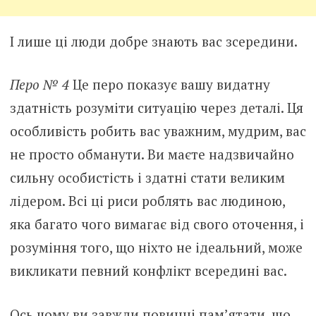
І лише ці люди добре знають вас зсередини.
Перо № 4
Це перо показує вашу видатну
здатність розуміти ситуацію через деталі. Ця
особливість робить вас уважним, мудрим, вас
не просто обманути. Ви маєте надзвичайно
сильну особистість і здатні стати великим
лідером. Всі ці риси роблять вас людиною,
яка багато чого вимагає від свого оточення, і
розуміння того, що ніхто не ідеальний, може
викликати певний конфлікт всередині вас.
Ось чому ви завжди повинні пам’ятати, що