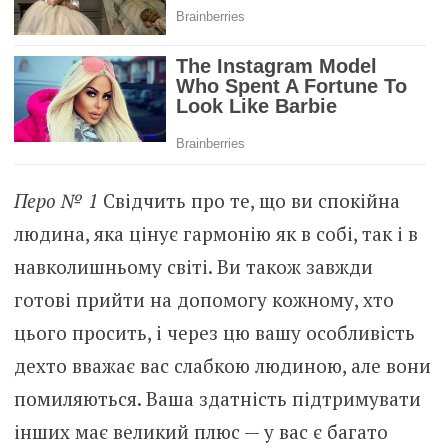
Перо № 1
Свідчить про те, що ви спокійна
людина, яка цінує гармонію як в собі, так і в
навколишньому світі. Ви також завжди
готові прийти на допомогу кожному, хто
цього просить, і через цю вашу особливість
дехто вважає вас слабкою людиною, але вони
помиляються. Ваша здатність підтримувати
інших має великий плюс — у вас є багато