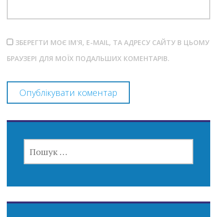
ЗБЕРЕГТИ МОЄ ІМ'Я, E-MAIL, ТА АДРЕСУ САЙТУ В ЦЬОМУ
БРАУЗЕРІ ДЛЯ МОЇХ ПОДАЛЬШИХ КОМЕНТАРІВ.
ПОШУК: