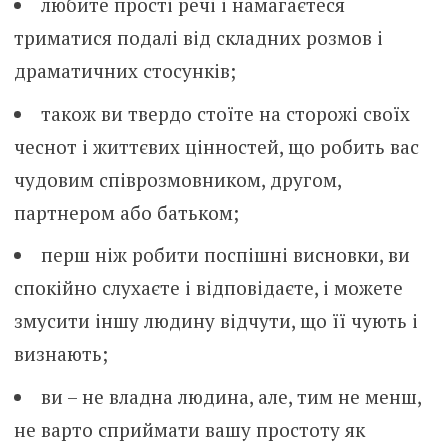
любите прості речі і намагаєтеся
триматися подалі від складних розмов і
драматичних стосунків;
також ви твердо стоїте на сторожі своїх
чеснот і життєвих цінностей, що робить вас
чудовим співрозмовником, другом,
партнером або батьком;
перш ніж робити поспішні висновки, ви
спокійно слухаєте і відповідаєте, і можете
змусити іншу людину відчути, що її чують і
визнають;
ви – не владна людина, але, тим не менш,
не варто сприймати вашу простоту як