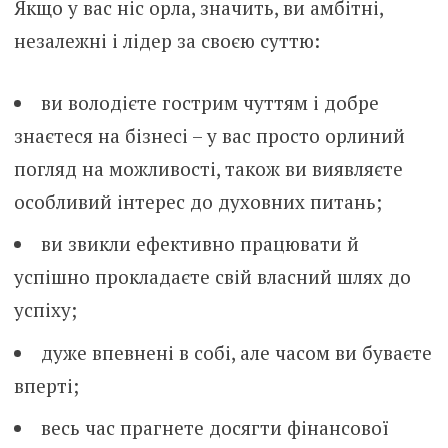
Якщо у вас ніс орла, значить, ви амбітні,
незалежні і лідер за своєю суттю:
ви володієте гострим чуттям і добре
знаєтеся на бізнесі – у вас просто орлиний
погляд на можливості, також ви виявляєте
особливий інтерес до духовних питань;
ви звикли ефективно працювати й
успішно прокладаєте свій власний шлях до
успіху;
дуже впевнені в собі, але часом ви буваєте
вперті;
весь час прагнете досягти фінансової