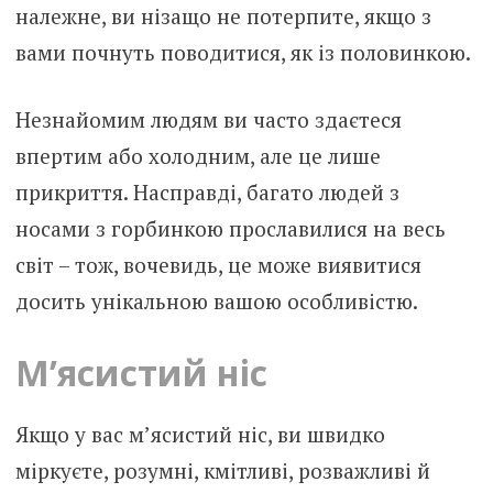
належне, ви нізащо не потерпите, якщо з
вами почнуть поводитися, як із половинкою.
Незнайомим людям ви часто здаєтеся
впертим або холодним, але це лише
прикриття. Насправді, багато людей з
носами з горбинкою прославилися на весь
світ – тож, вочевидь, це може виявитися
досить унікальною вашою особливістю.
М’ясистий ніс
Якщо у вас м’ясистий ніс, ви швидко
міркуєте, розумні, кмітливі, розважливі й