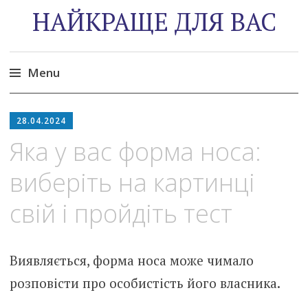
НАЙКРАЩЕ ДЛЯ ВАС
Menu
Skip
to
28.04.2024
content
Яка у вас форма носа:
виберіть на картинці
свій і пройдіть тест
Виявляється, форма носа може чимало
розповісти про особистість його власника.