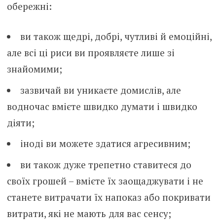
обережні:
ви також щедрі, добрі, чутливі й емоційні,
але всі ці риси ви проявляєте лише зі
знайомими;
зазвичай ви уникаєте домислів, але
водночас вмієте швидко думати і швидко
діяти;
іноді ви можете здатися агресивним;
ви також дуже трепетно ставитеся до
своїх грошей – вмієте їх заощаджувати і не
станете витрачати їх напоказ або покривати
витрати, які не мають для вас сенсу;