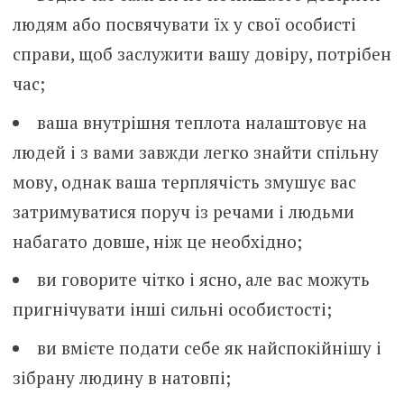
людям або посвячувати їх у свої особисті
справи, щоб заслужити вашу довіру, потрібен
час;
ваша внутрішня теплота налаштовує на
людей і з вами завжди легко знайти спільну
мову, однак ваша терплячість змушує вас
затримуватися поруч із речами і людьми
набагато довше, ніж це необхідно;
ви говорите чітко і ясно, але вас можуть
пригнічувати інші сильні особистості;
ви вмієте подати себе як найспокійнішу і
зібрану людину в натовпі;