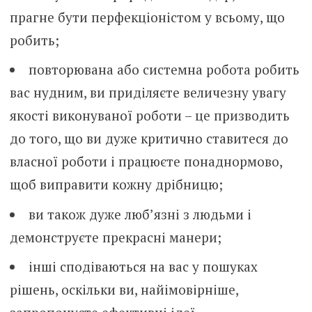
прагне бути перфекціоністом у всьому, що
робить;
повторювана або системна робота робить
вас нудним, ви приділяєте величезну увагу
якості виконуваної роботи – це призводить
до того, що ви дуже критично ставитеся до
власної роботи і працюєте понаднормово,
щоб виправити кожну дрібницю;
ви також дуже люб’язні з людьми і
демонструєте прекрасні манери;
інші сподіваються на вас у пошуках
рішень, оскільки ви, найімовірніше,