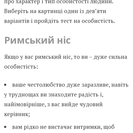
про характер і тип особистості людини.
Виберіть на картинці один із дев’яти
варіантів і пройдіть тест на особистість.
Римський ніс
Якщо у вас римський ніс, то ви – дуже сильна
особистість:
ваше честолюбство дуже заразливе, навіть
у труднощах ви знаходите радість і,
найімовірніше, з вас вийде чудовий
керівник;
вам рідко не вистачає витримки, щоб