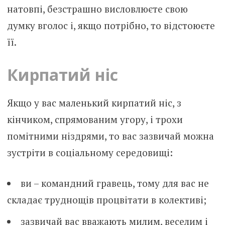
натовпі, безстрашно висловлюєте свою
думку вголос і, якщо потрібно, то відстоюєте
її.
Кирпатий ніс
Якщо у вас маленький кирпатий ніс, з
кінчиком, спрямованим угору, і трохи
помітними ніздрями, то вас зазвичай можна
зустріти в соціальному середовищі:
ви – командний гравець, тому для вас не
складає труднощів процвітати в колективі;
зазвичай вас вважають милим, веселим і