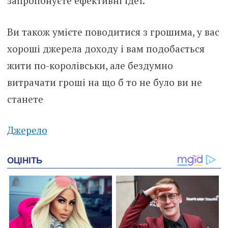
запропонуєте ефективні ідеї.
Ви також умієте поводитися з грошима, у вас
хороші джерела доходу і вам подобається
жити по-королівськи, але бездумно
витрачати гроші на що б то не було ви не
станете
Джерело