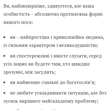
Ви, найімовірніше, здивуєтеся, але ваша
особистість – абсолютно протилежна формі
вашого носа:
ви – найпростіша і прямолінійна людина,
із сильним характером і великодушністю;
ви спостережливі і вмієте слухати, серед
усіх інших ви будете тим, хто швидше
зрозуміє, ніж засудить;
ви найменше схильні до багатослів’я;
не любите ускладнювати ситуацію, але без
зусиль вирішите найскладнішу проблему;