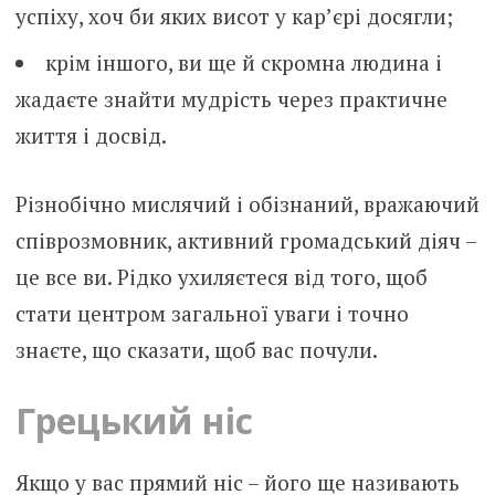
успіху, хоч би яких висот у кар’єрі досягли;
крім іншого, ви ще й скромна людина і
жадаєте знайти мудрість через практичне
життя і досвід.
Різнобічно мислячий і обізнаний, вражаючий
співрозмовник, активний громадський діяч –
це все ви. Рідко ухиляєтеся від того, щоб
стати центром загальної уваги і точно
знаєте, що сказати, щоб вас почули.
Грецький ніс
Якщо у вас прямий ніс – його ще називають