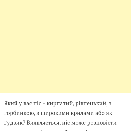
Який у вас ніс – кирпатий, рівненький, з
горбинкою, з широкими крилами або як
ґудзик? Виявляється, ніс може розповісти