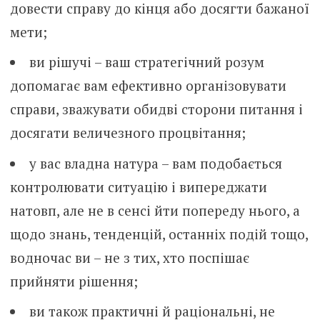
довести справу до кінця або досягти бажаної
мети;
ви рішучі – ваш стратегічний розум
допомагає вам ефективно організовувати
справи, зважувати обидві сторони питання і
досягати величезного процвітання;
у вас владна натура – вам подобається
контролювати ситуацію і випереджати
натовп, але не в сенсі йти попереду нього, а
щодо знань, тенденцій, останніх подій тощо,
водночас ви – не з тих, хто поспішає
прийняти рішення;
ви також практичні й раціональні, не