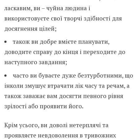
ласкавим, ви – чуйна людина і
використовуєте свої творчі здібності для
досягнення цілей;
також ви добре вмієте планувати,
доводите справу до кінця і переходите до
наступного завдання;
часто ви буваєте дуже безтурботними, що
інколи змушує втрачати лік часу та речам, а
також заважає вам досягти певного рівня
зрілості або проявити його.
Крім усього, ви доволі нетерплячі та
проявляєте невдоволення в тривожних