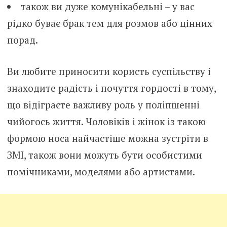
також ви дуже комунікабельні – у вас
рідко буває брак тем для розмов або цінних
порад.
Ви любите приносити користь суспільству і
знаходите радість і почуття гордості в тому,
що відіграєте важливу роль у поліпшенні
чийогось життя. Чоловіків і жінок із такою
формою носа найчастіше можна зустріти в
ЗМІ, також вони можуть бути особистими
помічниками, моделями або артистами.