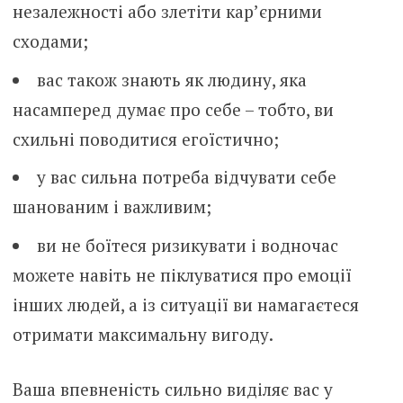
незалежності або злетіти кар’єрними
сходами;
вас також знають як людину, яка
насамперед думає про себе – тобто, ви
схильні поводитися егоїстично;
у вас сильна потреба відчувати себе
шанованим і важливим;
ви не боїтеся ризикувати і водночас
можете навіть не піклуватися про емоції
інших людей, а із ситуації ви намагаєтеся
отримати максимальну вигоду.
Ваша впевненість сильно виділяє вас у