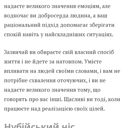
надаєте великого значення емоціям, але
водночас ви добросерда людина, а ваш
раціональний підхід допомагає зберігати
спокій навіть у найскладніших ситуаціях.
Зазвичай ви обираєте свій власний спосіб
життя і не йдете за натовпом. Умієте
впливати на людей своїми словами, і вам не
потрібне схвалення оточуючих, і ви не
надаєте великого значення тому, що
говорять про вас інші. Щасливі ви тоді, коли
працюєте над реалізацією своїх цілей.
Нубійський ніс