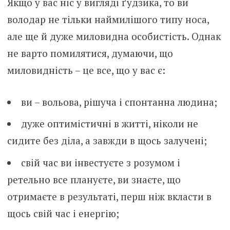
Якщо у вас ніс у вигляді ґудзика, то ви
володар не тільки наймилішого типу носа,
але ще й дуже миловидна особистість. Однак
не варто помилятися, думаючи, що
миловидність – це все, що у вас є:
ви – вольова, рішуча і спонтанна людина;
дуже оптимістичні в житті, ніколи не
сидите без діла, а завжди в щось залучені;
свій час ви інвестуєте з розумом і
ретельно все плануєте, ви знаєте, що
отримаєте в результаті, перш ніж вкласти в
щось свій час і енергію;