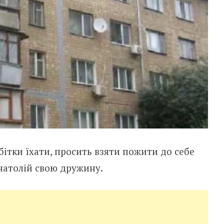
бітки їхати, просить взяти пожити до себе
Анатолій свою дружину.