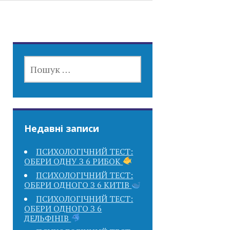
ПОШУК:
Недавні записи
ПСИХОЛОГІЧНИЙ ТЕСТ:
ОБЕРИ ОДНУ З 6 РИБОК
ПСИХОЛОГІЧНИЙ ТЕСТ:
ОБЕРИ ОДНОГО З 6 КИТІВ
ПСИХОЛОГІЧНИЙ ТЕСТ:
ОБЕРИ ОДНОГО З 6
ДЕЛЬФІНІВ