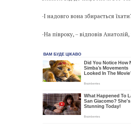
-І надовго вона збирається їхати
-На півроку, – відповів Анатолій