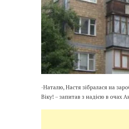
-Наталю, Настя зібралася на заро
Віку! – запитав з надією в очах 