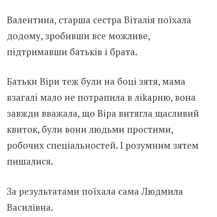
Валентина, старша сестра Віталія поїхала
додому, зробивши все можливе,
підтримавши батьків і брата.
Батьки Віри теж були на боці зятя, мама
взагалі мало не потрапила в ліkapню, вона
завжди вважала, що Віра витягла щасливий
квиток, були вони людьми простими,
робочих спеціальностей. І розумним зятем
пишалися.
За результатами поїхала сама Людмила
Василівна.