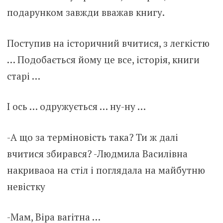
подарунком завжди вважав книгу.
Поступив на історичний вчитися, з легкістю
… Подобається йому це все, історія, книги
старі …
І ось … одружується … ну-ну …
-А що за терміновість така? Ти ж далі
вчитися збирався? -Людмила Василівна
накриваоа на стіл і поглядала на майбутню
невістку
-Мам, Віра вariтна …