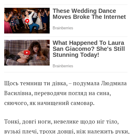
Щось темниш ти дівка, – подумала Людмила
Василівна, переводячи погляд на сина,
сяючого, як начищений самовар.
Тонкі, довгі ноги, невелике щодо ніг тіло,
вузькі плечі, трохи довші, ніж належить руки,