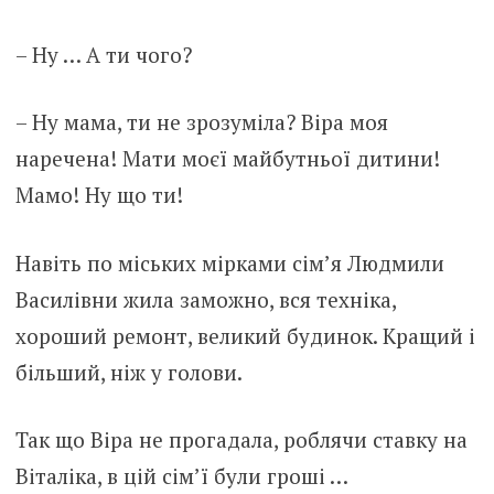
– Ну … А ти чого?
– Ну мама, ти не зрозуміла? Віра моя
наречена! Мати моєї майбутньої дитини!
Мамо! Ну що ти!
Навіть по міських мірками сім’я Людмили
Василівни жила заможно, вся техніка,
хороший ремонт, великий будинок. Кращий і
більший, ніж у голови.
Так що Віра не прогадала, роблячи ставку на
Віталіка, в цій сім’ї були гроші …