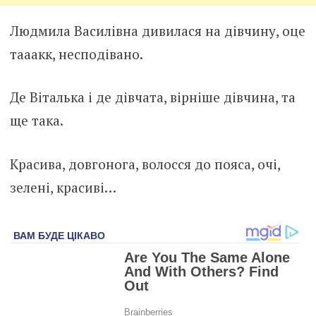
Людмила Василівна дивилася на дівчину, оце
тааакк, несподівано.
Де Віталька і де дівчата, вірніше дівчина, та
ще така.
Красива, довгонога, волосся до пояса, очі,
зелені, красиві…