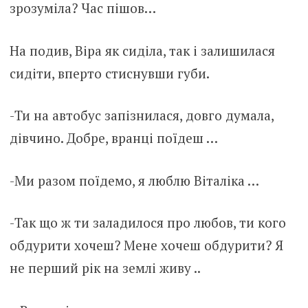
зрозуміла? Час пішов…
На подив, Віра як сиділа, так і залишилася
сидіти, вперто стиснувши губи.
-Ти на автобус запізнилася, довго думала,
дівчино. Добре, вранці поїдеш …
-Ми разом поїдемо, я люблю Віталіка …
-Так що ж ти заладилося про любов, ти кого
обдурити хочеш? Мене хочеш обдурити? Я
не перший рік на землі живу ..