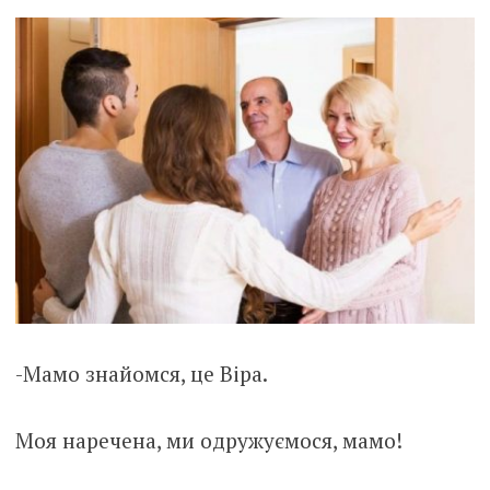
-Мамо знайомся, це Віра.
Моя наречена, ми одружуємося, мамо!