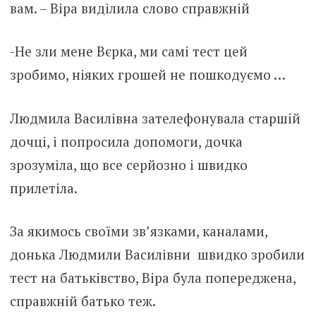
вам. – Віра виділила слово справжній
-Не зли мене Вєрка, ми самі тест цей
зробимо, ніяких грошей не пошкодуємо …
Людмила Василівна зателефонувала старшій
дочці, і попросила допомоги, дочка
зрозуміла, що все серйозно і швидко
прилетіла.
За якимось своїми зв’язками, каналами,
донька Людмили Василівни швидко зробили
тест на батьківство, Віра була попереджена,
справжній батько теж.