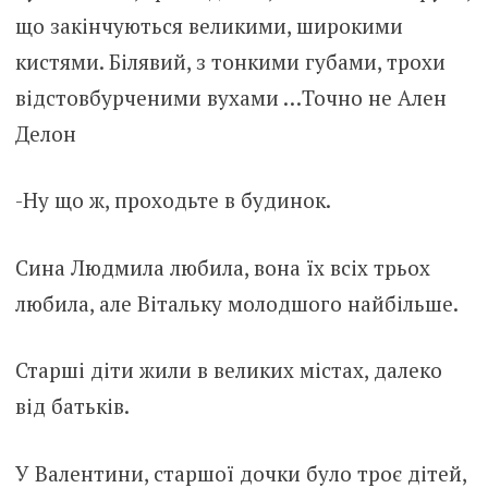
що закінчуються великими, широкими
кистями. Білявий, з тонкими губами, трохи
відстовбурченими вухами …Точно не Ален
Делон
-Ну що ж, проходьте в будинок.
Сина Людмила любила, вона їх всіх трьох
любила, але Вітальку молодшого найбільше.
Старші діти жили в великих містах, далеко
від батьків.
У Валентини, старшої дочки було троє дітей,