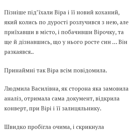
Пізніше під’їхали Віра і її новий коханий,
який колись по дурості розлучився з нею, але
приїхавши в місто, і побачивши Вірочку, та
ще й дізнавшись, що у нього росте син … Він
разкаявся..
Принаймні так Віра всім повідомила.
Людмила Василівна, як сторона яка замовила
аналіз, отримала сама документ, відкрила
конверт, при Вірі і її залицяльнику.
Швидко пробігла очима, і скрикнула