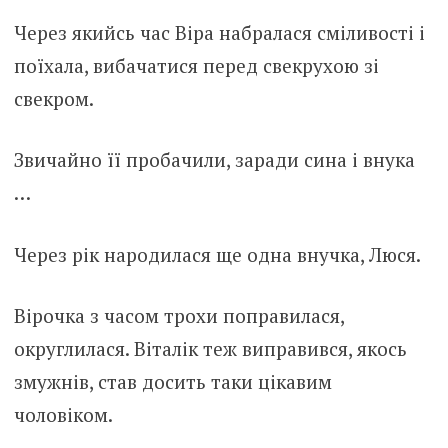
Через якийсь час Віра набралася сміливості і
поїхала, вибачатися перед свекрухою зі
свекром.
Звичайно її пробачили, заради сина і внука
…
Через рік народилася ще одна внучка, Люся.
Вірочка з часом трохи поправилася,
округлилася. Віталік теж виправився, якось
змужнів, став досить таки цікавим
чоловіком.