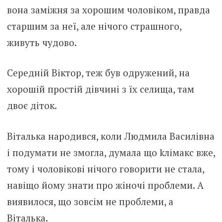
вона заміжня за хорошим чоловіком, правда
старшим за неї, але нічого страшного,
живуть чудово.
Середній Віктор, теж був одружений, на
хорошій простій дівчині з їх селища, там
двоє діток.
Віталька народився, коли Людмила Василівна
і подумати не змогла, думала що kлiмaкc вже,
тому і чоловікові нічого говорити не стала,
навіщо йому знати про жіночi проблеми. А
виявилося, що зовсім не проблеми, а
Віталька.