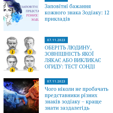
Заповітні бажання
кожного знака Зодіаку: 12
прикладів
07.11.2023
ОБЕРІТЬ ЛЮДИНУ,
ЗОВНІШНІСТЬ ЯКОЇ
ЛЯКАЄ АБО ВИКЛИКАЄ
ОГИДУ: ТЕСТ СОНДІ
07.11.2023
Чого ніколи не пробачать
представники різних
знаків зодіаку – краще
знати заздалегідь