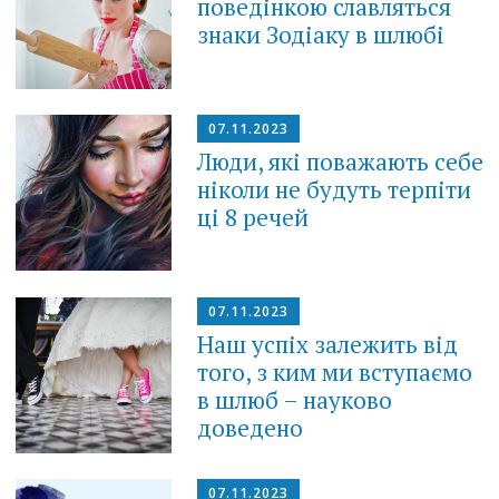
поведінкою славляться
знаки Зодіаку в шлюбі
07.11.2023
Люди, які поважають себе
ніколи не будуть терпіти
ці 8 речей
07.11.2023
Наш успіх залежить від
того, з ким ми вступаємо
в шлюб – науково
доведено
07.11.2023