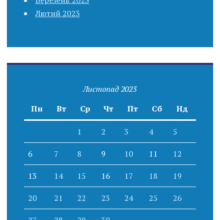
Березень 2023
Лютий 2023
Листопад 2023
Пн
Вт
Ср
Чт
Пт
Сб
Нд
1
2
3
4
5
6
7
8
9
10
11
12
13
14
15
16
17
18
19
20
21
22
23
24
25
26