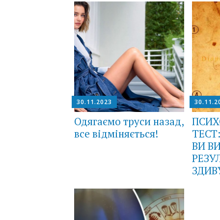
30.11.2023
30.11.2
Одягаємо труси назад,
ПСИХ
все відміняється!
ТЕСТ
ВИ В
РЕЗУ
ЗДИВ