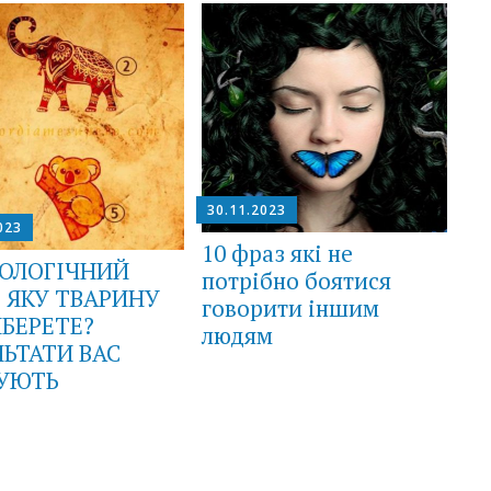
30.11.2023
023
10 фраз які не
ОЛОГІЧНИЙ
потрібно боятися
: ЯКУ ТВАРИНУ
говорити іншим
ИБЕРЕТЕ?
людям
ЛЬТАТИ ВАС
УЮТЬ