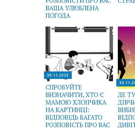
РОЗПОВІСТИ ПРО ВАС
СТРА
ВАША УЛЮБЛЕНА
ПОГОДА
30.11.2023
30.11.2
СПРОБУЙТЕ
ВИЗНАЧИТИ, ХТО Є
ДЕ Т
МАМОЮ ХЛОПЧИКА
ДІВЧ
НА КАРТИНЦІ:
ВИБИ
ВІДПОВІДЬ БАГАТО
ВІДПО
РОЗПОВІСТЬ ПРО ВАС
ДИВІ