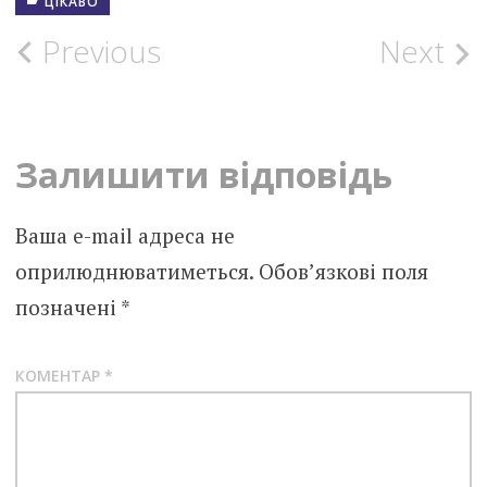
ЦІКАВО
Post
Previous
Next
navigation
Залишити відповідь
Ваша e-mail адреса не
оприлюднюватиметься.
Обов’язкові поля
позначені
*
КОМЕНТАР
*