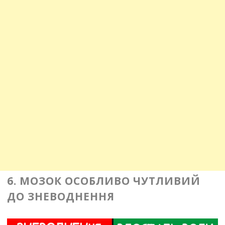
6. МОЗОК ОСОБЛИВО ЧУТЛИВИЙ
ДО ЗНЕВОДНЕННЯ