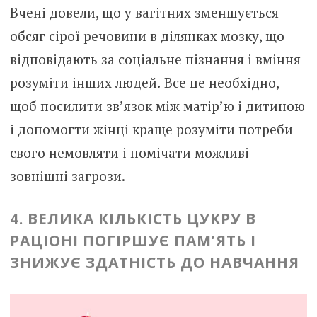
Вчені довели, що у вагітних зменшується
обсяг сірої речовини в ділянках мозку, що
відповідають за соціальне пізнання і вміння
розуміти інших людей
.
Все це необхідно,
щоб посилити зв’язок між матір’ю і дитиною
і допомогти жінці краще розуміти потреби
свого немовляти і помічати можливі
зовнішні загрози.
4. ВЕЛИКА КІЛЬКІСТЬ ЦУКРУ В
РАЦІОНІ ПОГІРШУЄ ПАМ’ЯТЬ І
ЗНИЖУЄ ЗДАТНІСТЬ ДО НАВЧАННЯ