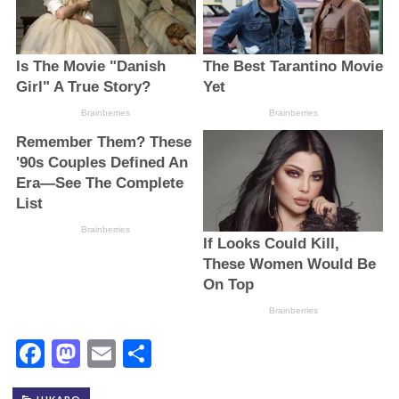
Facebook
Mastodon
Email
Поділитися