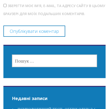
ЗБЕРЕГТИ МОЄ ІМ'Я, E-MAIL, ТА АДРЕСУ САЙТУ В ЦЬОМУ
БРАУЗЕРІ ДЛЯ МОЇХ ПОДАЛЬШИХ КОМЕНТАРІВ.
ПОШУК:
Недавні записи