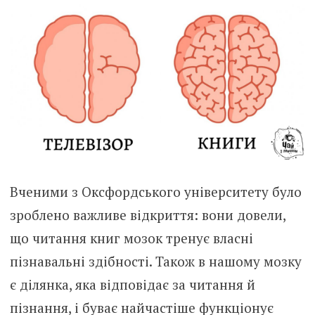
Вченими з Оксфордського університету було
зроблено важливе відкриття: вони довели,
що читання книг мозок тренує власні
пізнавальні здібності. Також в нашому мозку
є ділянка, яка відповідає за читання й
пізнання, і буває найчастіше функціонує