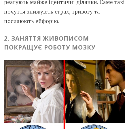
реагують майже ідентичні ділянки. Саме такі
почуття знижують страх, тривогу та
посилюють ейфорію.
2. ЗАНЯТТЯ ЖИВОПИСОМ
ПОКРАЩУЄ РОБОТУ МОЗКУ