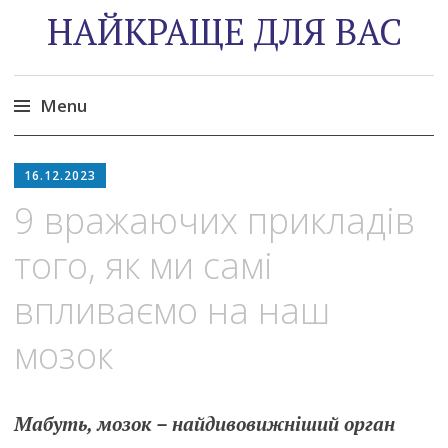
НАЙКРАЩЕ ДЛЯ ВАС
Menu
Skip
to
16.12.2023
content
9 вражаючих прикладів
того, як ми самі
впливаємо на наш
мозок
Мабуть, мозок – найдивовижніший орган