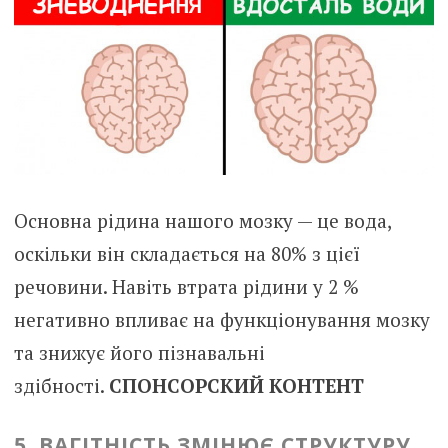
Основна рідина нашого мозку — це вода,
оскільки він складається на 80% з цієї
речовини. Навіть втрата рідини у 2 %
негативно впливає на функціонування мозку
та знижує його пізнавальні
здібності.
СПОНСОРСКИЙ КОНТЕНТ
5. ВАГІТНІСТЬ ЗМІНЮЄ СТРУКТУРУ