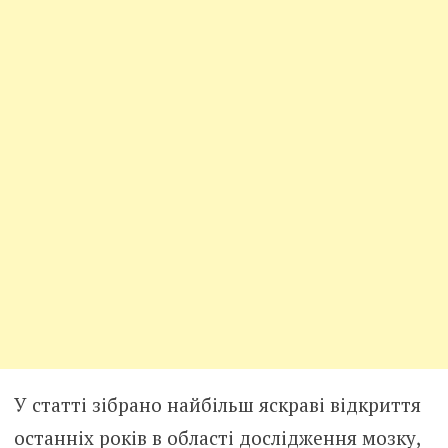
У статті зібрано найбільш яскраві відкриття
останніх років в області дослідження мозку,