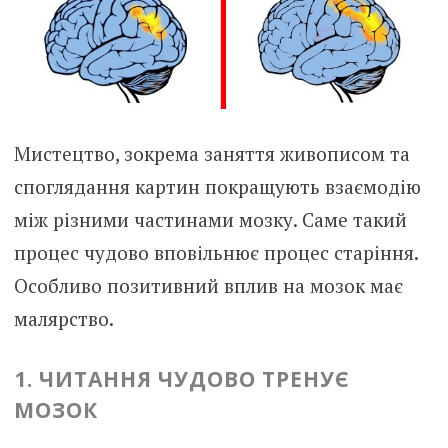
Мистецтво, зокрема заняття живописом та
споглядання картин покращують взаємодію
між різними частинами мозку. Саме такий
процес чудово вповільнює процес старіння.
Особливо позитивний вплив на мозок має
малярство.
1. ЧИТАННЯ ЧУДОВО ТРЕНУЄ
МОЗОК