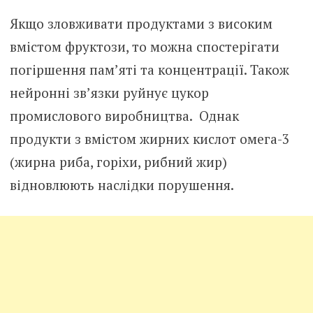
Якщо зловживати продуктами з високим
вмістом фруктози, то можна спостерігати
погіршення пам’яті та концентрації. Також
нейронні зв’язки руйнує цукор
промислового виробництва. Однак
продукти з вмістом жирних кислот омега-3
(жирна риба, горіхи, рибний жир)
відновлюють наслідки порушення.