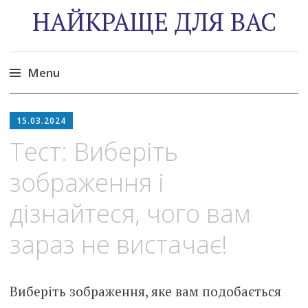
НАЙКРАЩЕ ДЛЯ ВАС
Menu
Skip
to
15.03.2024
content
Тест: Виберіть
зображення і
дізнайтеся, чого вам
зараз не вистачає!
Виберіть зображення, яке вам подобається