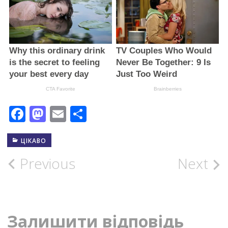
Facebook
Mastodon
Email
Поділитися
ЦІКАВО
Post
Previous
Next
navigation
Залишити відповідь