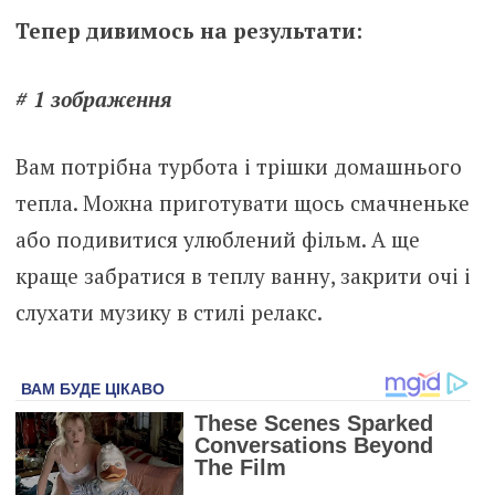
Тепер дивимось на результати:
# 1 зображення
Вам потрібна турбота і трішки домашнього
тепла. Можна приготувати щось смачненьке
або подивитися улюблений фільм. А ще
краще забратися в теплу ванну, закрити очі і
слухати музику в стилі релакс.