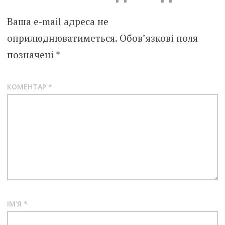
Ваша e-mail адреса не
оприлюднюватиметься.
Обов’язкові поля
позначені
*
КОМЕНТАР
*
ІМ'Я
*