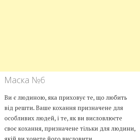
Маска №6
Ви є людиною, яка приховує те, що любить
від решти. Ваше кохання призначене для
особливих людей, і те, як ви висловлюєте
своє кохання, призначене тільки для людини,
якій ви хочете його висловити.