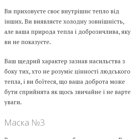
Ви приховуєте своє внутрішнє тепло від
інших. Ви виявляєте холодну зовнішність,
але ваша природа тепла і доброзичлива, яку
ви не показуєте.
Ваш щедрий характер зазнав насильства з
боку тих, хто не розуміє цінності людського
тепла, і ви боїтеся, що ваша доброта може
бути сприйнята як щось звичайне і не варте
уваги.
Маска №3