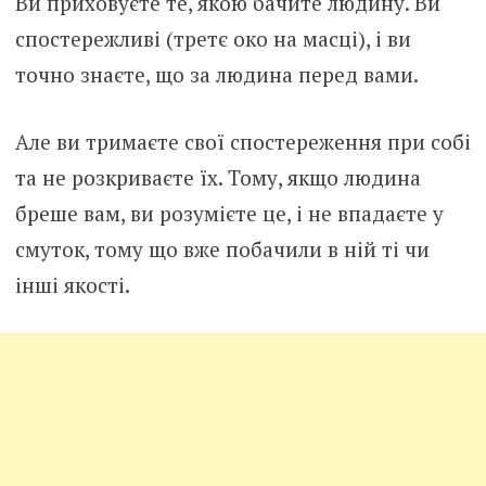
Ви приховуєте те, якою бачите людину. Ви
спостережливі (третє око на масці), і ви
точно знаєте, що за людина перед вами.
Але ви тримаєте свої спостереження при собі
та не розкриваєте їх. Тому, якщо людина
бреше вам, ви розумієте це, і не впадаєте у
смуток, тому що вже побачили в ній ті чи
інші якості.