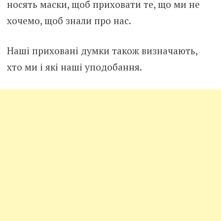
носять маски, щоб приховати те, що ми не
хочемо, щоб знали про нас.
Наші приховані думки також визначають,
хто ми і які наші уподобання.