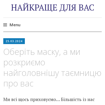
НАЙКРАЩЕ ДЛЯ ВАС
Menu
Skip
to
25.03.2024
content
Оберіть маску, а ми
розкриємо
найголовнішу таємницю
про вас
Ми всі щось приховуємо… Більшість із нас