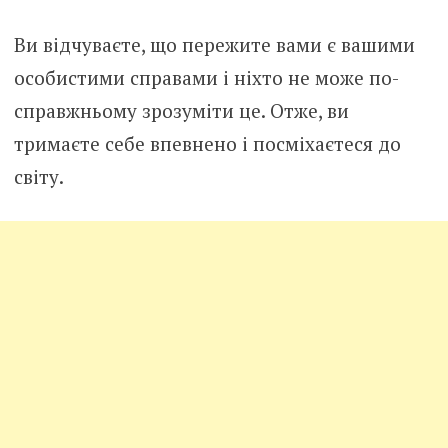
Ви відчуваєте, що пережите вами є вашими
особистими справами і ніхто не може по-
справжньому зрозуміти це. Отже, ви
тримаєте себе впевнено і посміхаєтеся до
світу.