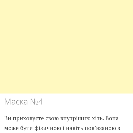
Маска №4
Ви приховуєте свою внутрішню хіть. Вона
може бути фізичною і навіть пов’язаною з