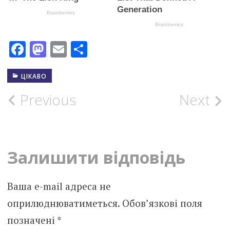
Facebook
Mastodon
Email
Поділитися
ЦІКАВО
Post
Previous
Next
navigation
Залишити відповідь
Ваша e-mail адреса не
оприлюднюватиметься.
Обов’язкові поля
позначені
*