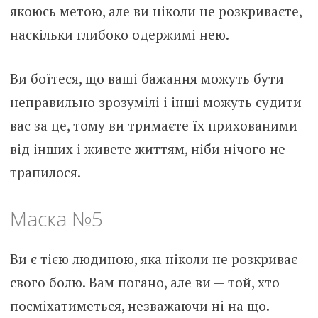
якоюсь метою, але ви ніколи не розкриваєте,
наскільки глибоко одержимі нею.
Ви боїтеся, що ваші бажання можуть бути
неправильно зрозумілі і інші можуть судити
вас за це, тому ви тримаєте їх прихованими
від інших і живете життям, ніби нічого не
трапилося.
Маска №5
Ви є тією людиною, яка ніколи не розкриває
свого болю. Вам погано, але ви — той, хто
посміхатиметься, незважаючи ні на що.