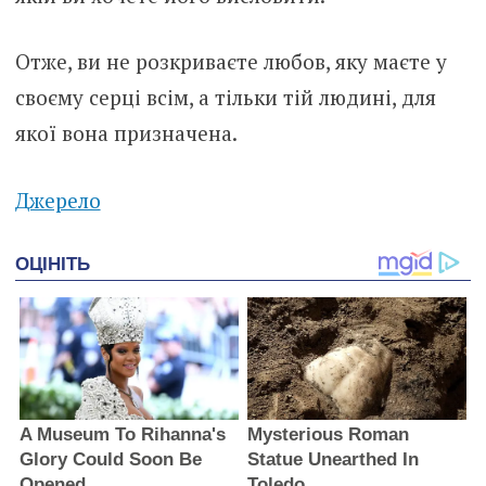
Отже, ви не розкриваєте любов, яку маєте у
своєму серці всім, а тільки тій людині, для
якої вона призначена.
Джерело