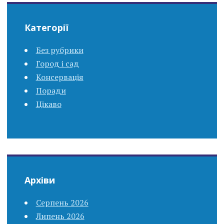
Категорії
Без рубрики
Город і сад
Консервація
Поради
Цікаво
Архіви
Серпень 2026
Липень 2026