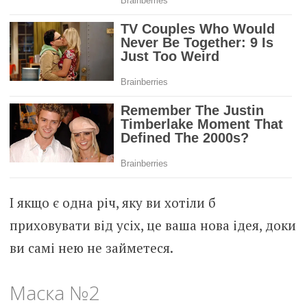
І якщо є одна річ, яку ви хотіли б
приховувати від усіх, це ваша нова ідея, доки
ви самі нею не займетеся.
Маска №2