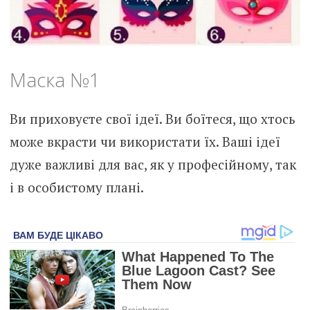
Маска №1
Ви приховуєте свої ідеї. Ви боїтеся, що хтось
може вкрасти чи використати їх. Ваші ідеї
дуже важливі для вас, як у професійному, так
і в особистому плані.