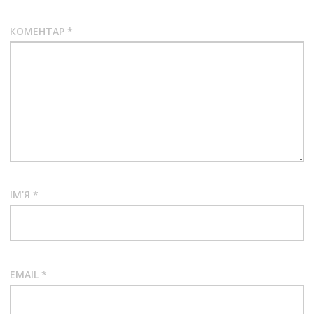
КОМЕНТАР
*
ІМ'Я
*
EMAIL
*