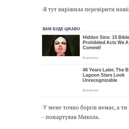
-Я тут вирішила перевірити наші
-У мене точно борrів немає, а т
– пожартував Микола.