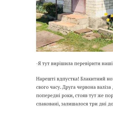
-Я тут вирішила перевірити наші
Нарешті вдпустка! Блакитний но
свого часу. Друга червона валіз
попередні роки, стояв тут же пор
спаковані, залишалося три дні д