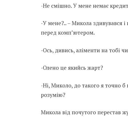
-Не смішно. У мене немає кредитів
-У мене?.. – Микола здивувався і
перед комп’ютером.
-Ось, дивись, аліменти на тобі чи
-Олено це якийсь жарт?
-Ні, Миколо, до такого я точно б 
розумію?
Микола від почутого перестав жу