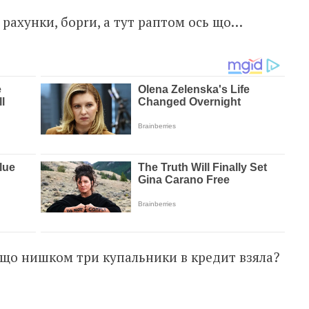
 рахунки, борrи, а тут раптом ось що…
и що нишком три купальники в кредит взяла?