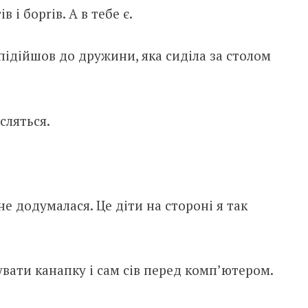
 і борrів. А в тебе є.
 підійшов до дружини, яка сиділа за столом
сляться.
не додумалася. Це діти на стороні я так
вати канапку і сам сів перед комп’ютером.