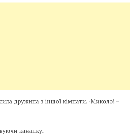
осила дружина з іншої кімнати. -Миколо! –
овуючи канапку.