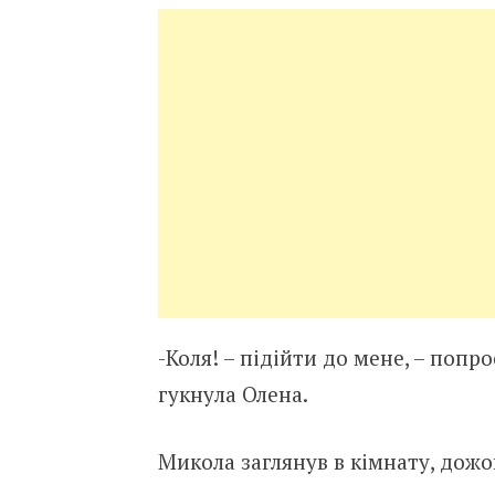
-Коля! – підійти до мене, – попр
гукнула Олена.
Микола заглянув в кімнату, дож