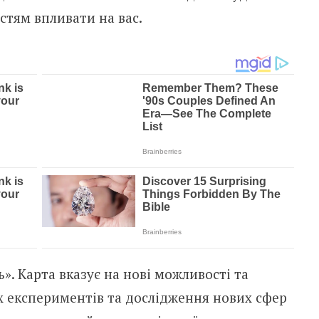
стям впливати на вас.
. Карта вказує на нові можливості та
х експериментів та дослідження нових сфер