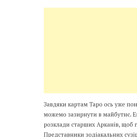
Завдяки картам Таро ось уже пон
можемо зазирнути в майбутнє. 
розклади старших Арканів, щоб г
Представники зодіакальних сузі