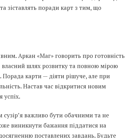
та зіставлять поради карт з тим, що
ивним. Аркан «Маг» говорить про готовність
 власний шлях розвитку та повною мірою
 Порада карти — діяти рішуче, але при
льність. Настав час відкритися новим
 успіх.
 сузір’я важливо бути обачними та не
може виникнути бажання піддатися на
досягненню поставлених завдань. Будьте