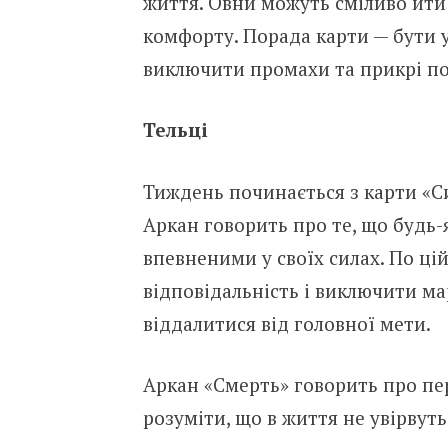
життя. Овни можуть сміливо йти 
комфорту. Порада карти — бути 
виключити промахи та прикрі п
Тельці
Тиждень починається з карти «Сил
Аркан говорить про те, що будь
впевненими у своїх силах. По ці
відповідальність і виключити мар
віддалитися від головної мети.
Аркан «Смерть» говорить про пе
розуміти, що в життя не увірвуть