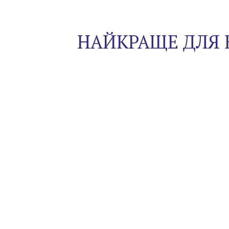
НАЙКРАЩЕ ДЛЯ 