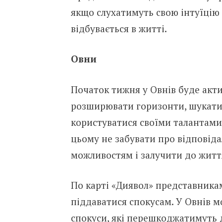
якщо слухатимуть свою інтуїцію 
відбувається в житті.
Овни
Початок тижня у Овнів буде акт
розширювати горизонти, шукати
користуватися своїми талантами.
цьому не забувати про відповіда
можливостям і залучити до життя
По карті «Диявол» представникам
піддаватися спокусам. У Овнів 
спокуси, які перешкоджатимуть 