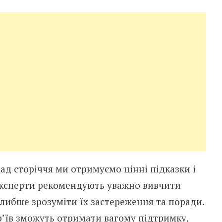
ад сторіччя ми отримуємо цінні підказки і
Експерти рекомендують уважно вивчити
либше зрозуміти їх застереження та поради.
р’їв зможуть отримати вагому підтримку,