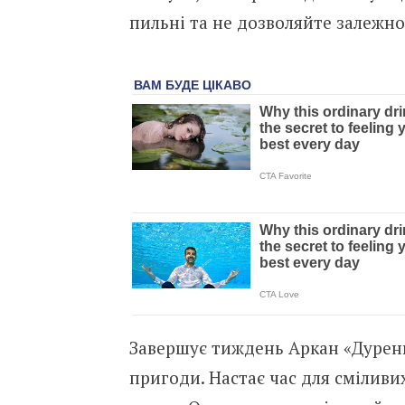
пильні та не дозволяйте залежно
Завершує тиждень Аркан «Дурень»
пригоди. Настає час для сміливи