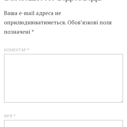
Ваша e-mail адреса не
оприлюднюватиметься.
Обов’язкові поля
позначені
*
КОМЕНТАР
*
ІМ'Я
*