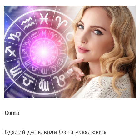
Овен
Вдалий день, коли Овни ухвалюють