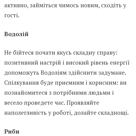
активно, займіться чимось новим, сходіть у
гості.
Водолій
Не бійтеся почати якусь складну справу:
позитивний настрій і високий рівень енергії
допоможуть Водоліям здійснити задумане.
Спілкування буде приємним і корисним: ви
познайомитеся з потрібними людьми і
весело проведете час. Проявляйте
наполегливість у роботі, долайте складнощі.
Риби