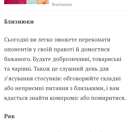
Близнюки
Сьогодні ви легко зможете переконати
опонентів у своїй правоті й домогтися
бажаного. Будьте доброзичливі, товариські
та чарівні. Також це слушний день для
з’ясування стосунків: обговорюйте складні
або неприємні питання з близькими, і вам
вдасться знайти компроміс або помиритися.
Рак