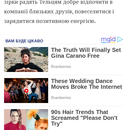
зірки радять Тельцям добре відпочити в
компанії близьких друзів, повеселитися і
зарядитися позитивною енергією.