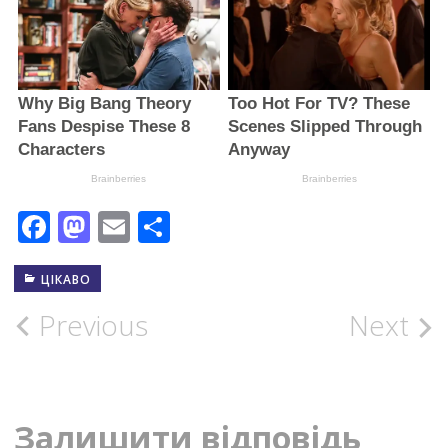
Facebook
Mastodon
Email
Поділитися
ЦІКАВО
Post
Previous
Next
navigation
Залишити відповідь