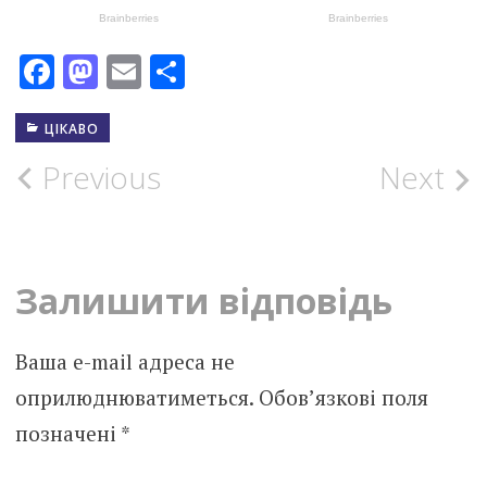
Facebook
Mastodon
Email
Поділитися
ЦІКАВО
Post
Previous
Next
navigation
Залишити відповідь
Ваша e-mail адреса не
оприлюднюватиметься.
Обов’язкові поля
позначені
*