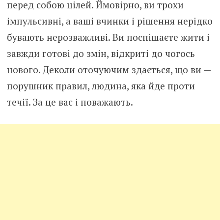
перед собою цілей. Ймовірно, ви трохи
імпульсивні, а ваші вчинки і рішення нерідко
бувають нерозважливі. Ви поспішаєте жити і
завжди готові до змін, відкриті до чогось
нового. Деколи оточуючим здається, що ви —
порушник правил, людина, яка йде проти
течії. За це вас і поважають.