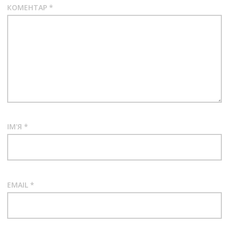
КОМЕНТАР
*
ІМ'Я
*
EMAIL
*