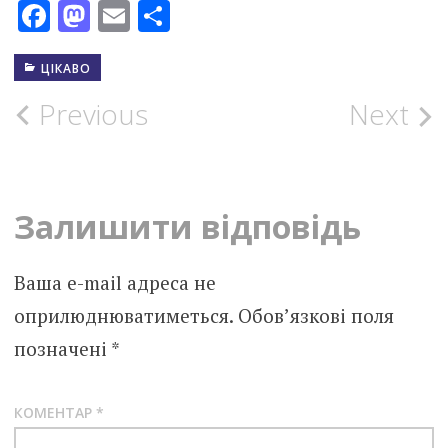
Facebook
Mastodon
Email
Поділитися
ЦІКАВО
Post
Previous
Next
navigation
Залишити відповідь
Ваша e-mail адреса не
оприлюднюватиметься.
Обов’язкові поля
позначені
*
КОМЕНТАР
*