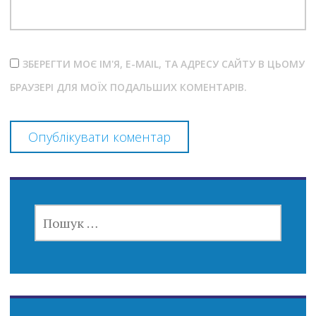
ЗБЕРЕГТИ МОЄ ІМ'Я, E-MAIL, ТА АДРЕСУ САЙТУ В ЦЬОМУ
БРАУЗЕРІ ДЛЯ МОЇХ ПОДАЛЬШИХ КОМЕНТАРІВ.
ПОШУК: