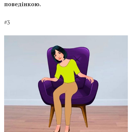
поведінкою.
#3