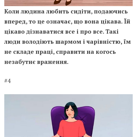
Коли людина любить сидіти, подаючись
вперед, то це означає, що вона цікава. Їй
цікаво дізнаватися все і про все. Такі
люди володіють шармом і чарівністю, їм
не складе праці, справити на когось
незабутнє враження.
#4