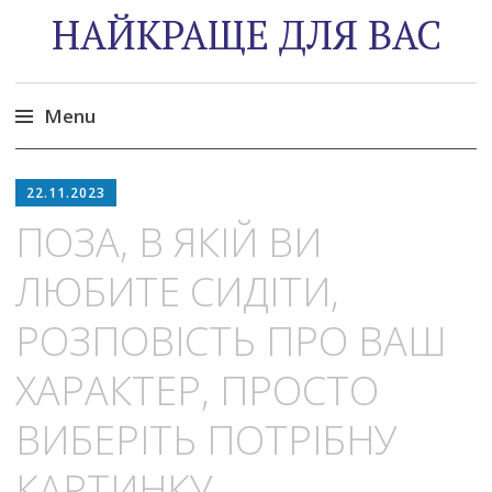
НАЙКРАЩЕ ДЛЯ ВАС
Menu
Skip
to
22.11.2023
content
ПОЗА, В ЯКІЙ ВИ
ЛЮБИТЕ СИДІТИ,
РОЗПОВІСТЬ ПРО ВАШ
ХАРАКТЕР, ПРОСТО
ВИБЕРІТЬ ПОТРІБНУ
КАРТИНКУ