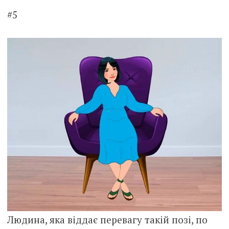
#5
Людина, яка віддає перевагу такій позі, по