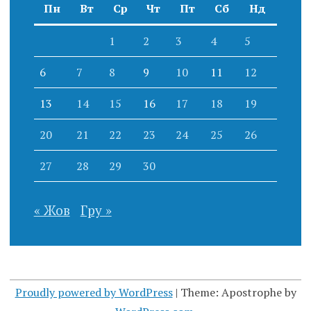
Пн
Вт
Ср
Чт
Пт
Сб
Нд
1
2
3
4
5
6
7
8
9
10
11
12
13
14
15
16
17
18
19
20
21
22
23
24
25
26
27
28
29
30
« Жов
Гру »
Proudly powered by WordPress
|
Theme: Apostrophe by