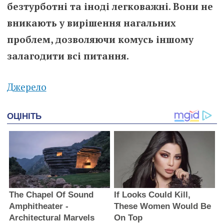
безтурботні та іноді легковажні. Вони не
вникають у вирішення нагальних
проблем, дозволяючи комусь іншому
залагодити всі питання.
Джерело