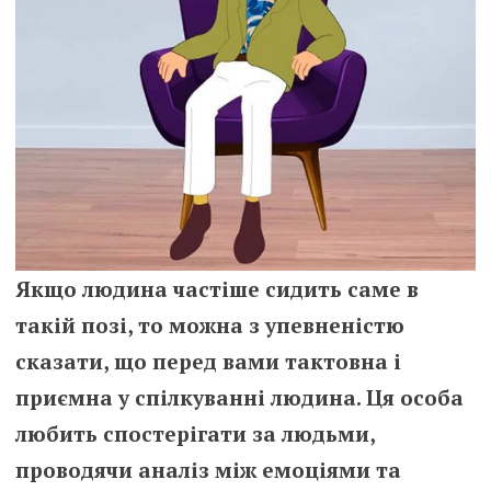
Якщо людина частіше сидить саме в
такій позі, то можна з упевненістю
сказати, що перед вами тактовна і
приємна у спілкуванні людина. Ця особа
любить спостерігати за людьми,
проводячи аналіз між емоціями та