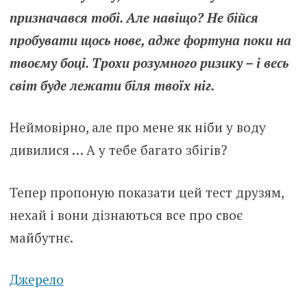
призначався тобі. Але навіщо? Не бійся
пробувати щось нове, адже фортуна поки на
твоєму боці. Трохи розумного ризику – і весь
світ буде лежати біля твоїх ніг.
Неймовірно, але про мене як ніби у воду
дивилися … А у тебе багато збігів?
Тепер пропоную показати цей тест друзям,
нехай і вони дізнаються все про своє
майбутнє.
Джерело