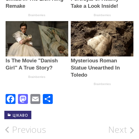
Facebook
Mastodon
Email
Поділитися
ЦІКАВО
Post
Previous
Next