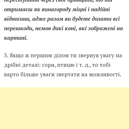
отримаєш як винагороду міцні і надійні
відносини, адже разом ви будете долати всі
перешкоди, немов дикі коні, які зображені на
картині.
3. Якщо ж першим ділом ти звернув увагу на
дрібні деталі: гори, птицю і т. д., то тобі
варто більше уваги звертати на можливості.