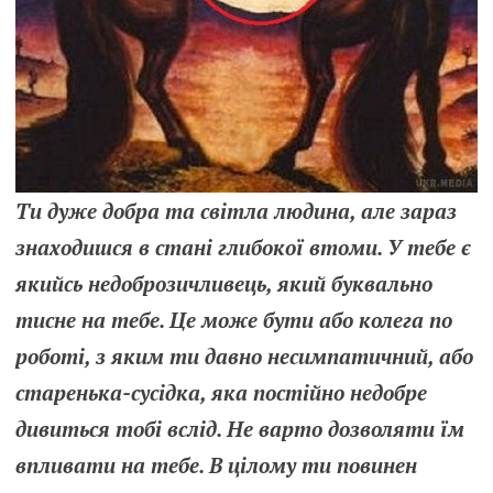
Ти дуже добра та світла людина, але зараз
знаходишся в стані глибокої втоми. У тебе є
якийсь недоброзичливець, який буквально
тисне на тебе. Це може бути або колега по
роботі, з яким ти давно несимпатичний, або
старенька-сусідка, яка постійно недобре
дивиться тобі вслід. Не варто дозволяти їм
впливати на тебе. В цілому ти повинен