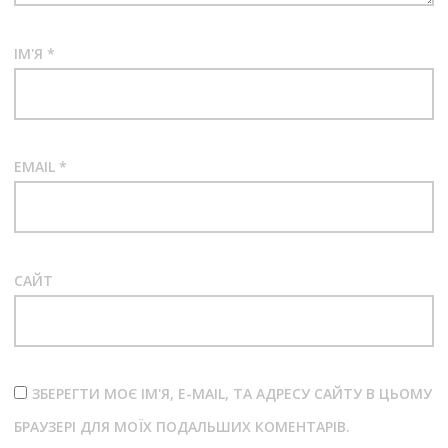
ІМ'Я
*
EMAIL
*
САЙТ
ЗБЕРЕГТИ МОЄ ІМ'Я, E-MAIL, ТА АДРЕСУ САЙТУ В ЦЬОМУ
БРАУЗЕРІ ДЛЯ МОЇХ ПОДАЛЬШИХ КОМЕНТАРІВ.